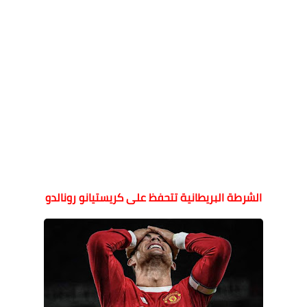
الشرطة البريطانية تتحفظ على كريستيانو رونالدو