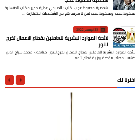
شخصية محفوظ عجب كتب : الصباحي عطية مدير مكتب الدقهلية
محفوظ عجب ومحفوظ عجب لمن لا يعرفه هو من الشخصيات الانتهازية ا…
23 نوفمبر 2022
لائحة الموارد البشرية للعاملين بقطاع الاعمال تخرج
للنور
لائحة الموارد البشرية للعاملين بقطاع الاعمال تخرج للنور متابعه:- محمد سراج الدين
كشفت مصادر مؤكدة بوزارة قطاع الأعم…
اخترنا لك