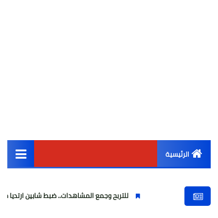
الرئيسية
القائمة الرئيسية
للتربح وجمع المشاهدات.. ضبط شابين ارتديا ملابس نسائية و
أخبار مصر