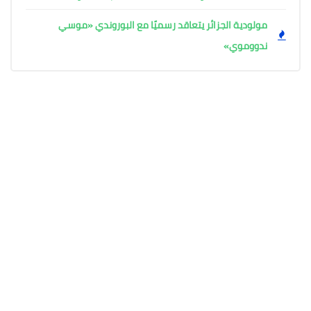
مولودية الجزائر يتعاقد رسميًا مع البوروندي «موسي
ندووموي»