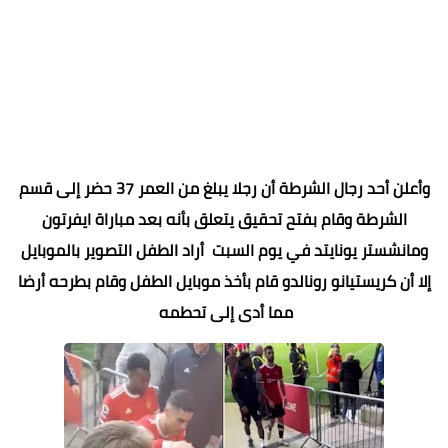
وأعلن أحد رجال الشرطة أن رجلا يبلغ من العمر 37 حضر إلى قسم
الشرطة وقام بفتح تحقيق يتعلق بأنه بعد مباراة ايفرتون
ومانشستر يونايتد في يوم السبت أراد الطفل التصوير بالموبايل
إلا أن كريستيانو رونالدو قام بأخذ موبايل الطفل وقام بطرحه أرضا
مما أدى إلى تحطمه