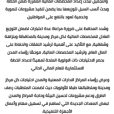
والتجميل لبحث إعداد المخصصات المالية المقررة ضمن الخطة
وبحث أنسب السبل لتوزيعها بما يضمن تنفيذ مشروعات تنموية
وخدمية تعود بالنفع على المواطنين.
وشدد المحافظ على ضرورة مراعاة عدة اعتبارات لضمان التوزيع
العادل للمخصصات المالية لكل مركز ومدينة بالمحافظة وبنزاهة
وشفافية، مع التأكيد على أهمية ترشيد النفقات والحفاظ على
المال العام، وترشيد المخصصات المالية، موجهًا رؤساء المدن
بحصر الاحتياجات ذات الاولوية الملحة تمهيدًا لاعداد الخطة
الاستثمارية للعام المالي الحالي.
وعرض رؤساء المراكز الادارات المعنية والمدن احتياجات كل مركز
ومدينة ومتطلباتها طبقا للأولويات حيث تضمنت المتطلبات رصف
الطرق ودعم مشروعات تحسين البيئة وحاجة المراكز والمدن
لبعض المعدات الجديدة التي تساهم في تسهيل مهام وأعمال
الأجهزة التنفيذية.