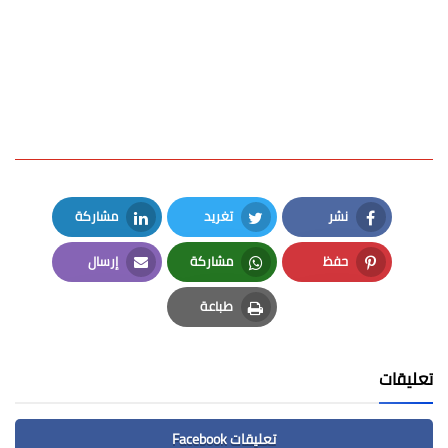
نشر
تغريد
مشاركة
LinkedIn
Twitter
Facebook
حفظ
مشاركة
إرسال
Email
Whatsapp
Pinterest
طباعة
Print
تعليقات
تعليقات Facebook