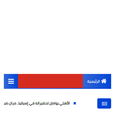
الرئيسية
القائمة الرئيسية
الأهلي يواصل تحضيراته في إسبانيا.. مران صباحي قوي استعداد
أخبار مصر