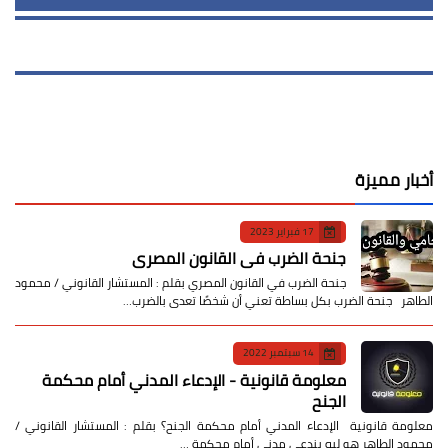
أخبار مميزة
17 فبراير 2023
جنحة الضرب في القانون المصري
جنحة الضرب في القانون المصري بقلم : المستشار القانوني / محمود
الطاهر جنحة الضرب بكل بساطة تعني أن شخصًا تعدى بالضرب…
14 سبتمبر 2022
معلومة قانونية - الإدعاء المدني أمام محكمة
الجنح
معلومة قانونية الإدعاء المدني أمام محكمة الجنح؟ بقلم : المستشار القانوني /
محمود الطاهر هو ليه بندعي مدني أمام محكمة …