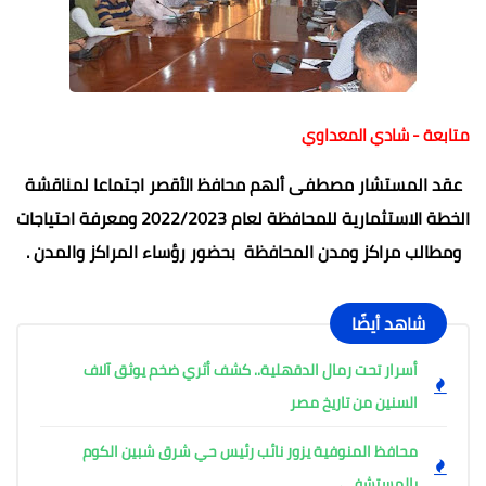
متابعة - شادي المعداوي
عقد المستشار مصطفى ألهم محافظ الأقصر اجتماعا لمناقشة
الخطة الاستثمارية للمحافظة لعام 2022/2023 ومعرفة احتياجات
ومطالب مراكز ومدن المحافظة بحضور رؤساء المراكز والمدن .
شاهد أيضًا
أسرار تحت رمال الدقهلية.. كشف أثري ضخم يوثق آلاف
السنين من تاريخ مصر
محافظ المنوفية يزور نائب رئيس حي شرق شبين الكوم
بالمستشفى