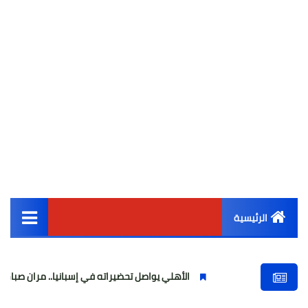
الرئيسية
القائمة الرئيسية
الأهلي يواصل تحضيراته في إسبانيا.. مران صباحي قوي استعدادً
أخبار مصر