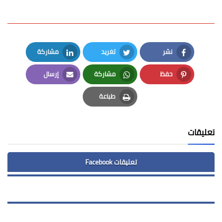
نشر
تغريد
مشاركة
LinkedIn
Twitter
Facebook
حفظ
مشاركة
إرسال
Email
Whatsapp
Pinterest
طباعة
Print
تعليقات
تعليقات Facebook