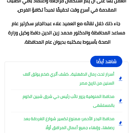
العمل بها على أن يتم استكمال مراجعة واعتماد باقي الطلبات
المقدمة في أسرع وقت تحقيقًا لمبدأ تكافؤ الفرص.
جاء ذلك خلال لقائه مع العميد علاء عبدالجابر سكرتير عام
مساعد المحافظة والدكتور محمد زين الدين حافظ وكيل وزارة
الصحة بأسيوط بمكتبه بديوان عام المحافظة.
شاهد أيضًا
أسرار تحت رمال الدقهلية.. كشف أثري ضخم يوثق آلاف
السنين من تاريخ مصر
محافظ المنوفية يزور نائب رئيس حي شرق شبين الكوم
بالمستشفى
محافظ البحر الأحمر: ممنوع تكسير شوارع الغردقة بعد
رصفها.. وإنهاء جميع أعمال المرافق أولًا