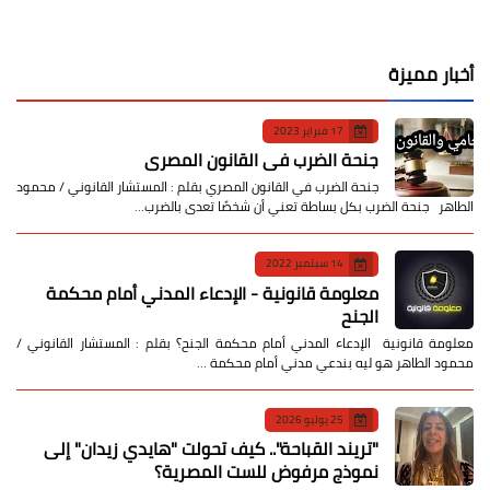
أخبار مميزة
17 فبراير 2023
جنحة الضرب في القانون المصري
جنحة الضرب في القانون المصري بقلم : المستشار القانوني / محمود
الطاهر جنحة الضرب بكل بساطة تعني أن شخصًا تعدى بالضرب…
14 سبتمبر 2022
معلومة قانونية - الإدعاء المدني أمام محكمة
الجنح
معلومة قانونية الإدعاء المدني أمام محكمة الجنح؟ بقلم : المستشار القانوني /
محمود الطاهر هو ليه بندعي مدني أمام محكمة …
25 يوليو 2026
​"تريند القباحة".. كيف تحولت "هايدي زيدان" إلى
نموذج مرفوض للست المصرية؟