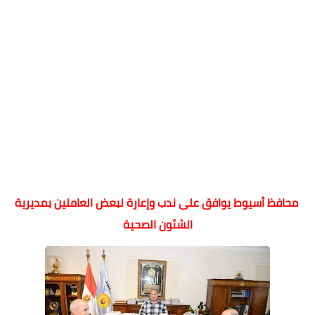
محافظ أسيوط يوافق على ندب وإعارة لبعض العاملين بمديرية
الشئون الصحية