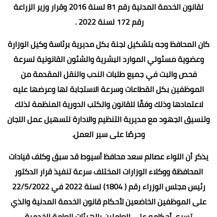
لقانون الخدمة المدنية رقم 81 لسنة 2016 وقرار وزير الزراعة
رقم 172 لسنة 2022 .
كان المحافظ وجه بتشكيل لجنة بكل مديرية برئاسة وكيل الوزارة
وعضوية مسئولي الموارد البشرية والشئون القانونية لسرعة
فحص والبت في جميع طلبات الندب والنقل المقدمة من
الموظفين بكل القطاعات وسرعة الاستجابة لها وعرضها عليه
لاعتمادها وذلك وفقًا للقانون والكتب الدورية المنظمة لذلك
وتنسيق الجهود مع مديرية التنظيم والادارة لتسهيل عمل اللجان
وحرصًا على سير العمل.
يذكر أن اللواء عصالم سعد محافظ أسيوط قد سبق وكلف قيادات
المحافظة ووكلاء الوزارات المختلف سرعة تنفيذ قرار الدكتور
رئيس مجلس الوزراء رقم ( 1804) لسنة 2022 في 22/5/2022
على الموظفين الخاضعين لأحكام قانون الخدمة المدنية والذي
تسري أحكامه على العاملين بالهيئات العامة الخدمية