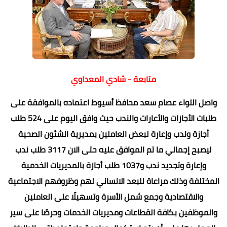
متابعة - شادي المعداوي
واصل اللواء عصام سعد محافظ أسيوط اعتماده بالموافقة على
طلبات الأجازات والأعارات والندب حيث وافق اليوم على 524 طلب
أجازة وندب وإعارة لبعض العاملين بمديرية الشئون الصحية
ليصبح إجمالي ما تم الموافق عليه حتى الان 3117 طلب ندب
وإعارة وتجديد ندب و1037 طلب أجازة بالمديريات الخدمية
المختلفة وذلك مراعاة للبعد الانساني لهم وظروفهم الاجتماعية
والاقتصادية وجمع شمل الأسرة وتسهيلًا على العاملين
والموظفين بكافة القطاعات ومديريات الخدمات وحرصًا على سير