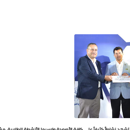
 نشاطاً كثيفاً على كافة الأصعدة ولاسيما الأنشطة الطلابية، مشي