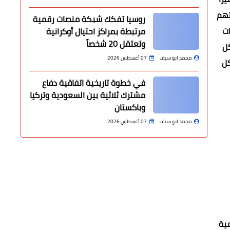
تهم
روسيا تفكك شبكة منصات رقمية
ات
مرتبطة بمراكز احتيال أوكرانية
وتعتقل 20 شخصاً
كل
محمد ابو سيف
07 أغسطس 2026
كل
في خطوة تاريخية اتفاقية دفاع
مشترك ثلاثية بين السعودية وتركيا
وباكستان
محمد ابو سيف
07 أغسطس 2026
مية