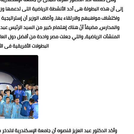
إلى أن هذه البطولة هى أحد الأنشطة الرياضية التى تدعمها وزار
واكتشاف مواهبهم والارتقاء بها، وأضاف الوزير أن إستراتيجية 
والمدارس، مضيفاً أنّ هناك إهتمام كبير من السيد الرئيس عبد 
المنشآت الرياضية، والتي جعلت مصر واحدة من أفضل دول العال
البطولات الأفريقية فى الأ
وأكد الدكتور عبد العزيز قنصوه أن جامعة الإسكندرية لاتدخر ج