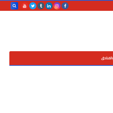
بحث هذه
المدونة
الإلكترونية
الفنادق