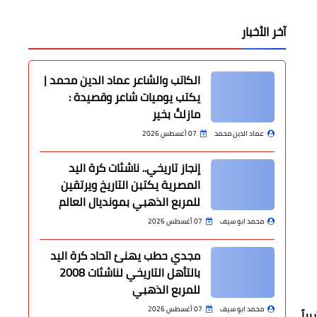
آخر الأخبار
الكاتب والشاعر عماد الدين محمد |
يكتب يوميات شاعر وقصيدة :
مازلتُ بخير
عماد الدين محمد
07 أغسطس 2026
إنجاز تاريخي.. ناشئات كرة اليد
المصرية يكتبن التاريخ ويرتقين
للمربع الذهبي بمونديال العالم
محمد ابو سيف
07 أغسطس 2026
مجدي حطب يهنئ اتحاد كرة اليد
بالتأهل التاريخي لناشئات 2008
للمربع الذهبي
محمد ابو سيف
07 أغسطس 2026
راً