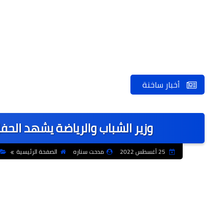
أخبار ساخنة
وزير الشباب والرياضة يشهد الح
25 أغسطس 2022
مدحت سناره
الصفحة الرئيسية