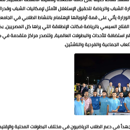
ة الشباب والرياضة لتحقيق الإستغلال الأمثل لإمكانيات الشباب وقدرا
الوزارة يأتي على قمة أولوياتها الإهتمام بالنشاط الطلابي في الجامع
الفتاح السيسي بالرياضة فكانت الإنطلاقة التي يراها كل المصريين، ب
م استضافة للأحداث والبطولات العالمية، وتتصدر مراكز متقدمة في 
لعاب الجماعية والفردية والناشئين.
هداً فى دعم الطلاب الرياضيون فى مختلف البطولات المحلية والإقلي