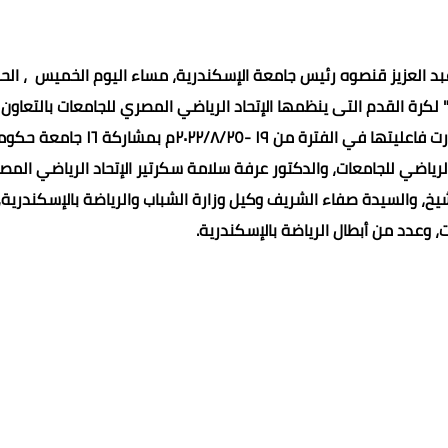
د العزيز قنصوه رئيس جامعة الإسكندرية، مساء اليوم الخميس ، الح
لكرة القدم التى ينظمها الإتحاد الرياضي المصري للجامعات بالتعاون
جامعة الأسكندرية والإدارة المركزية للتنمية الرياضية، والتى دارت فاعليتها في الفترة من ۱۹ -٢٠٢٢/٨/٢٥م 
رياضي للجامعات، والدكتور عرفة سلامة سكرتير الإتحاد الرياضي الم
خ، والسيدة صفاء الشريف وكيل وزارة الشباب والرياضة بالإسكندرية،
، وعدد من أبطال الرياضة بالإسكندرية.
محمد ابو سيف
عماد الدين محمد
عماد الدين محمد
05 مايو 2023
05 مايو 2023
05 مايو 2023
04 مايو 2023
04 مايو 2023