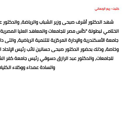
كتبت - ريم الرحماني
شهد الدكتور أشرف صبحى وزير الشباب والرياضة، والدكتور عب
الختامي لبطولة "كأس مصر للجامعات والمعاهد العليا المصرية" 
وخاصة، وذلك بحضور الدكتور صبحى حسانين نائب رئيس الإتحاد ال
للجامعات، والدكتور عبد الرازق دسوقي رئيس جامعة كفر الشي
والسادة عمداء ووكلاء الكليات