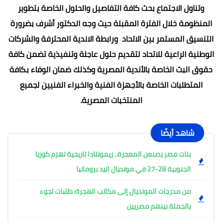
وتناول الاجتماع بحث كافة التفاصيل والحلول الخاصة بتطوير
المنظومة خلال الفترة المقبلة حيث وجه الدكتور أشرف بضرورة
التنسيق المستمر بين الاتحاد ورابطة الاندية المحترفة والشركات
الوطنية الراعية للاتحاد لتقديم حلول عاجلة وتنفيذية تضمن كافة
حقوق البث الخاصة بالأندية المصرية وكذلك ضمان الوفاء بكافة
المتطلبات الخاصة بالأجهزة الفنية والخبراء الفنيين لجميع
المنتخبات المصرية.
شاهد أيضًا
بنات مصر يصنعن المعجزة.. ريمونتادا تاريخية تهزم كوريا
الجنوبية 28-27 في مونديال اليد برومانيا
من مدرجات المونديال إلى مكاتب الهجرة: طلبات لجوء
بالجملة بينهم مصريين