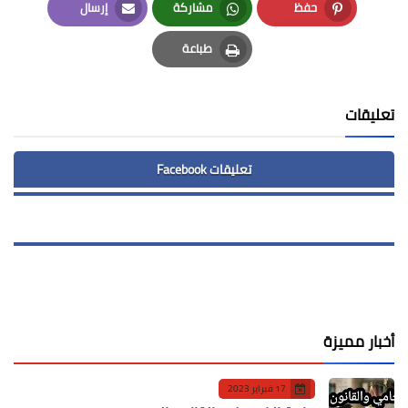
حفظ
مشاركة
إرسال
Email
Whatsapp
Pinterest
طباعة
Print
تعليقات
تعليقات Facebook
أخبار مميزة
17 فبراير 2023