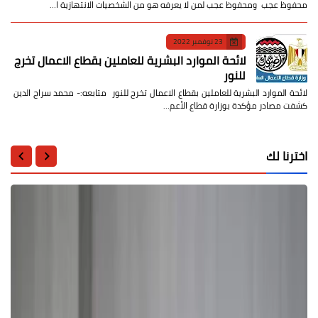
محفوظ عجب ومحفوظ عجب لمن لا يعرفه هو من الشخصيات الانتهازية ا…
23 نوفمبر 2022
لائحة الموارد البشرية للعاملين بقطاع الاعمال تخرج
للنور
لائحة الموارد البشرية للعاملين بقطاع الاعمال تخرج للنور متابعه:- محمد سراج الدين
كشفت مصادر مؤكدة بوزارة قطاع الأعم…
اخترنا لك