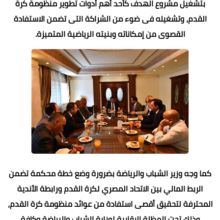
بتشغيل مشروع الهدف كأحد أهم أدوات تطوير منظومة كرة
القدم، وتشغيله فى ضوء من الشراكة التى تضمن الاستفادة
القصوى من إمكاناته وبنيته الرياضية المتميزة.
كما وجه وزير الشباب والرياضة بضرورة وضع خطة محكمة تضمن
الربط المالي بين الاتحاد المصري لكرة القدم ورابطة الأندية
المحترفة لتحقيق أقصى استفادة من عوائد منظومة كرة القدم،
وذلك تحت المظلة الرقابية لوزارة الشباب والرياضة وكافة