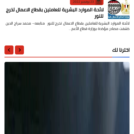
23 نوفمبر 2022
لائحة الموارد البشرية للعاملين بقطاع الاعمال تخرج
للنور
لائحة الموارد البشرية للعاملين بقطاع الاعمال تخرج للنور متابعه:- محمد سراج الدين
كشفت مصادر مؤكدة بوزارة قطاع الأعم…
اخترنا لك