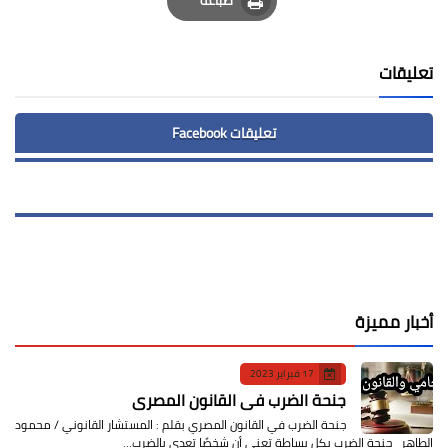
Print
تعليقات
تعليقات Facebook
أخبار مميزة
17 فبراير 2023
جنحة الضرب في القانون المصري
جنحة الضرب في القانون المصري بقلم : المستشار القانوني / محمود
الطاهر جنحة الضرب بكل بساطة تعني أن شخصًا تعدى بالضرب…