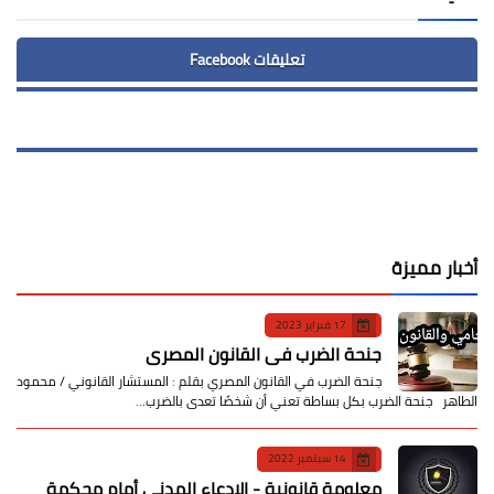
تعليقات Facebook
أخبار مميزة
17 فبراير 2023
جنحة الضرب في القانون المصري
جنحة الضرب في القانون المصري بقلم : المستشار القانوني / محمود
الطاهر جنحة الضرب بكل بساطة تعني أن شخصًا تعدى بالضرب…
14 سبتمبر 2022
معلومة قانونية - الإدعاء المدني أمام محكمة