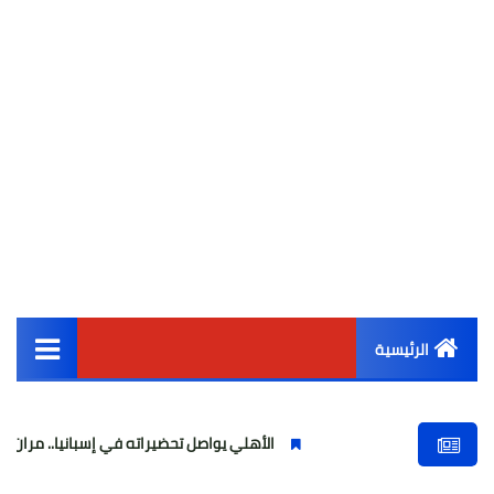
الرئيسية
القائمة الرئيسية
الأهلي يواصل تحضيراته في إسبانيا.. مران صباحي قوي استعدا
أخبار مصر