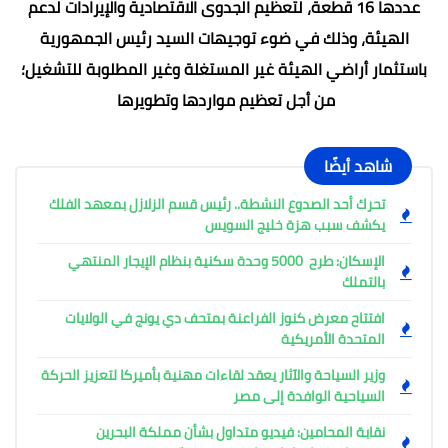
عددها 16 قطعة، لتعظيم الجدوى الاقتصادية والإيرادات لدعم
الهيئة، وذلك في ضوء توجيهات السيد رئيس الجمهورية
باستثمار أراضي الهيئة غير المستغلة وغير المطلوبة للتشغيل؛
من أجل تعظيم مواردها وتطويرها
شاهد أيضًا
تحرك أحد الصدوع النشطة.. رئيس قسم الزلازل بمعهد الفلك
يكشف سبب هزة خليج السويس
الإسكان: طرح 5000 وحدة سكنية بنظام الإيجار المنتهي
بالتملك
افتتاح معرض كنوز الفراعنة بمتحف دي يونج في الولايات
المتحدة الأمريكية
وزير السياحة والآثار يعقد لقاءات مهنية بأميركا لتعزيز الحركة
السياحية الوافدة إلى مصر
نقابة المحامين: فيديو متداول بشأن مملكة البحرين