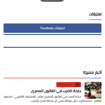
Print
تعليقات
تعليقات Facebook
أخبار مميزة
17 فبراير 2023
جنحة الضرب في القانون المصري
جنحة الضرب في القانون المصري بقلم : المستشار القانوني / محمود
الطاهر جنحة الضرب بكل بساطة تعني أن شخصًا تعدى بالضرب…