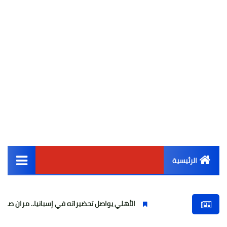
الرئيسية
القائمة الرئيسية
الأهلي يواصل تحضيراته في إسبانيا.. مران صباحي قوي استعدادًا 
أخبار مصر