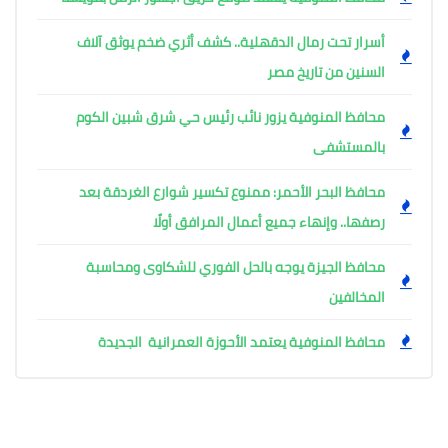
أسرار تحت رمال الدقهلية.. كشف أثري ضخم يوثق آلاف
السنين من تاريخ مصر
محافظ المنوفية يزور نائب رئيس حي شرق شبين الكوم
بالمستشفى
محافظ البحر الأحمر: ممنوع تكسير شوارع الغردقة بعد
رصفها.. وإنهاء جميع أعمال المرافق أولًا
محافظ الجيزة يوجه بالحل الفوري للشكاوى ومحاسبة
المخالفين
محافظ المنوفية يعتمد الأحوزة العمرانية الجديدة