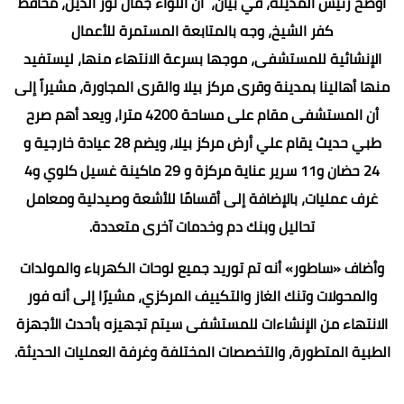
أوضح رئيس المدينة، في بيان، أن اللواء جمال نور الدين، محافظ
كفر الشيخ، وجه بالمتابعة المستمرة للأعمال
الإنشائية للمستشفى، موجها بسرعة الانتهاء منها، ليستفيد
منها أهالينا بمدينة وقرى مركز بيلا والقرى المجاورة، مشيراً إلى
أن المستشفى مقام على مساحة 4200 مترا، ويعد أهم صرح
طبي حديث يقام علي أرض مركز بيلا، ويضم 28 عيادة خارجية و
24 حضان و11 سرير عناية مركزة و 29 ماكينة غسيل كلوي و4
غرف عمليات، بالإضافة إلى أقسامًا للأشعة وصيدلية ومعامل
تحاليل وبنك دم وخدمات آخرى متعددة.
وأضاف «ساطور» أنه تم توريد جميع لوحات الكهرباء والمولدات
والمحولات وتنك الغاز والتكييف المركزي، مشيرًا إلى أنه فور
الانتهاء من الإنشاءات للمستشفى سيتم تجهيزه بأحدث الأجهزة
الطبية المتطورة، والتخصصات المختلفة وغرفة العمليات الحديثة.