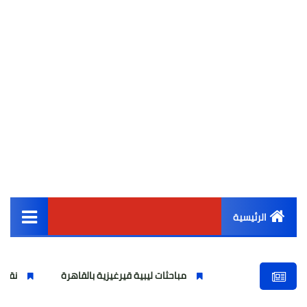
الرئيسية
القائمة الرئيسية
مباحثات ليبية قيرغيزية بالقاهرة
نقيب المحامين يترأ
أخبار مصر