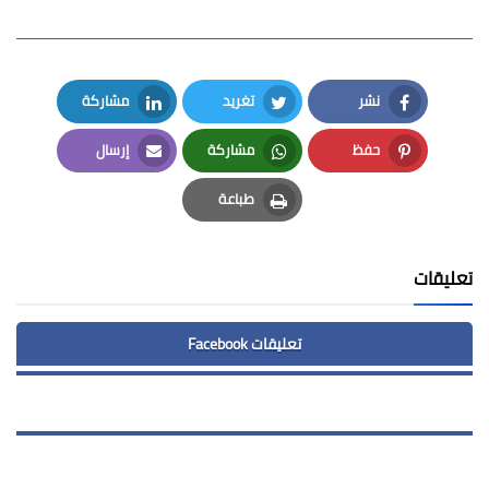
نشر
تغريد
مشاركة
LinkedIn
Twitter
Facebook
حفظ
مشاركة
إرسال
Email
Whatsapp
Pinterest
طباعة
Print
تعليقات
تعليقات Facebook