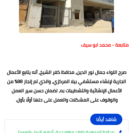
متابعة - محمد ابو سيف
صرح اللواء جمال نور الدين، محافظ كفر الشيخ، أنه يتابع الأعمال
الجارية لإنشاء مستشفي بيلا المركزي، والذي تم إنجاز 88% من
الأعمال الإنشائية والتشطيبات به، لضمان حسن سير العمل
والوقوف على المشكلات والعمل على حلها أولًا بأول.
شاهد أيضًا
محافظ المنوفية يتفقد موقع حريق أجهور الرمل بقويسنا