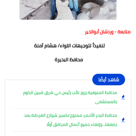
متابعة - وردشان أبوالخير
تنفيذاً لتوجيهات اللواء/ هشام آمنة
محافظ البحيرة
شاهد أيضًا
محافظ المنوفية يزور نائب رئيس حي شرق شبين الكوم
بالمستشفى
محافظ البحر الأحمر: ممنوع تكسير شوارع الغردقة بعد
رصفها.. وإنهاء جميع أعمال المرافق أولًا