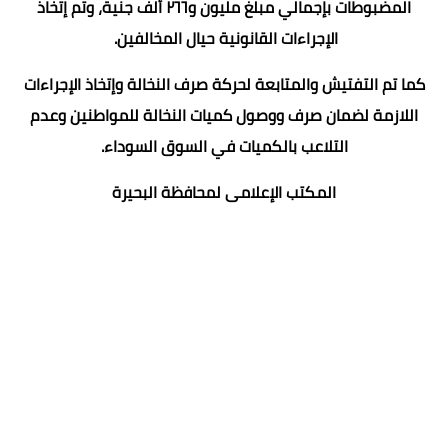
المضبوطات بإجمالي مبلغ مليون و٢٦٦ ألف جنية، وتم إتخاذ
الإجراءات القانونية حيال المخالفين.
كما تم التفتيش والمتابعة لحركة صرف النخالة وإتخاذ الإجراءات
اللازمة لضمان صرف ووصول كميات النخالة للمواطنين وعدم
التلاعب بالكميات في السوق السوداء.
المكتب الإعلامى لمحافظة البحيرة