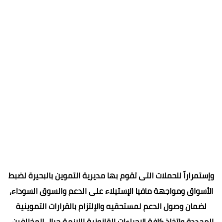
وإستمراراً للحملات التى تقوم بها مديرية التموين بالبحيرة لضبط
الأسواق ومواجهة مافيا الإستيلاء على الدعم والسوق السوداء،
لضمان وصول الدعم لمستحقيه والإلتزام بالقرارات التموينية
المحددة وإتخاذ كافة الإجراءات القانونية اللازمة حيال المخالفين.