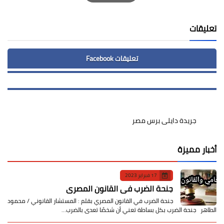
Print
تعليقات
تعليقات Facebook
جريدة دايلى برس مصر
أخبار مميزة
17 فبراير 2023
جنحة الضرب في القانون المصري
جنحة الضرب في القانون المصري بقلم : المستشار القانوني / محمود
الطاهر جنحة الضرب بكل بساطة تعني أن شخصًا تعدى بالضرب…