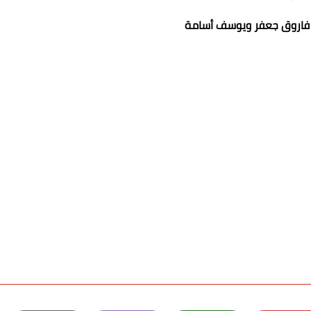
فاروق جعفر ويوسف أسامة