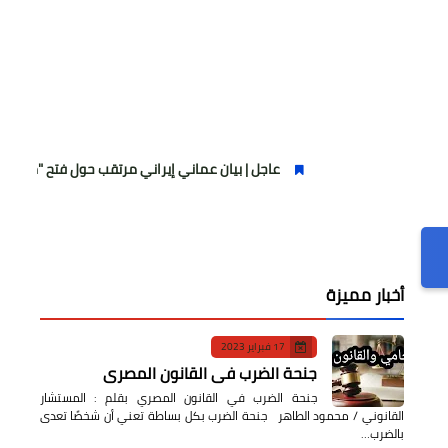
عاجل | بيان عماني إيراني مرتقب حول فتح "ممر عبور مؤقت" 
أخبار مميزة
17 فبراير 2023
جنحة الضرب في القانون المصري
جنحة الضرب في القانون المصري بقلم : المستشار
القانوني / محمود الطاهر جنحة الضرب بكل بساطة تعني أن شخصًا تعدى
بالضرب…