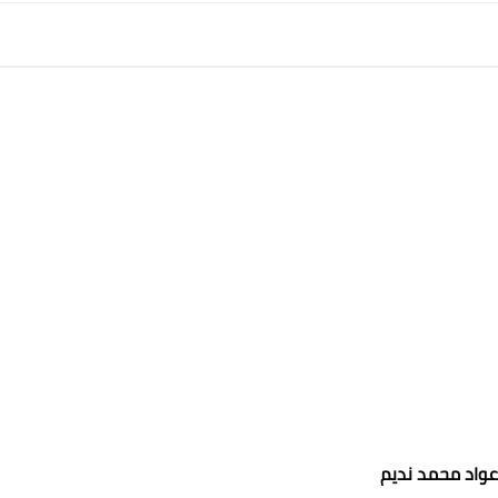
واد محمد نديم