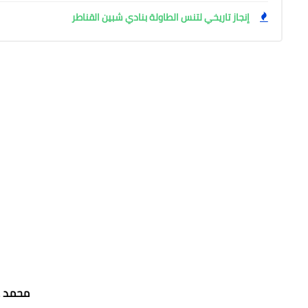
إنجاز تاريخي لتنس الطاولة بنادي شبين القناطر
محمد ع