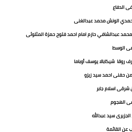
ى الدفاع
حمدي الونش محمد عبدالغنى
محمد عبدالشافي حازم امام احمد فتوح حمزة المثلوثى
ى الوسط
ف روقا شيكابالا يوسف أوباما
من حفنى احمد سيد زيزو
شرقى اسلام جابر
ى الهجوم
لجزيرى سيد عبدالله
 عن القائمة