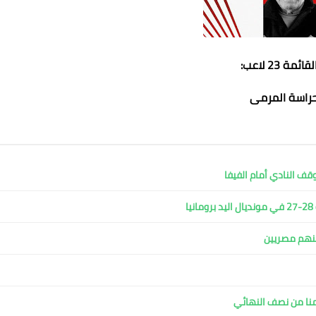
ة 23 لاعب:
راسة المرمى
وقف النادي أمام الفيفا
ا
ينهم مصريين
منا من نصف النهائي