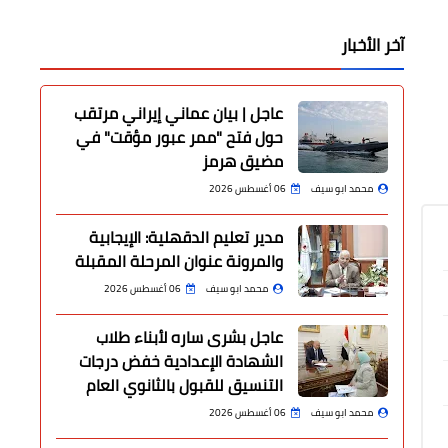
آخر الأخبار
عاجل | بيان عماني إيراني مرتقب
حول فتح "ممر عبور مؤقت" في
مضيق هرمز
محمد ابو سيف
06 أغسطس 2026
مدير تعليم الدقهلية: الإيجابية
والمرونة عنوان المرحلة المقبلة
محمد ابو سيف
06 أغسطس 2026
عاجل بشرى ساره لأبناء طلاب
الشهادة الإعدادية خفض درجات
التنسيق للقبول بالثانوي العام
محمد ابو سيف
06 أغسطس 2026