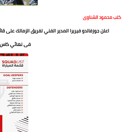
كتب محمود الشناوى
اعلن جوزفالدو فيريرا المدير الفني لفريق الزمالك على 
فى نهائي كاس مصر م