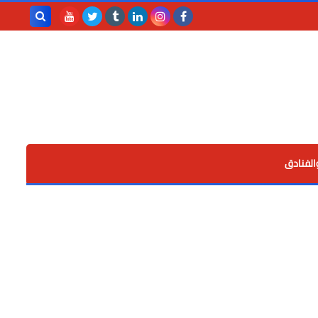
بحث هذه
المدونة
الإلكترونية
الفنادق