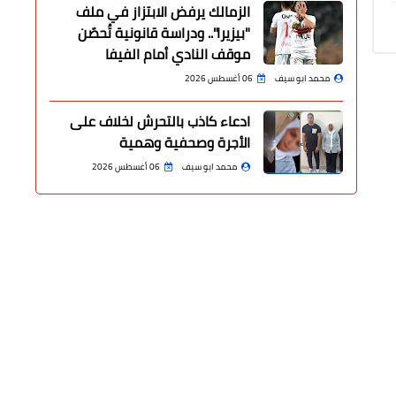
الزمالك يرفض الابتزاز في ملف
"بيزيرا".. ودراسة قانونية تُحصّن
موقف النادي أمام الفيفا
محمد ابو سيف
06 أغسطس 2026
ادعاء كاذب بالتحرش لخلاف على
الأجرة وصحفية وهمية
محمد ابو سيف
06 أغسطس 2026