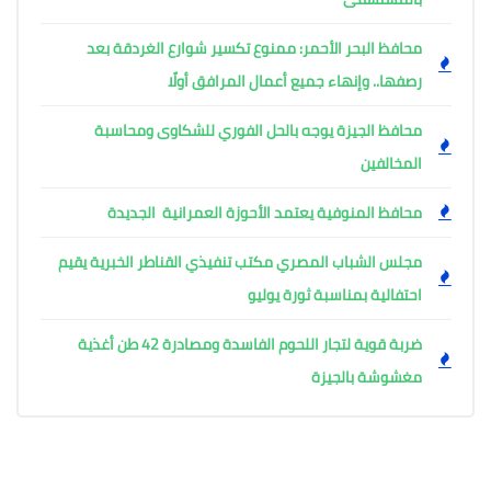
محافظ البحر الأحمر: ممنوع تكسير شوارع الغردقة بعد
رصفها.. وإنهاء جميع أعمال المرافق أولًا
محافظ الجيزة يوجه بالحل الفوري للشكاوى ومحاسبة
المخالفين
محافظ المنوفية يعتمد الأحوزة العمرانية الجديدة
مجلس الشباب المصري مكتب تنفيذي القناطر الخبرية يقيم
احتفالية بمناسبة ثورة يوليو
ضربة قوية لتجار اللحوم الفاسدة ومصادرة 42 طن أغذية
مغشوشة بالجيزة