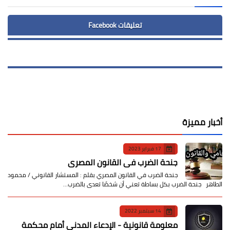
تعليقات Facebook
أخبار مميزة
17 فبراير 2023
جنحة الضرب في القانون المصري
جنحة الضرب في القانون المصري بقلم : المستشار القانوني / محمود
الطاهر جنحة الضرب بكل بساطة تعني أن شخصًا تعدى بالضرب…
14 سبتمبر 2022
معلومة قانونية - الإدعاء المدني أمام محكمة