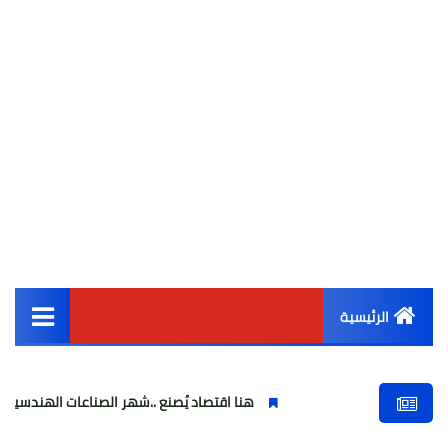
الرئيسية
القائمة الرئيسية
هنا اقتصاد يُصنع ..شهر الصناعات الهندسية : حيث تتحول الفكر
أخبار مصر