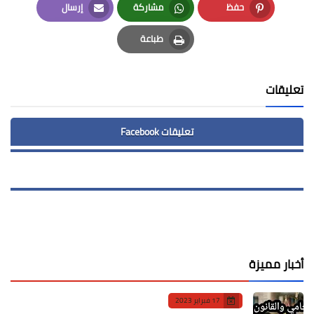
حفظ
مشاركة
إرسال
Email
Whatsapp
Pinterest
طباعة
Print
تعليقات
تعليقات Facebook
أخبار مميزة
17 فبراير 2023