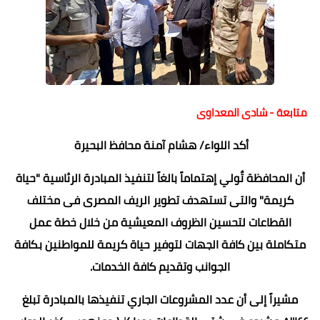
متابعة - شادى المعداوى
أكد اللواء/ هشام آمنة محافظ البحيرة
أن المحافظة تٌولي إهتماماً بالغاً لتنفيذ المبادرة الرئاسية "حياة
كريمة" والتى تستهدف تطوير الريف المصرى فى مختلف
القطاعات لتحسين الظروف المعيشية من خلال خطة عمل
متكاملة بين كافة الجهات لتوفير حياة كريمة للمواطنين بكافة
الجوانب وتقديم كافة الخدمات.
مشيراً إلى أن عدد المشروعات الجاري تنفيذها بالمبادرة تبلغ