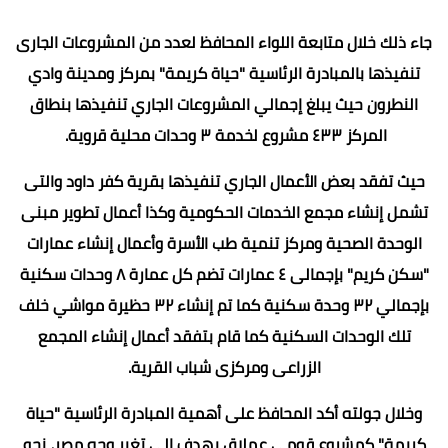
جاء ذلك خلال متابعة اللواء المحافظ لعدد من المشروعات الجارى
تنفيذها بالمبادرة الرئاسية "حياة كريمة" بمركز ومدينة وادي
النطرون حيث يبلغ إجمالي المشروعات الجاري تنفيذها بنطاق
المركز ٤٣٣ مشروع لخدمة ٣ وحدات محلية قروية.
حيث تفقد بعض الأعمال الجاري تنفيذها بقرية كفر داود والتى
تشمل إنشاء مجمع الخدمات الحكومية وكذا أعمال تطوير مبنى
الوحدة الصحية ومركز تنمية طب الأسرة وأعمال إنشاء عمارات
"سكن كريم" بإجمالى ٤ عمارات تضم كل عمارة ٨ وحدات سكنية
بإجمالي ٣٢ وحدة سكنية كما تم إنشاء ٣٢ حظيرة مواشي خلف
تلك الوحدات السكنية كما قام بتفقد أعمال إنشاء المجمع
الزراعى ومركزى شباب القرية.
وخلال جولته أكد المحافظ على أهمية المبادرة الرئاسية "حياة
كريمة" كمشروع قومى عملاق يهدف إلى تغير وجه مصر، نحو