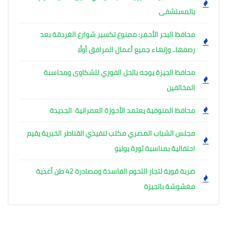
بالمستشفى
محافظ البحر الأحمر: ممنوع تكسير شوارع الغردقة بعد
رصفها.. وإنهاء جميع أعمال المرافق أولًا
محافظ الجيزة يوجه بالحل الفوري للشكاوى ومحاسبة
المخالفين
محافظ المنوفية يعتمد الأحوزة العمرانية الجديدة
مجلس الشباب المصري مكتب تنفيذي القناطر الخبرية يقيم
احتفالية بمناسبة ثورة يوليو
ضربة قوية لتجار اللحوم الفاسدة ومصادرة 42 طن أغذية
مغشوشة بالجيزة