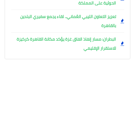
الحوثية على المملكة
تعزيز التعاون الليبي العُماني.. لقاء يجمع سفيري البلدين
بالقاهرة
البطران: مسار إنفاذ اتفاق غزة يؤكد مكانة القاهرة كركيزة
للاستقرار الإقليمي