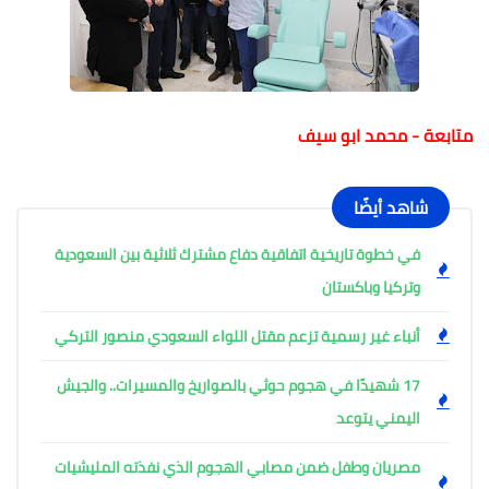
متابعة - محمد ابو سيف
شاهد أيضًا
في خطوة تاريخية اتفاقية دفاع مشترك ثلاثية بين السعودية
وتركيا وباكستان
أنباء غير رسمية تزعم مقتل اللواء السعودي منصور التركي
17 شهيدًا في هجوم حوثي بالصواريخ والمسيرات.. والجيش
اليمني يتوعد
مصريان وطفل ضمن مصابي الهجوم الذي نفذته المليشيات