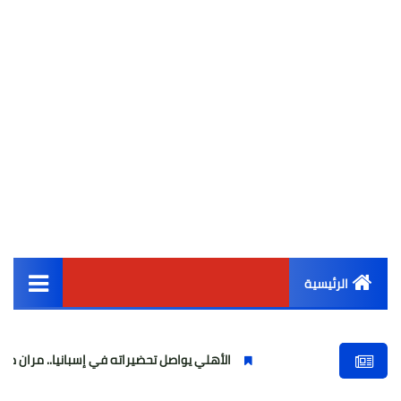
الرئيسية
القائمة الرئيسية
الأهلي يواصل تحضيراته في إسبانيا.. مران صباحي قوي استعداد
أخبار مصر