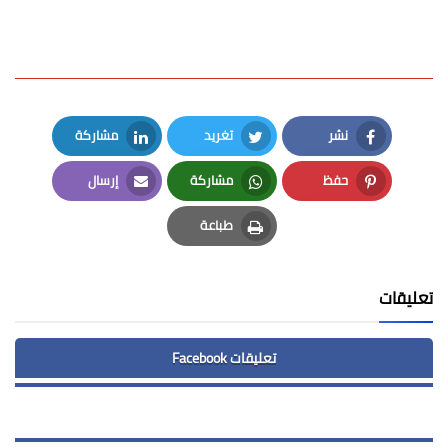
نشر
تغريد
مشاركة
LinkedIn
Twitter
Facebook
حفظ
مشاركة
إرسال
Email
Whatsapp
Pinterest
طباعة
Print
تعليقات
تعليقات Facebook