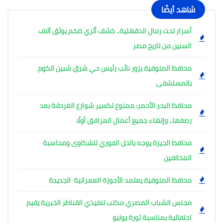
شاهد أيضًا
أسرار تحت رمال الدقهلية.. كشف أثري ضخم يوثق آلاف
السنين من تاريخ مصر
محافظ المنوفية يزور نائب رئيس حي شرق شبين الكوم
بالمستشفى
محافظ البحر الأحمر: ممنوع تكسير شوارع الغردقة بعد
رصفها.. وإنهاء جميع أعمال المرافق أولًا
محافظ الجيزة يوجه بالحل الفوري للشكاوى ومحاسبة
المخالفين
محافظ المنوفية يعتمد الأحوزة العمرانية الجديدة
مجلس الشباب المصري مكتب تنفيذي القناطر الخبرية يقيم
احتفالية بمناسبة ثورة يوليو