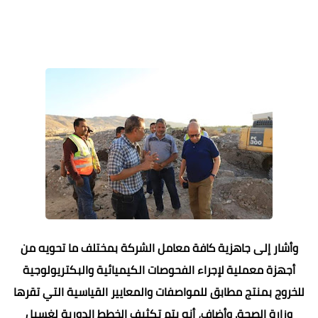
وأشار إلى جاهزية كافة معامل الشركة بمختلف ما تحويه من
أجهزة معملية لإجراء الفحوصات الكيميائية والبكتريولوجية
للخروج بمنتج مطابق للمواصفات والمعايير القياسية التي تقرها
وزارة الصحة. وأضاف، أنه يتم تكثيف الخطط الدورية لغسيل