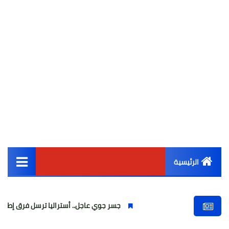
الرئيسية
القائمة الرئيسية
جسر جوي عاجل.. أستراليا ترسل فرق إطفاء إلى فرنسا لمو
أخبار مصر