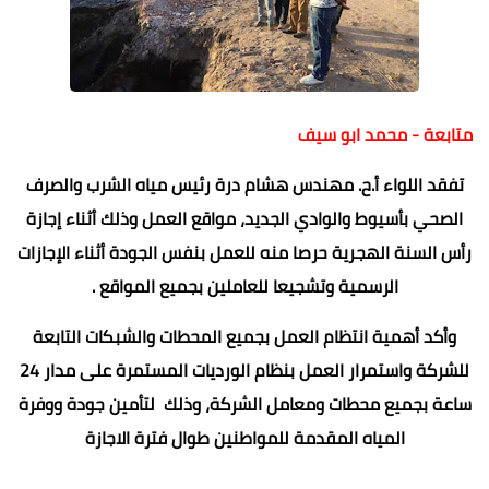
متابعة - محمد ابو سيف
تفقد اللواء أ.ح. مهندس هشام درة رئيس مياه الشرب والصرف
الصحي بأسيوط والوادي الجديد، مواقع العمل وذلك أثناء إجازة
رأس السنة الهجرية حرصا منه للعمل بنفس الجودة أثناء الإجازات
الرسمية وتشجيعا للعاملين بجميع المواقع .
وأكد أهمية انتظام العمل بجميع المحطات والشبكات التابعة
للشركة واستمرار العمل بنظام الورديات المستمرة على مدار 24
ساعة بجميع محطات ومعامل الشركة، وذلك لتأمين جودة ووفرة
المياه المقدمة للمواطنين طوال فترة الاجازة