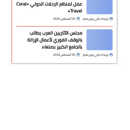
عمل لمنظم الرحلات الدولي «Coral
Travel»
جريدة دايلي برس مصر
05 أغسطس 2026
مجلس الآثاريين العرب يطالب
بالوقف الفوري لأعمال الإزالة
بالجامع الكبير بصنعاء
جريدة دايلي برس مصر
05 أغسطس 2026