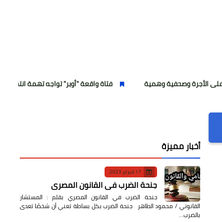
وصحفية وهمية
فتاة واقعة "أوبر" تواجه تهمة انتحال الصفة
أخبار مميزة
17 فبراير 2023
جنحة الضرب في القانون المصري
جنحة الضرب في القانون المصري بقلم : المستشار
القانوني / محمود الطاهر جنحة الضرب بكل بساطة تعني أن شخصًا تعدى
بالضرب…