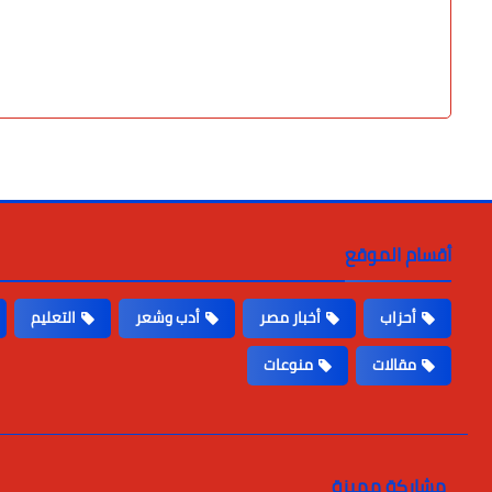
أقسام الموقع
أحزاب
أخبار مصر
أدب وشعر
التعليم
مقالات
منوعات
مشاركة مميزة