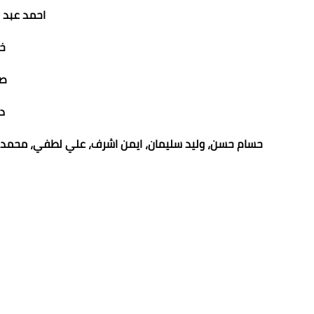
احمد عبد 
خ
صل
د
حسام حسن، وليد سليمان، ايمن اشرف، علي لطفي، محمد 