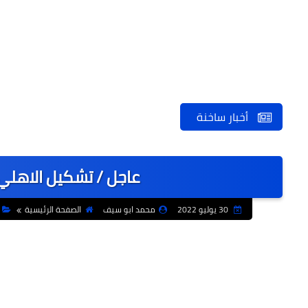
أخبار ساخنة
عاجل / تشكيل الاهلي
30 يوليو 2022
محمد ابو سيف
الصفحة الرئيسية