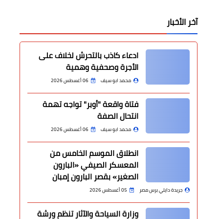
آخر الأخبار
ادعاء كاذب بالتحرش لخلاف على
الأجرة وصحفية وهمية
محمد ابو سيف
06 أغسطس 2026
فتاة واقعة "أوبر" تواجه تهمة
انتحال الصفة
محمد ابو سيف
06 أغسطس 2026
انطلاق الموسم الخامس من
المعسكر الصيفي «البارون
الصغير» بقصر البارون إمبان
جريدة دايلي برس مصر
05 أغسطس 2026
وزارة السياحة والآثار تنظم ورشة