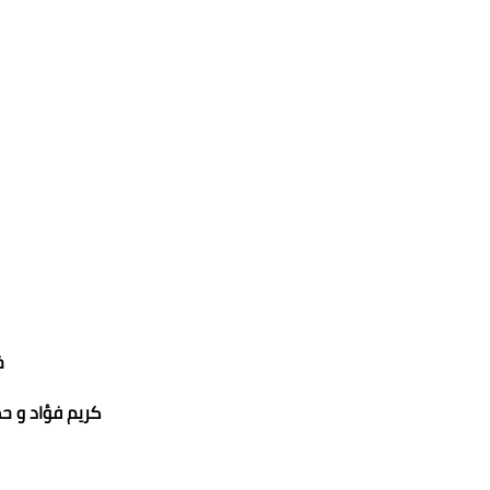
خ
كريم فؤاد و ح