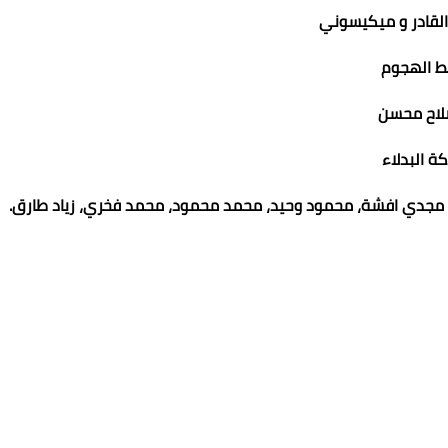
القادر و ميكيسوني
ط الهجوم
اح محسن
كة البدلاء
مجدي افشة، محمود وحيد، محمد محمود، محمد فخري، زياد طارق.