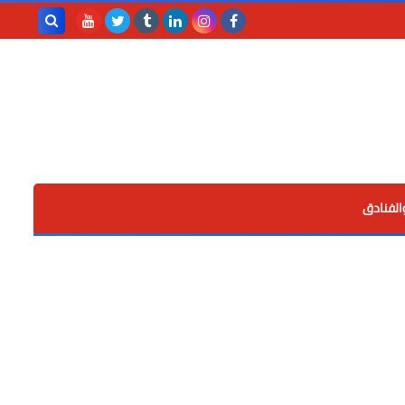
بحث هذه
المدونة
الإلكترونية
الفنادق