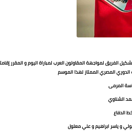
شكيل الفريق لمواجهة المقاولون العرب لمباراة اليوم و المقرر إقامت
الدوري المصري الممتاز لهذا الموسم
محمد ابو سيف
محمد ابو سيف
محمد ابو سيف
محمد ابو سيف
23 فبراير 2022
23 فبراير 2022
23 فبراير 2022
23 فبراير 2022
23 فبراير 2022
سة المرمى
د الشناوي
ط الدفاع
لي و ياسر ابراهيم و علي معلول