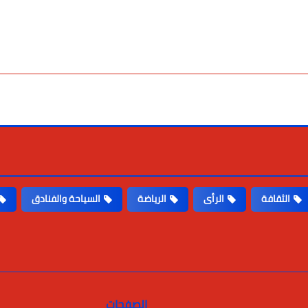
الثقافة
الرأى
الرياضة
السياحة والفنادق
الصفحات