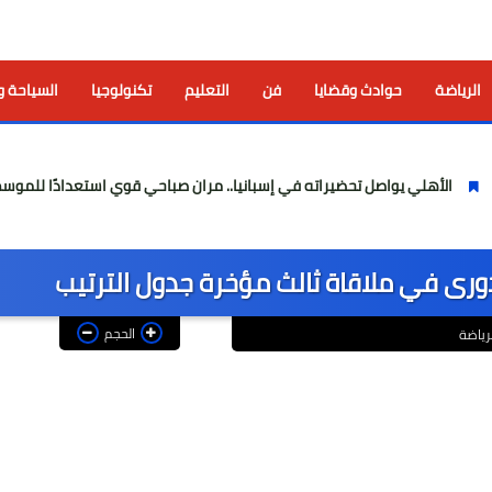
الرياضة
حوادث وقضايا
فن
التعليم
تكنولوجيا
السياحة و
يواصل تحضيراته في إسبانيا.. مران صباحي قوي استعدادًا للموسم الجديد
ورى في ملاقاة ثالث مؤخرة جدول الترتيب
الحجم
لرياضة