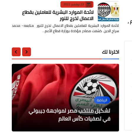
23 نوفمبر 2022
لائحة الموارد البشرية للعاملين بقطاع
الاعمال تخرج للنور
 ،
لائحة الموارد البشرية للعاملين بقطاع الاعمال تخرج للنور متابعه:- محمد
سراج الدين كشفت مصادر مؤكدة بوزارة قطاع الأعم…
اخترنا لك
الرياضة
الرياضة
الرياضة
الرياضة
منتخب مصر يستهل مشواره في تصفيات
منوعات
كأس العالم بسداسية وسوبر هاتريك
تشكيل منتخب مصر لمواجهة جيبوتي
تشكيل منتخب مصر المتوقع لمواجهة
عاجل : مصر تتأهل إلى نهائي كأس العالم
صلاح
جيبوتي
لكرة الطائرة جلوس
في تصفيات كأس العالم
زيارة إلى برج القاهرة بالجزيرة