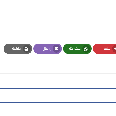
حفظ
مشاركة
إرسال
طباعة
Print
Email
Whatsapp
Pinterest