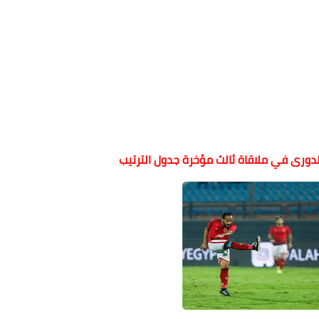
لدورى في ملاقاة ثالث مؤخرة جدول الترتيب