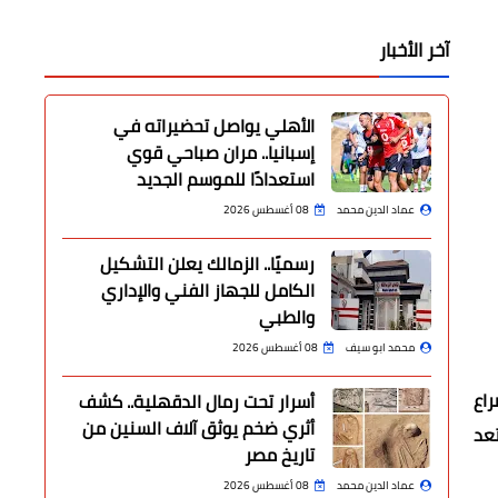
آخر الأخبار
الأهلي يواصل تحضيراته في
إسبانيا.. مران صباحي قوي
استعدادًا للموسم الجديد
عماد الدين محمد
08 أغسطس 2026
رسميًا.. الزمالك يعلن التشكيل
الكامل للجهاز الفني والإداري
والطبي
محمد ابو سيف
08 أغسطس 2026
راع
أسرار تحت رمال الدقهلية.. كشف
أثري ضخم يوثق آلاف السنين من
تعد
تاريخ مصر
عماد الدين محمد
08 أغسطس 2026