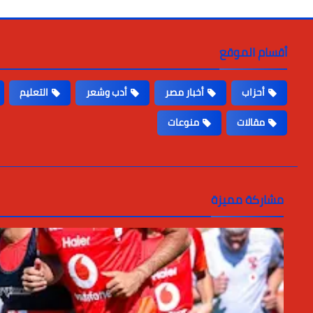
أقسام الموقع
أحزاب
أخبار مصر
أدب وشعر
التعليم
مقالات
منوعات
مشاركة مميزة