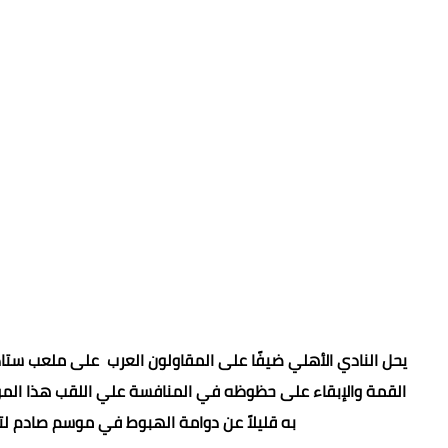
يحل النادي الأهلي ضيفًا على المقاولون العرب على ملعب ستاد
القمة والإبقاء على حظوظه في المنافسة علي اللقب هذا الموسم
به قليلاً عن دوامة الهبوط في موسم صادم لتا