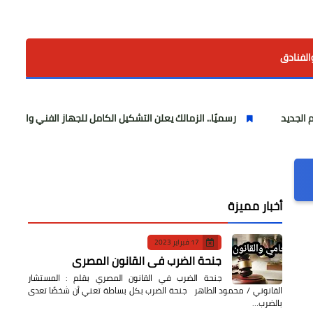
الفنادق
رسميًا.. الزمالك يعلن التشكيل الكامل للجهاز الفني والإداري والطبي
أخبار مميزة
17 فبراير 2023
جنحة الضرب في القانون المصري
جنحة الضرب في القانون المصري بقلم : المستشار
القانوني / محمود الطاهر جنحة الضرب بكل بساطة تعني أن شخصًا تعدى
بالضرب…