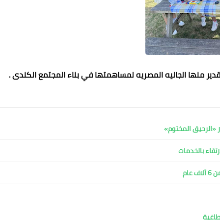
دير منها الجاليه المصريه لمساهمتها في بناء المجتمع الكندى .
ر «الرحيق المختوم»
رتقاء بالخدمات
عام
طاغية