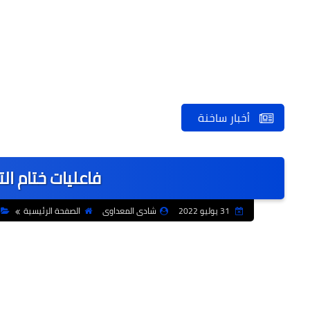
أخبار ساخنة
فاعليات ختام ا
31 يوليو 2022
شادى المعداوى
الصفحة الرئيسية