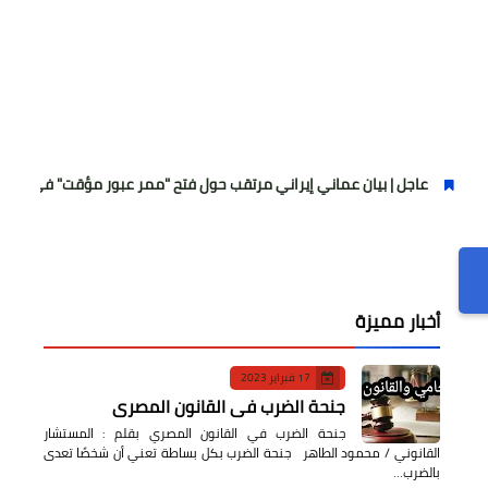
 | بيان عماني إيراني مرتقب حول فتح "ممر عبور مؤقت" في مضيق هرمز
أخبار مميزة
17 فبراير 2023
جنحة الضرب في القانون المصري
جنحة الضرب في القانون المصري بقلم : المستشار
القانوني / محمود الطاهر جنحة الضرب بكل بساطة تعني أن شخصًا تعدى
بالضرب…