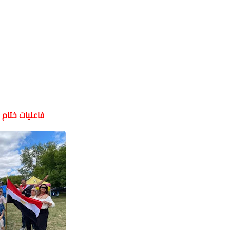
فاعليات ختام 