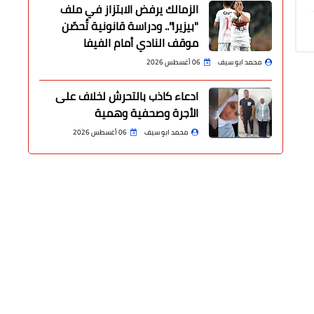
الزمالك يرفض الابتزاز في ملف
"بيزيرا".. ودراسة قانونية تُحصّن
موقف النادي أمام الفيفا
محمد ابو سيف
06 أغسطس 2026
ادعاء كاذب بالتحرش لخلاف على
الأجرة وصحفية وهمية
محمد ابو سيف
06 أغسطس 2026