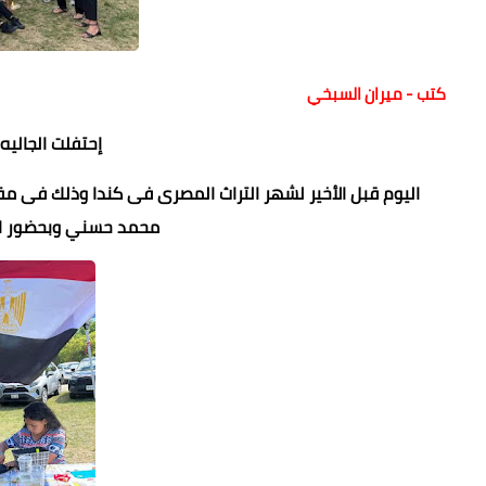
كتب - ميران السبخي
إحتفلت الجاليه
محمد حسني وبحضور الم