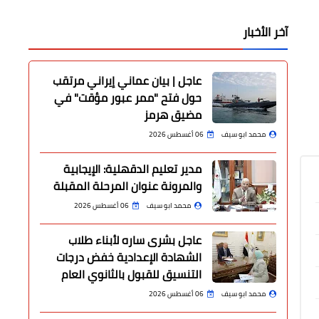
آخر الأخبار
عاجل | بيان عماني إيراني مرتقب
حول فتح "ممر عبور مؤقت" في
مضيق هرمز
محمد ابو سيف
06 أغسطس 2026
مدير تعليم الدقهلية: الإيجابية
والمرونة عنوان المرحلة المقبلة
محمد ابو سيف
06 أغسطس 2026
عاجل بشرى ساره لأبناء طلاب
الشهادة الإعدادية خفض درجات
التنسيق للقبول بالثانوي العام
محمد ابو سيف
06 أغسطس 2026