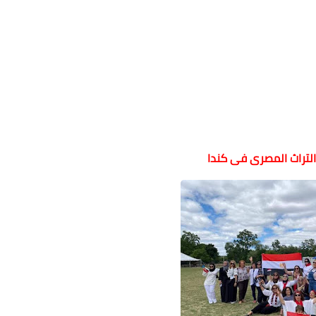
التراث المصرى فى كندا