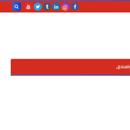
بحث هذه
المدونة
الإلكترونية
الفنادق