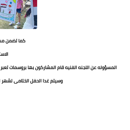
كما تضمن مسا
الاست
المسؤوله عن اللجنه الفنيه قام المشاركون بها بروسمات تعبر 
وسيتم غدا الحفل الختامى لشهر الت