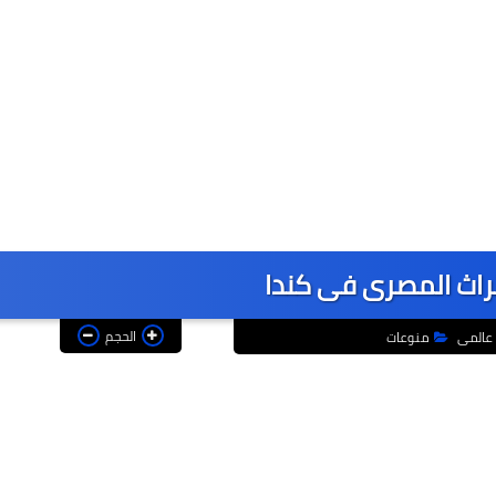
عاجل
لتراث المصرى فى كندا
الحجم
عالمى
منوعات