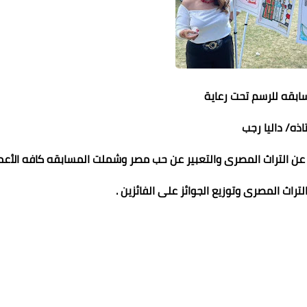
بقه للرسم تحت رعاية
اذه/ داليا رجب
عن التراث المصرى والتعبير عن حب مصر وشملت المسابقه كافه الأعما
راث المصرى وتوزيع الجوائز على الفائزين .