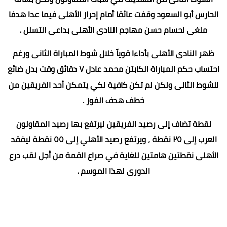
الحارس أبو السعود وقفت عائقا أمام إحراز الأهلى فيما عدا هدفا
ملغى لحسام حسن مهاجم النادى الأهلى بداعى التسلل .
ظهر النادى الأهلى بأداءا قوياً خلال شوط المباراة الثانى ورغم
احتساب حكم المباراة الكابتن محمد عادل ٧ دقائق وقت بدل ضائع
للشوط الثانى ولكن لم تكن كافية لكي يتمكن أحد الفريقين من
خطف هدف الفوز .
نقطة تضاف إلى رصيد الفريقين ليرتفع بها رصيد المقاولون
العرب إلى ٢٥ نقطة ، ويرتفع رصيد الأهلي إلى ٥٥ نقطة ليفقد
الأهلى نقطتين هامتين للغاية في صراع القمة من أجل لقب درع
الدورى لهذا الموسم .