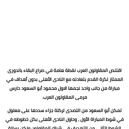
اقتنص المقاولون العرب نقطة هامة في صراع البقاء بالدورى
الممتاز لكرة القدم بتعادله مع النادى الأهلى بدون أهداف في
مباراة من جانب واحد نجمها الاول محمود أبو السعود حارس
مرمى المقاولون العرب.
تمكن أبو السعود من التصدى لركلة جزاء سددها على معلول
في شوط المباراة الأول ، وحاول النادى الأهلى بكل خطوطه في
الشوط الثانى من التهديف في شباك المقاولون ولكن بسالة