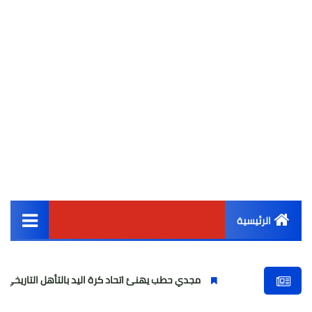
الرئيسية
القائمة الرئيسية
مجدي حطب يهنئ اتحاد كرة اليد بالتأهل التاريخي لناشئات 2008 للمربع الذهبي
أخبار مصر