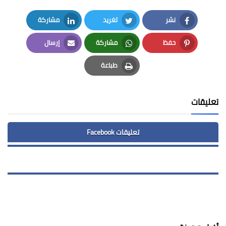
نشر
تغريد
مشاركة
LinkedIn
Twitter
Facebook
حفظ
مشاركة
إرسال
Email
Whatsapp
Pinterest
طباعة
Print
تعليقات
تعليقات Facebook