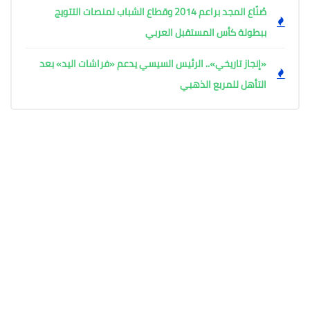
صُنّاع المجد براعم 2014 وقطاع الشباب لمنصات التتويج
ببطولة كأس المستقبل العربي
«إنجاز تاريخي».. الرئيس السيسي يدعم «فراشات اليد» بعد
التأهل للمربع الذهبي