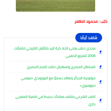
كتب : محمود الطاهر
شاهد أيضًا
مجدي حطب يهنئ اتحاد كرة اليد بالتأهل التاريخي لناشئات
2008 للمربع الذهبي
السلطان المصري واستقبال حاشد للنجم المصري
مولودية الجزائر يتعاقد رسميًا مع البوروندي «موسي
ندووموي»
الطب الشرعي يكشف مفاجآت جديدة في قضية المغربي
داري