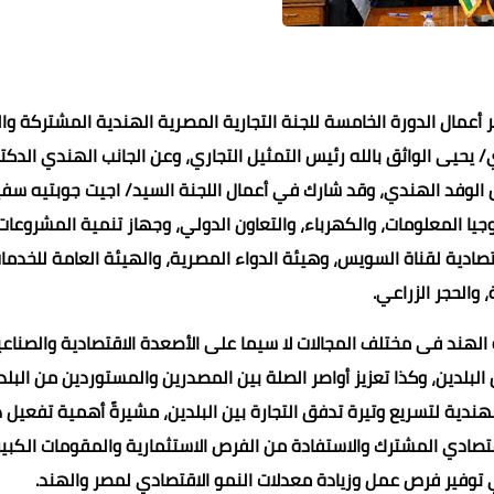
أعمال الدورة الخامسة للجنة التجارية المصرية الهندية المشتركة وا
يحيى الواثق بالله رئيس التمثيل التجاري، وعن الجانب الهندي الدكت
يس الوفد الهندي، وقد شارك في أعمال اللجنة السيد/ اجيت جوبتيه سفي
وجيا المعلومات، والكهرباء، والتعاون الدولي، وجهاز تنمية المشروعات
تصادية لقناة السويس، وهيئة الدواء المصرية، والهيئة العامة للخدما
عادل سليم
طاهر فتحي
طاهر فتحي
محمد ابو سيف
عماد الدين محمد
، والحجر الزراعي.
24 ديسمبر 2024
24 ديسمبر 2024
23 ديسمبر 2024
23 ديسمبر 2024
23 ديسمبر 2024
ة الهند فى مختلف المجالات لا سيما على الأصعدة الاقتصادية والصناع
ن البلدين، وكذا تعزيز أواصر الصلة بين المصدرين والمستوردين من البلد
ندية لتسريع وتيرة تدفق التجارة بين البلدين، مشيرةً أهمية تفعيل د
تصادي المشترك والاستفادة من الفرص الاستثمارية والمقومات الكبير
وفير فرص عمل وزيادة معدلات النمو الاقتصادي لمصر والهند.