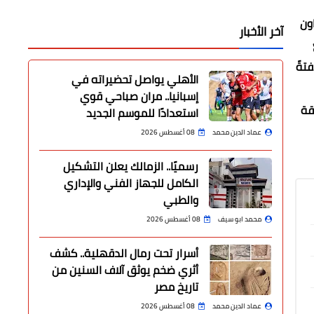
اون
آخر الأخبار
تةً
الأهلي يواصل تحضيراته في
إسبانيا.. مران صباحي قوي
قة
استعدادًا للموسم الجديد
عماد الدين محمد
08 أغسطس 2026
رسميًا.. الزمالك يعلن التشكيل
الكامل للجهاز الفني والإداري
والطبي
محمد ابو سيف
08 أغسطس 2026
أسرار تحت رمال الدقهلية.. كشف
أثري ضخم يوثق آلاف السنين من
تاريخ مصر
عماد الدين محمد
08 أغسطس 2026