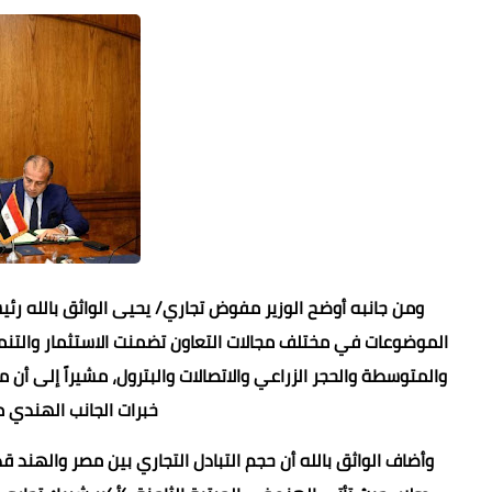
ومن جانبه أوضح الوزير مفوض تجاري/ يحيى الواثق بالله رئي
الموضوعات في مختلف مجالات التعاون تضمنت الاستثمار والتنمية
والمتوسطة والحجر الزراعي والاتصالات والبترول، مشيراً إلى 
خبرات الجانب الهندي م