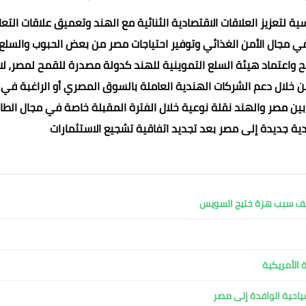
سية لتعزيز العلاقات الاقتصادية الثنائية مع الهند وتعميق علاقات التع
في مجال الأمن الغذائي وتوفير احتياجات مصر من بعض الحبوب والسلع
مح واعتماد هيئة السلع التموينية للهند كدولة مصدرة للقمح لمصر، لاف
ن خلال دعم الشركات الهندية العاملة بالسوق المصري أو الراغبة في
 بين مصر والهند نقلة نوعية خلال الفترة المقبلة خاصة في مجال الطا
ية جديدة إلى مصر بعد تجديد اتفاقية تشجيع الاستثمارات
كشف سبب هزة خليج السويس
 الأمريكية
لسياحية الوافدة إلى مصر