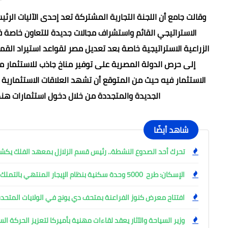
وقالت جامع أن اللجنة التجارية المشتركة تعد إحدى الآليات الرئي
الاستراتيجي القائم واستشراف مجالات جديدة للتعاون خاصة 
الزراعية الاستراتيجية خاصة بعد تعديل مصر لقواعد استيراد الق
إلى حرص الدولة المصرية على توفير مناخ جاذب للاستثمار م
الاستثمار فيه حيث من المتوقع أن تشهد العلاقات الاستثمارية
الجديدة والمتجددة من خلال دخول استثمارات هند
شاهد أيضًا
تحرك أحد الصدوع النشطة.. رئيس قسم الزلازل بمعهد الفلك ي
الإسكان: طرح 5000 وحدة سكنية بنظام الإيجار المنتهي بالتملك
افتتاح معرض كنوز الفراعنة بمتحف دي يونج في الولايات المتحدة
وزير السياحة والآثار يعقد لقاءات مهنية بأميركا لتعزيز الحركة ا