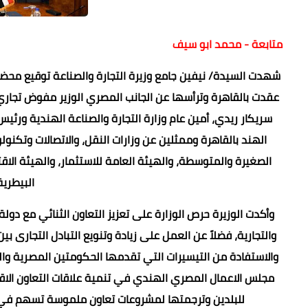
متابعة - محمد ابو سيف
شهدت السيدة/ نيفين جامع وزيرة التجارة والصناعة توقيع محضر 
عقدت بالقاهرة وترأسها عن الجانب المصري الوزير مفوض تجاري/ 
سريكار ريدي، أمين عام وزارة التجارة والصناعة الهندية ورئ
الهند بالقاهرة وممثلين عن وزارات النقل، والاتصالات وتكنول
الصغيرة والمتوسطة، والهيئة العامة للاستثمار، والهيئة الاق
البيطرية
وأكدت الوزيرة حرص الوزارة على تعزيز التعاون الثنائي مع دول
والتجارية، فضلاً عن العمل على زيادة وتنويع التبادل التجارى بي
والاستفادة من التيسيرات التي تقدمها الحكومتين المصرية واله
مجلس الاعمال المصري الهندي في تنمية علاقات التعاون الاق
للبلدين وترجمتها لمشروعات تعاون ملموسة تسهم في ت