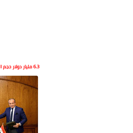
6.3 مليار دولار حجم التبادل التجاري بين مصر و الهند