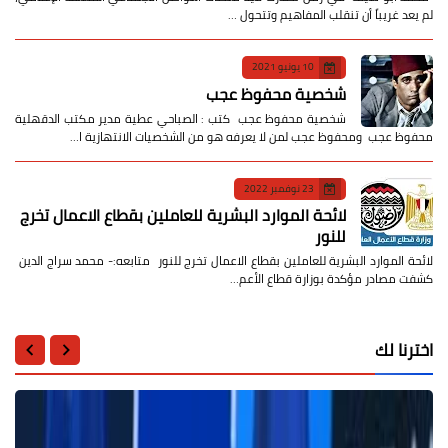
لم يعد غريباً أن تنقلب المفاهيم وتتحول …
10 يونيو 2021
شخصية محفوظ عجب
شخصية محفوظ عجب كتب : الصباحي عطية مدير مكتب الدقهلية
محفوظ عجب ومحفوظ عجب لمن لا يعرفه هو من الشخصيات الانتهازية ا…
23 نوفمبر 2022
لائحة الموارد البشرية للعاملين بقطاع الاعمال تخرج
للنور
لائحة الموارد البشرية للعاملين بقطاع الاعمال تخرج للنور متابعه:- محمد سراج الدين
كشفت مصادر مؤكدة بوزارة قطاع الأعم…
اخترنا لك