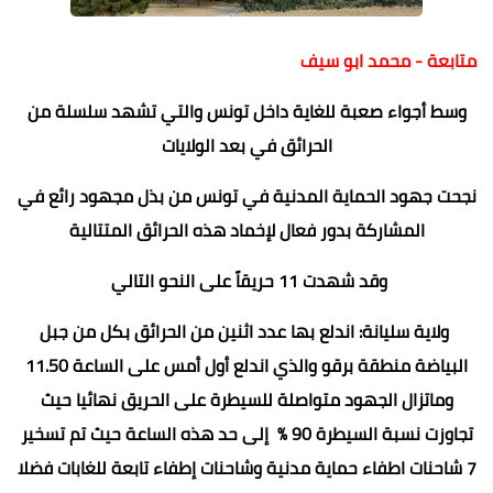
متابعة - محمد ابو سيف
وسط أجواء صعبة للغاية داخل تونس والتي تشهد سلسلة من
الحرائق في بعد الولايات
نجحت جهود الحماية المدنية في تونس من بذل مجهود رائع في
المشاركة بدور فعال لإخماد هذه الحرائق المتتالية
وقد شهدت 11 حريقاً على النحو التالي
ولاية سليانة: اندلع بها عدد اثنين من الحرائق بكل من جبل
البياضة منطقة برقو والذي اندلع أول أمس على الساعة 11.50
وماتزال الجهود متواصلة للسيطرة على الحريق نهائيا حيث
تجاوزت نسبة السيطرة 90 % إلى حد هذه الساعة حيث تم تسخير
7 شاحنات اطفاء حماية مدنية وشاحنات إطفاء تابعة للغابات فضلا