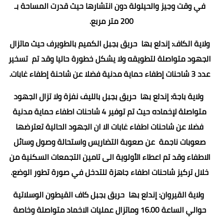
في وقت وجيز والحيلولة دون انتشارها حيث قدرت المساحة بـ
200 متر مربع.
ولاية الكاف: إندلع بها حريق بجبل الكميم بالطويرف حيث ماتزال
الجهود متواصلة لتطويقه ولا يشكل خطورة حاليا وقد تم تسخير
عدد 3 شاحنات إطفاء حماية مدنية فضلا عن شاحنة إطفاء غابات.
ولاية باجة: إندلع بها حريق بجبل بالليف نفزة ولا تزال الجهود
متواصلة لإخماده حيث تم توفير 4 شاحنات اطفاء حماية مدنية
فضلا عن شاحنات اطفاء غابات الا ان الجهود الحالية تعترضها
صعوبات ناجمة عن صعوبة التضاريس واستحالة وصول وسائل
الاطفاء وقد تم اعطاء الأولوية الى تامين التجمعات السكنية من
خلال تركيز شاحنات اطفاء جاهزة للتدخل في صورة تطور الوضع.
ولاية القيروان: إندلع بها حريق بجبل كاف القيطون الوسلاتية
حوالي الساعة 16.00 وماتزال عمليات الاخماد متواصلة وخاصة