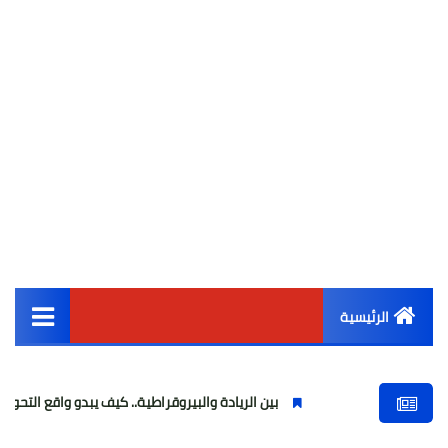
الرئيسية
القائمة الرئيسية
بين الريادة والبيروقراطية.. كيف يبدو واقع التحول الرقمي في الع
أخبار مصر