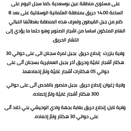
على مستوى منطقة عين بوسعدية .كما سجل اليوم على
الساعة 14.00 حريق بمنطقة العثمانية الوسلاتية على بعد 8
كلم من جبل القيطون وتعرف هذه المنطقة بغطائها النباتي
الهام المتكون اساسا من اشجار الصنوبر وهو حتما ما يؤدي إلى
انتشار الحريق.
ولاية بنزرت: إندلاع حريق بجبل تمرة سجنان اتى على حوالي 30
هكتار أشجار غابيّة وحريق آخر بجبل العمايرية بسجنان أتى على
حوالي 05 هكتارات أشجار غابيّة وتمّ إخمادهما.
ولاية زغوان: إندلاع حريق بجبل منصور بالفحص أتى على حوالي
300 هكتار أشجار غابيّة وتمّ إخماده.
ولاية نابل: إندلاع حريق بغابة بجهة وادي الوحيشي بني خلاد أتى
على حوالي 30 هكتار وتمّ إخماده.