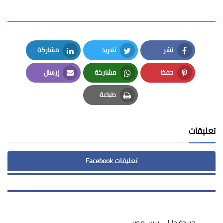
نشر
تغريد
مشاركة
LinkedIn
Twitter
Facebook
حفظ
مشاركة
إرسال
Email
Whatsapp
Pinterest
طباعة
Print
تعليقات
تعليقات Facebook
جريدة دايلى برس مصر