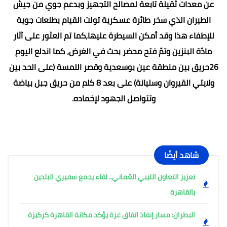
عن معدات ثقيلة تابعة لمصالح التجهيز وبدعم جوي من جيش
الطيران الذي سخر طائرة عسكرية تولت القيام بطلعات جوية
للإطفاء هذا وقد أمكن السيطرة عليها،كما تم العثور على آثار
مادّة البنزين وتمّ فتح محضر بحث في الغرض، كما اندلع اليوم
26حريق بين منطقة عين بوسعدية وقصر اللمسة (على الحد بين
ولايتي القيروان وسليانة) على بعد 8 كلم من حريق جبل بياضة
وتتواصل الجهود لإخماده.
شاهد أيضًا
تعزيز التعاون الليبي العُماني.. لقاء يجمع سفيري البلدين
بالقاهرة
البطران: مسار إنفاذ اتفاق غزة يؤكد مكانة القاهرة كركيزة