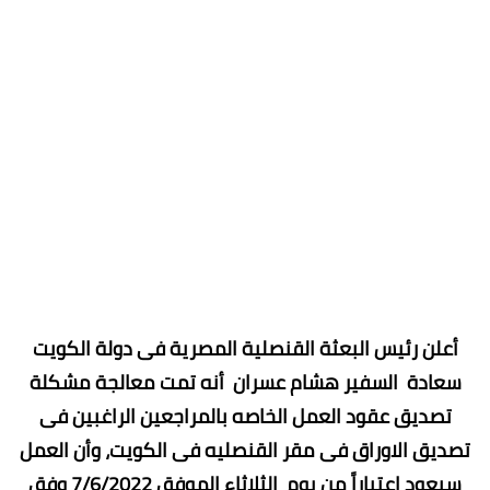
أعلن رئيس البعثة القنصلية المصرية فى دولة الكويت
سعادة السفير هشام عسران أنه تمت معالجة مشكلة
تصديق عقود العمل الخاصه بالمراجعين الراغبين فى
تصديق الاوراق فى مقر القنصليه فى الكويت، وأن العمل
سيعود اعتباراً من يوم الثلاثاء الموفق 7/6/2022 وفق