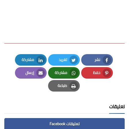
نشر
تغريد
مشاركة
LinkedIn
Twitter
Facebook
حفظ
مشاركة
إرسال
Email
Whatsapp
Pinterest
طباعة
Print
تعليقات
تعليقات Facebook