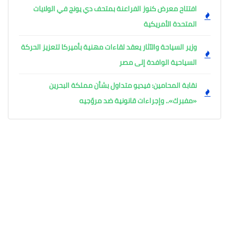
افتتاح معرض كنوز الفراعنة بمتحف دي يونج في الولايات
المتحدة الأمريكية
وزير السياحة والآثار يعقد لقاءات مهنية بأميركا لتعزيز الحركة
السياحية الوافدة إلى مصر
نقابة المحامين: فيديو متداول بشأن مملكة البحرين
«مفبرك».. وإجراءات قانونية ضد مروّجيه