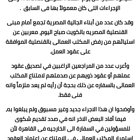
الإجراءات التى كان معمولاً بها فى السابق .
وقد كان عدد من أبناء الجالية المصرية تجمع أمام مبنى
القنصلية المصريه بالكويت صباح اليوم، معربين عن
استيائهم من رفض المكتب العمالى بالقنصلية الموافقة
على عقود العمل.
وأعرب عدد من المراجعين الراغبين في تصديق عقود
عملهم أو عقود ذويهم عن صدمتهم لامتناع المكتب
العمالى بالسفاره عن ذلك بحجة أن رأيه لم يعد ملزماً وانه
فنى فقط.
وأوضحوا ان هذا الاجراء جديد وغير مسبوق ولم يبلغوا به،
فيما أفاد البعض الاخر انه في صدد تقديم شكوى
للمسؤولين في السفارة الى الخارجيه فى القاهرة لأن
استمرار المكتب العمالي في الامتناع عن اعتماد العقود