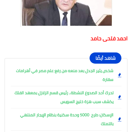
احمد فتحى حامد
شاهد أيضًا
شخص يثير الجدل بعد منعه من رفع علم مصر في أهرامات
سقارة
تحرك أحد الصدوع النشطة.. رئيس قسم الزلازل بمعهد الفلك
يكشف سبب هزة خليج السويس
الإسكان: طرح 5000 وحدة سكنية بنظام الإيجار المنتهي
بالتملك