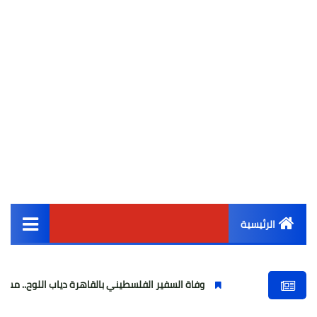
الرئيسية
القائمة الرئيسية
وفاة السفير الفلسطيني بالقاهرة دياب اللوح.. مسيرة وطنية ودبلو
أخبار مصر