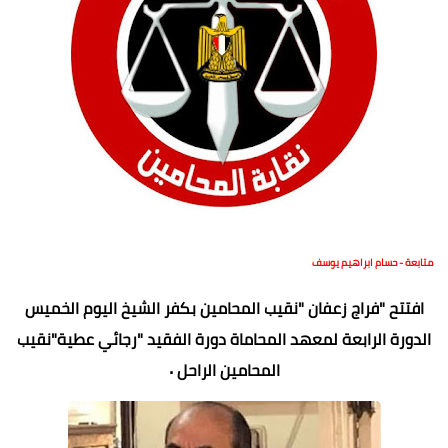
متابعة - حسام ابراهيم يوسف
افتتح "فراج زعفان "نقيب المحامين بكفر الشيخ اليوم الخميس
الدورة الرابعة لمعهد المحاماة دورة الفقيد "رجائي عطية"نقيب
المحامين الراحل ٠