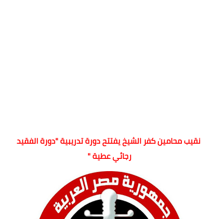
نقيب محامين كفر الشيخ يفتتح دورة تدريبية "دورة الفقيد
رجائي عطية "