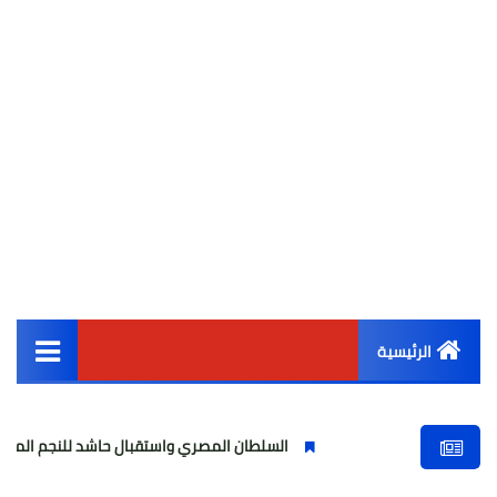
الرئيسية
القائمة الرئيسية
السلطان المصري واستقبال حاشد للنجم المصري
م
أخبار مصر