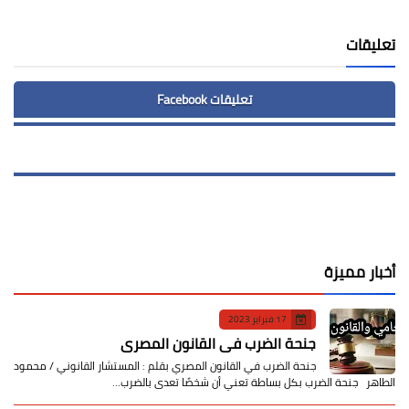
Print
تعليقات
تعليقات Facebook
أخبار مميزة
17 فبراير 2023
جنحة الضرب في القانون المصري
جنحة الضرب في القانون المصري بقلم : المستشار القانوني / محمود
الطاهر جنحة الضرب بكل بساطة تعني أن شخصًا تعدى بالضرب…