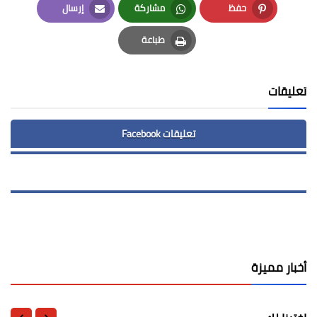
حفظ
مشاركة
إرسال
Email
Whatsapp
Pinterest
طباعة
Print
تعليقات
تعليقات Facebook
أخبار مميزة