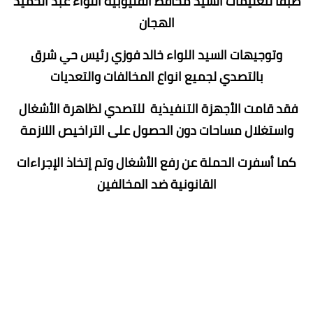
طبقا لتعليمات السيد محافظ القليوبية اللواء عبد الحميد
الهجان
وتوجيهات السيد اللواء خالد فوزي رئيس حي شرق
بالتصدي لجميع انواع المخالفات والتعديات
فقد قامت الأجهزة التنفيذية للتصدي لظاهرة الأشغال
واستغلال مساحات دون الحصول على التراخيص اللازمة
كما أسفرت الحملة عن رفع الأشغال وتم إتخاذ الإجراءات
القانونية ضد المخالفين