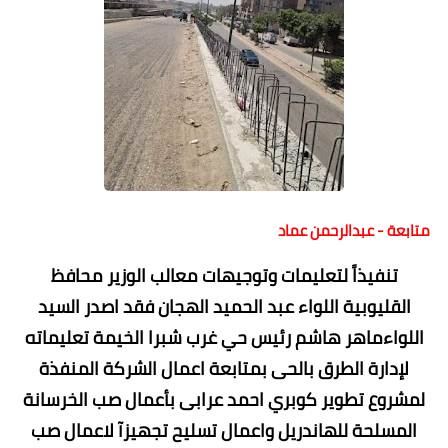
متابعة - عبدالرحمن عماد
تنفيذاً لتعليمات وتوجيهات معالب الوزير محافظ
القليوبية اللواء عبد الحميد الهجان فقد اصدر السيد
اللواءماهر هاشم رئيس حي غرب شبرا الخيمة تعليماته
لإدارة الطرق بالحى بمتابعة اعمال الشركة المنفذة
لمشروع تطوير كوبري احمد عرابى بأعمال صب الخرسانة
المسلحة للهاندريل واعمال تسليح تجهيزآ لاعمال صب