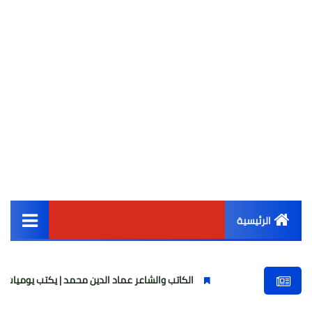
الرئيسية
القائمة الرئيسية
الكاتب والشاعر عماد الدين محمد | يكتب يوميات شاعر وقصيدة : ما
أخبار مصر