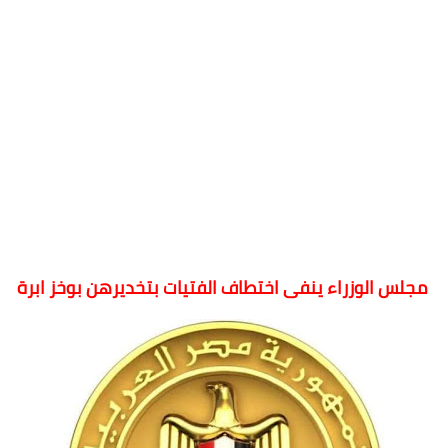
مجلس الوزراء ينفى اختطاف الفتيات بتخديرهن بوخز ابرة