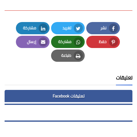
نشر
تغريد
مشاركة
LinkedIn
Twitter
Facebook
حفظ
مشاركة
إرسال
Email
Whatsapp
Pinterest
طباعة
Print
تعليقات
تعليقات Facebook