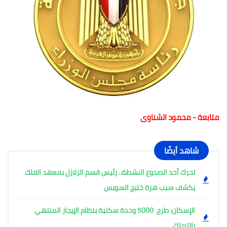
متابعة - محمود الشناوى
شاهد أيضًا
تحرك أحد الصدوع النشطة.. رئيس قسم الزلازل بمعهد الفلك
يكشف سبب هزة خليج السويس
الإسكان: طرح 5000 وحدة سكنية بنظام الإيجار المنتهي
بالتملك