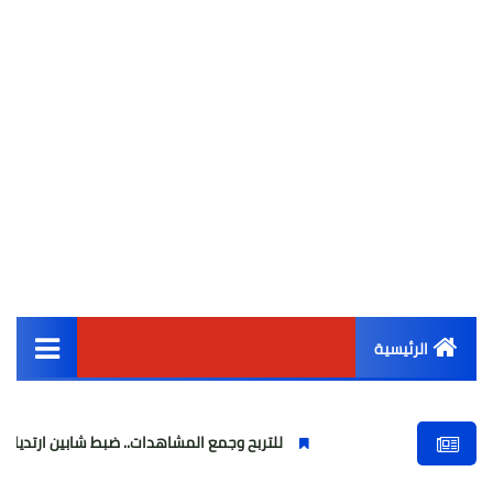
الرئيسية
القائمة الرئيسية
للتربح وجمع المشاهدات.. ضبط شابين ارتديا ملابس نسائية
أخبار مصر