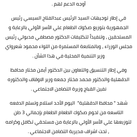
أوجه الدعم لهم .
في إطار توجيهات السيد الرئيس عبدالفتاح السيسي رئيس
الجمهورية بتوزيع صكوك الطعام علي الأسر الأولي بالرعاية و
المستحقين ، وتنفيذاً لتكليفات الدكتور مصطفي مدبولي رئيس
مجلس الوزراء ، وبالمتابعة المستمرة من اللواء محمود شعرواي
وزير التنمية المحلية في هذا الشأن .
وفي إطار التنسيق والتعاون بين الدكتور أيمن مختار محافظ
الدقهلية والدكتور محمد مختار جمعه وزير الاوقاف والدكتوره
نفين القباج وزيرة التضامن الاجتماعي .
شهد " محافظ الدقهلية" اليوم الأحد استلام وتسلم الدفعه
التاسعه من لحوم صكوك الطعام الطعام بإجمالي 3 طن
لتوزيعها علي الأسر الأولي بالرعاية من مستحقي تكافل وكرامه
، تحت اشراف مديرية التضامن الاجتماعي .