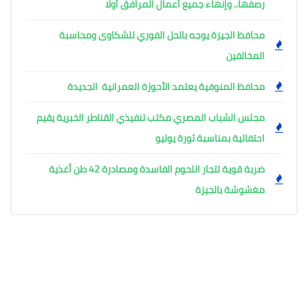
رصفها.. وإنهاء جميع أعمال المرافق أولًا
محافظ الجيزة يوجه بالحل الفوري للشكاوى ومحاسبة
المخالفين
محافظ المنوفية يعتمد الأحوزة العمرانية الجديدة
مجلس الشباب المصري مكتب تنفيذي القناطر الخبرية يقيم
احتفالية بمناسبة ثورة يوليو
ضربة قوية لتجار اللحوم الفاسدة ومصادرة 42 طن أغذية
مغشوشة بالجيزة