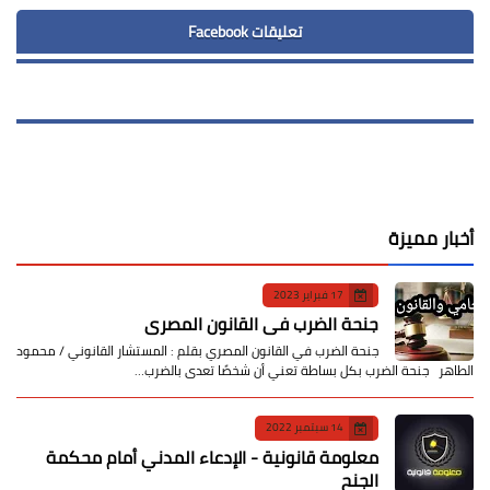
تعليقات Facebook
أخبار مميزة
17 فبراير 2023
جنحة الضرب في القانون المصري
جنحة الضرب في القانون المصري بقلم : المستشار القانوني / محمود
الطاهر جنحة الضرب بكل بساطة تعني أن شخصًا تعدى بالضرب…
14 سبتمبر 2022
معلومة قانونية - الإدعاء المدني أمام محكمة
الجنح