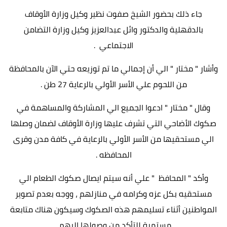
جاء ذلك بحضور الشيخ صفوت نظير وكيل وزارة الأوقاف
بالدقهلية والدكتور وائل عبدالعزيز وكيل وزارة التضامن
الاجتماعي .
وأشار " مختار " الي أن إجمالي ما تم توزيعه حتي الآن بالمحافظة
من اللحوم علي الأسر الأولي بالرعاية 27 طن .
وقال " مختار " ادعوا الجميع الي المشاركة والمساهمة في
صكوك الأضاحي التي تشرف عليها وزارة الأوقاف لضمان وصلها
الي مستحقيها من الأسر الأولي بالرعاية في كافة مدن وقرى
المحافظه .
وأكد " المحافظ " علي أنه سيتم ايصال صكوك الطعام الي
مستحقيه بكل عزه وكرامه في منازلهم ، ووجه بعدم تصوير
المواطنين أثناء تسليمهم هذه الصكوك وسيكون هناك متابعة
مستمرة للتأكد من وصولها إليهم .