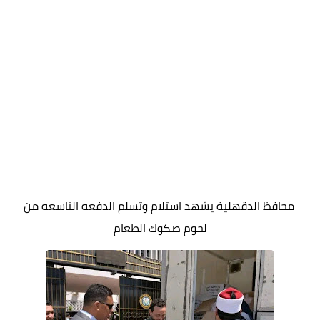
محافظ الدقهلية يشهد استلام وتسلم الدفعه التاسعه من
لحوم صكوك الطعام