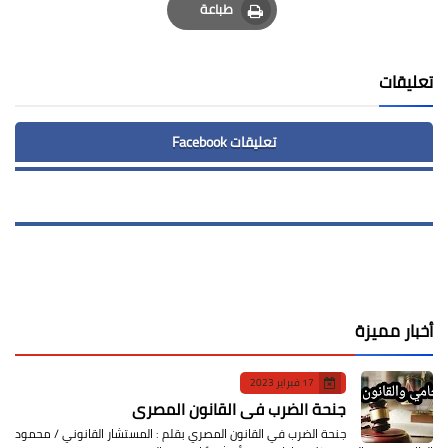
طباعة
Print
تعليقات
تعليقات Facebook
أخبار مميزة
17 فبراير 2023
جنحة الضرب في القانون المصري
جنحة الضرب في القانون المصري بقلم : المستشار القانوني / محمود