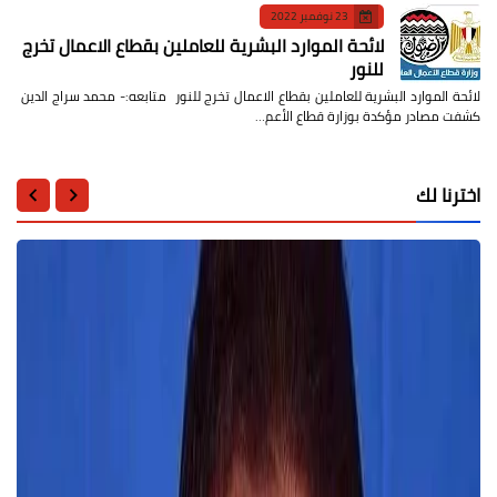
23 نوفمبر 2022
لائحة الموارد البشرية للعاملين بقطاع الاعمال تخرج
للنور
لائحة الموارد البشرية للعاملين بقطاع الاعمال تخرج للنور متابعه:- محمد سراج الدين
كشفت مصادر مؤكدة بوزارة قطاع الأعم…
اخترنا لك