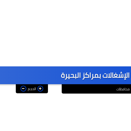
الإشغالات بمراكز البحيرة
الحجم
محافظات