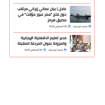
عاجل | بيان عماني إيراني مرتقب
حول فتح "ممر عبور مؤقت" في
مضيق هرمز
محمد ابو سيف
06 أغسطس 2026
مدير تعليم الدقهلية: الإيجابية
والمرونة عنوان المرحلة المقبلة
محمد ابو سيف
06 أغسطس 2026