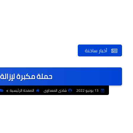
أخبار ساخنة
حملة مكبرة لإزالة 
13 يونيو 2022
شادى المعداوى
الصفحة الرئيسية