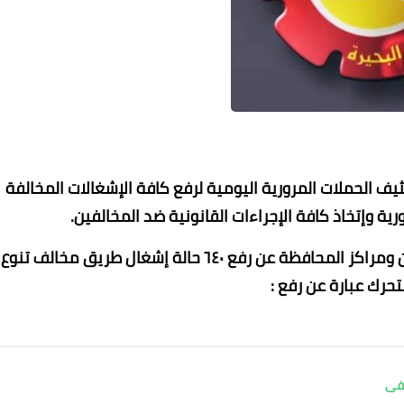
يف الحملات المرورية اليومية لرفع كافة الإشغالات المخالفة
ية وإتخاذ كافة الإجراءات القانونية ضد المخالفين.
محمد ابو سيف
07 يونيو 2021
07 يونيو 2021
07 يونيو 2021
07 يونيو 2021
07 يونيو 2021
وقد أسفرت الحملات التى نفذتها الوحدات المحلية بمدن ومراكز المحافظة عن رفع ٦٤٠ حالة إشغال طريق مخالف
تحرك عبارة عن رفع :
شفى