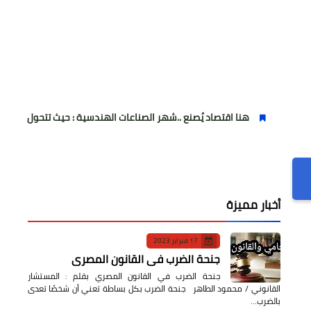
هنا اقتصاد يُصنع ..شهر الصناعات الهندسية : حيث تتحول الفكرة إلى آلة... والآل
أخبار مميزة
17 فبراير 2023
جنحة الضرب في القانون المصري
جنحة الضرب في القانون المصري بقلم : المستشار
القانوني / محمود الطاهر جنحة الضرب بكل بساطة تعني أن شخصًا تعدى
بالضرب…