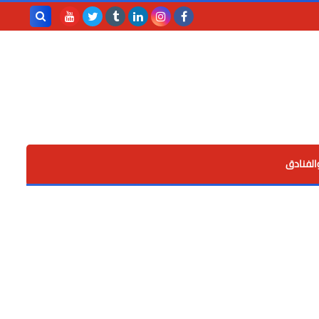
بحث هذه
المدونة
الإلكترونية
الفنادق