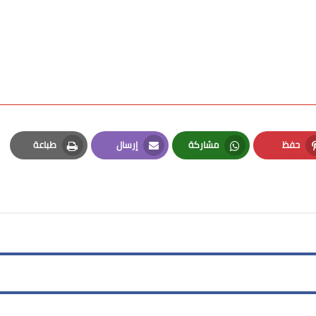
حفظ
مشاركة
إرسال
طباعة
Print
Email
Whatsapp
Pinterest