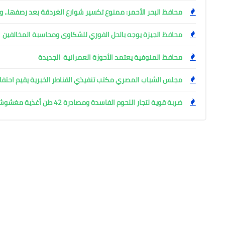
محافظ البحر الأحمر: ممنوع تكسير شوارع الغردقة بعد رصفها.. وإ
محافظ الجيزة يوجه بالحل الفوري للشكاوى ومحاسبة المخالفين
محافظ المنوفية يعتمد الأحوزة العمرانية الجديدة
مجلس الشباب المصري مكتب تنفيذي القناطر الخبرية يقيم احتفال
ضربة قوية لتجار اللحوم الفاسدة ومصادرة 42 طن أغذية مغشوشة بالجيزة