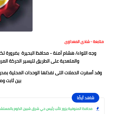
متابعة - شادى المعداوى
وجه اللواء/ هشام آمنة - محافظ البحيرة بضرورة تكث
والمتعدية على الطريق لتيسير الحركة المرور
بين ثابت وم
شاهد أيضًا
محافظ المنوفية يزور نائب رئيس حي شرق شبين الكوم بالمست