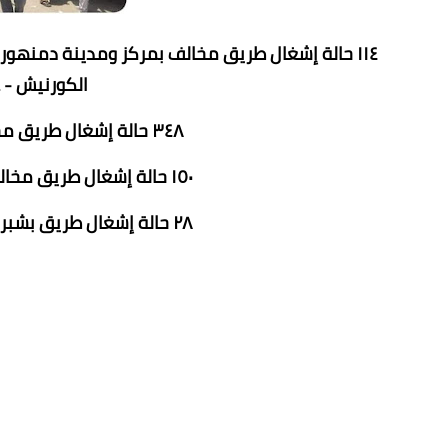
١١٤ حالة إشغال طريق مخالف بمركز ومدينة دمنهور 
الكورنيش - ع
٣٤٨ حالة إشغال طريق مخالف بنطاق شوارع بإيتاي البارود .
١٥٠ حالة إشغال طريق مخالف بنطاق شوارع وميادين الدلنجات.
٢٨ حالة إشغال طريق بشبراخيت، كما تم تحرير ٧ محاضر إشغال.