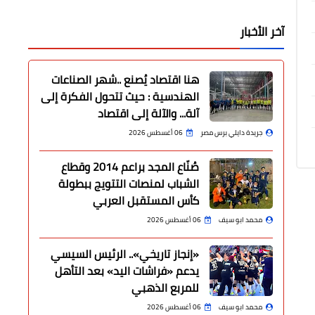
آخر الأخبار
هنا اقتصاد يُصنع ..شهر الصناعات
الهندسية : حيث تتحول الفكرة إلى
آلة... والآلة إلى اقتصاد
جريدة دايلي برس مصر
06 أغسطس 2026
صُنّاع المجد براعم 2014 وقطاع
الشباب لمنصات التتويج ببطولة
كأس المستقبل العربي
محمد ابو سيف
06 أغسطس 2026
«إنجاز تاريخي».. الرئيس السيسي
يدعم «فراشات اليد» بعد التأهل
للمربع الذهبي
محمد ابو سيف
06 أغسطس 2026