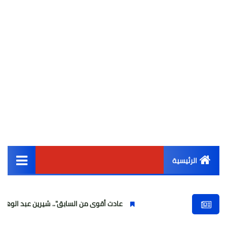
الرئيسية
القائمة الرئيسية
عادت أقوى من السابق".. شيرين عبد الوهاب تتألق في أول
أخبار مصر