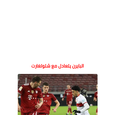
البايرن يتعادل مع شتوتغارت