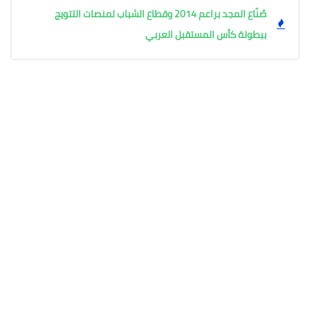
صُنّاع المجد براعم 2014 وقطاع الشباب لمنصات التتويج
ببطولة كأس المستقبل العربي