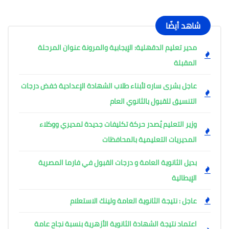
شاهد أيضًا
مدير تعليم الدقهلية: الإيجابية والمرونة عنوان المرحلة
المقبلة
عاجل بشرى ساره لأبناء طلاب الشهادة الإعدادية خفض درجات
التنسيق للقبول بالثانوي العام
وزير التعليم يُصدر حركة تكليفات جديدة لمديري ووكلاء
المديريات التعليمية بالمحافظات
بديل الثانوية العامة و درجات القبول في فارما المصرية
الإيطالية
عاجل : نتيجة الثانوية العامة ولينك الاستعلام
اعتماد نتيجة الشهادة الثانوية الأزهرية بنسبة نجاح عامة