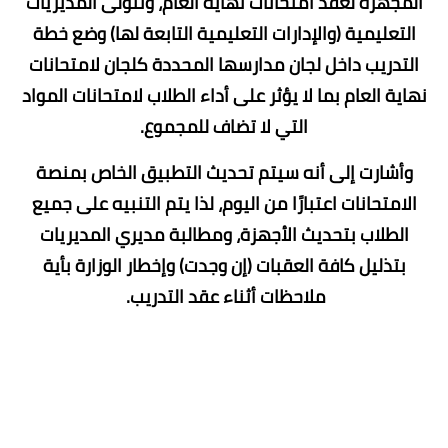
المجهزة لعقد امتحانات نهاية العام، وتتولى المديريات
التعليمية (والإدارات التعليمية التابعة لها) وضع خطة
التدريب داخل لجان مدارسها المحددة كلجان لامتحانات
نهاية العام بما لا يؤثر على أداء الطلاب لامتحانات المواد
التي لا تضاف للمجموع.
وأشارت إلى أنه سيتم تحديث التطبيق الخاص بمنصة
الامتحانات اعتبارًا من اليوم، لذا يتم التنبيه على جميع
الطلاب بتحديث الأجهزة، ومطالبة مديري المديريات
بتذليل كافة العقبات (إن وجدت) وإخطار الوزارة بأية
ملاحظات أثناء عقد التدريب.