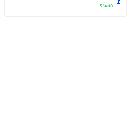
54.18%