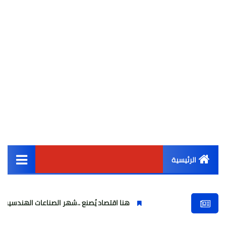
الرئيسية
القائمة الرئيسية
هنا اقتصاد يُصنع ..شهر الصناعات الهندسية : حيث تتحول الفكر
أخبار مصر