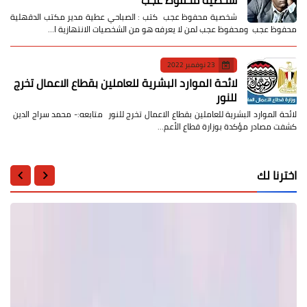
شخصية محفوظ عجب كتب : الصباحي عطية مدير مكتب الدقهلية
محفوظ عجب ومحفوظ عجب لمن لا يعرفه هو من الشخصيات الانتهازية ا…
23 نوفمبر 2022
لائحة الموارد البشرية للعاملين بقطاع الاعمال تخرج
للنور
لائحة الموارد البشرية للعاملين بقطاع الاعمال تخرج للنور متابعه:- محمد سراج الدين
كشفت مصادر مؤكدة بوزارة قطاع الأعم…
اخترنا لك