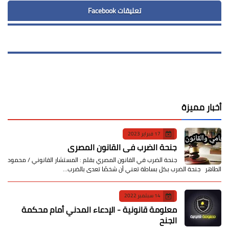
تعليقات Facebook
أخبار مميزة
17 فبراير 2023
جنحة الضرب في القانون المصري
جنحة الضرب في القانون المصري بقلم : المستشار القانوني / محمود
الطاهر جنحة الضرب بكل بساطة تعني أن شخصًا تعدى بالضرب…
14 سبتمبر 2022
معلومة قانونية - الإدعاء المدني أمام محكمة
الجنح