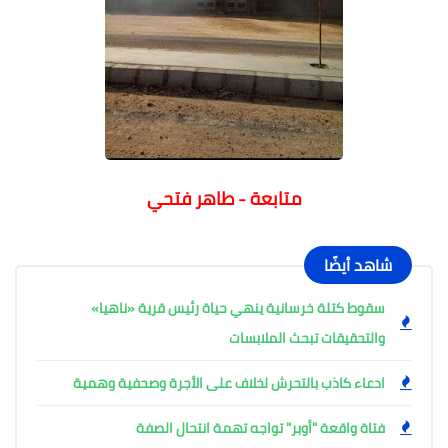
متابعة - طاهر فتحي
شاهد أيضًا
سقوط كتلة خرسانية ينهي حياة رئيس قرية «ناهيا»
والتحقيقات تبحث الملابسات
ادعاء كاذب بالتحرش لخلاف على الأجرة وصحفية وهمية
فتاة واقعة "أوبر" تواجه تهمة انتحال الصفة