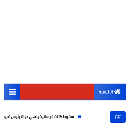
الرئيسية
القائمة الرئيسية
سقوط كتلة خرسانية ينهي حياة رئيس قرية «ناهيا» والتح
أخبار مصر