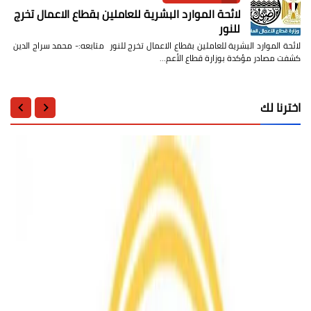
لائحة الموارد البشرية للعاملين بقطاع الاعمال تخرج
للنور
لائحة الموارد البشرية للعاملين بقطاع الاعمال تخرج للنور متابعه:- محمد سراج الدين
كشفت مصادر مؤكدة بوزارة قطاع الأعم…
اخترنا لك