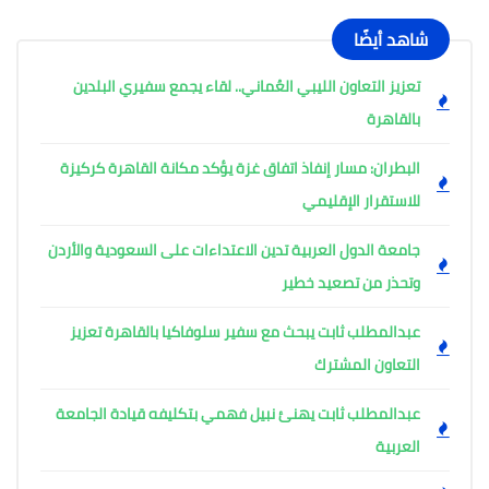
شاهد أيضًا
تعزيز التعاون الليبي العُماني.. لقاء يجمع سفيري البلدين
بالقاهرة
البطران: مسار إنفاذ اتفاق غزة يؤكد مكانة القاهرة كركيزة
للاستقرار الإقليمي
جامعة الدول العربية تدين الاعتداءات على السعودية والأردن
وتحذر من تصعيد خطير
عبدالمطلب ثابت يبحث مع سفير سلوفاكيا بالقاهرة تعزيز
التعاون المشترك
عبدالمطلب ثابت يهنئ نبيل فهمي بتكليفه قيادة الجامعة
العربية