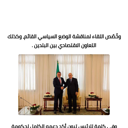
وخُصّص اللقاء لمناقشة الوضع السياسي القائم، وكذلك
التعاون الاقتصادي بين البلدين .
وفي كلمة للرئيس تبون أكد دعمه الكامل لحكومة