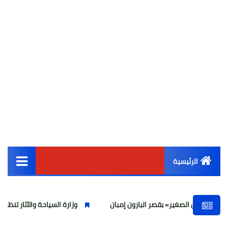
الرئيسية
القائمة الرئيسية
صغير» بقصر البارون إمبان
وزارة السياحة والآثار تنظم ورشة عمل لمنظم الرحل
أخبار مصر