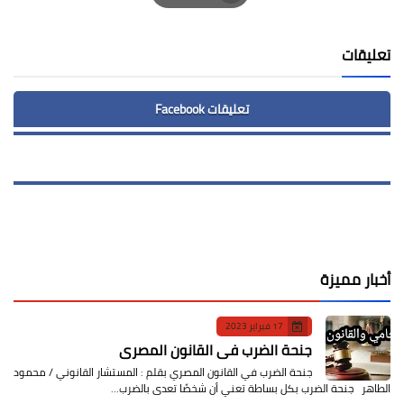
Print
تعليقات
تعليقات Facebook
أخبار مميزة
17 فبراير 2023
جنحة الضرب في القانون المصري
جنحة الضرب في القانون المصري بقلم : المستشار القانوني / محمود
الطاهر جنحة الضرب بكل بساطة تعني أن شخصًا تعدى بالضرب…