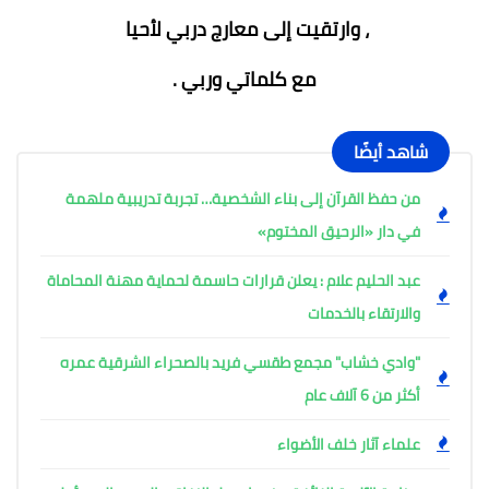
، وارتقيت إلى معارج دربي لأحيا
مع كلماتي وربي .
شاهد أيضًا
من حفظ القرآن إلى بناء الشخصية… تجربة تدريبية ملهمة
في دار «الرحيق المختوم»
عبد الحليم علام : يعلن قرارات حاسمة لحماية مهنة المحاماة
والارتقاء بالخدمات
"وادي خشاب" مجمع طقسي فريد بالصحراء الشرقية عمره
أكثر من 6 آلاف عام
علماء آثار خلف الأضواء