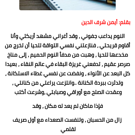
بقلم: أيمن شرف الدين
النوم يداعب جفوني ، وقد أغراني مشهد أريكتي وأنا
أقاوم قريحتي ، فنازعتني نفسي التواقة لتحيا أن تخرج من
مخدعها لتحيا ، وهبت من مدفأ النوم الحميم ، إلى مناخ
صرصر عقيم ، تدفعني غريزة البقاء في عالم النقاء ، بعيدا
كل البعد عن الأنواء ، ونفضت عن نفسي غطاء الاستكانة ،
وتدثرت ببردة الكنانة ..وانتزعت يراعتي من كنانتي ،
وعقدت الصلح مع أوراقي وصبابتي ،وشرعت أكتب
فإذا ماكان لم يعد له مكان ، وقد
زال من الحسبان ، وتنفست الصعداء مع أول صريف
لقلمي