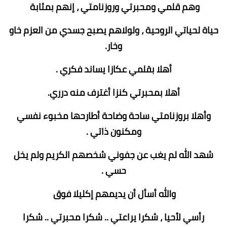
وهم قلمي ومحبرتي وروزنامتي ، إنهم بمثابة
حياة لحياتي الروحية ، ولولاهم يصبح جسدي من العزم خاو
وخار.
أهلا بقلمي عكازا يساند فكري .
أهلا بمحبرتي كنزا أغترف منه درري.
وأهلا بروزنامتي ساحة وضاحة أطارحها مخبوء نفسي
ومكنون ذاتي .
شهد الله لم يغب عن جفوني شخصهم الكريم ولم يخل
حسي .
والله أسأل أن يديمهم إكليلا فوق
رأسي لأحيا ، شكرا يراعتي .. شكرا محبرتي .. شكرا