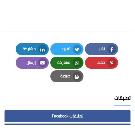
نشر
تغريد
مشاركة
LinkedIn
Twitter
Facebook
حفظ
مشاركة
إرسال
Email
Whatsapp
Pinterest
طباعة
Print
تعليقات
تعليقات Facebook