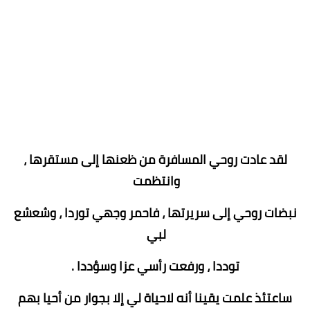
لقد عادت روحي المسافرة من ظعنها إلى مستقرها ،
وانتظمت
نبضات روحي إلى سريرتها ، فاحمر وجهي توردا ، وشعشع
لبي
توددا ، ورفعت رأسي عزا وسؤددا .
ساعتئذ علمت يقينا أنه لاحياة لي إلا بجوار من أحيا بهم