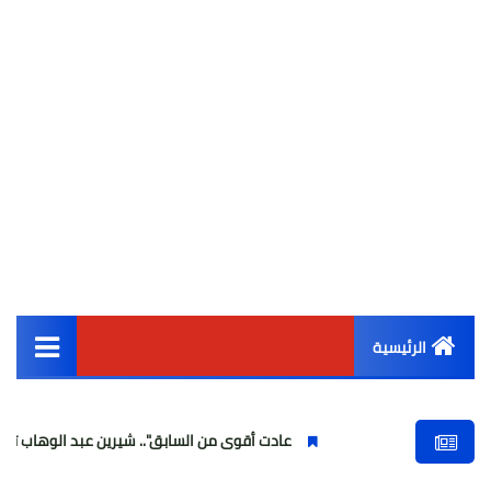
الرئيسية
القائمة الرئيسية
عادت أقوى من السابق".. شيرين عبد الوهاب تتألق في أولى حفل
أخبار مصر