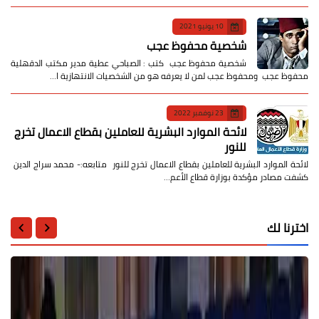
10 يونيو 2021
شخصية محفوظ عجب
شخصية محفوظ عجب كتب : الصباحي عطية مدير مكتب الدقهلية
محفوظ عجب ومحفوظ عجب لمن لا يعرفه هو من الشخصيات الانتهازية ا…
23 نوفمبر 2022
لائحة الموارد البشرية للعاملين بقطاع الاعمال تخرج
للنور
لائحة الموارد البشرية للعاملين بقطاع الاعمال تخرج للنور متابعه:- محمد سراج الدين
كشفت مصادر مؤكدة بوزارة قطاع الأعم…
اخترنا لك