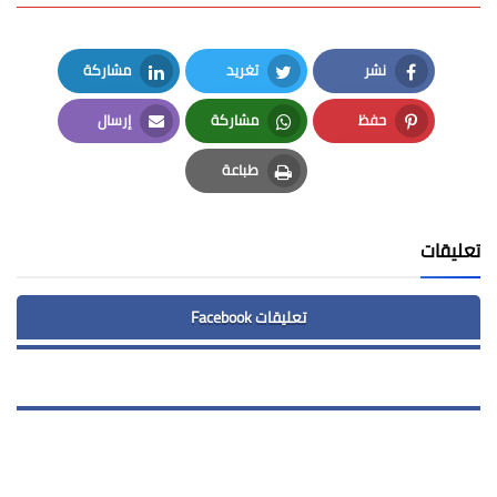
نشر
تغريد
مشاركة
LinkedIn
Twitter
Facebook
حفظ
مشاركة
إرسال
Email
Whatsapp
Pinterest
طباعة
Print
تعليقات
تعليقات Facebook