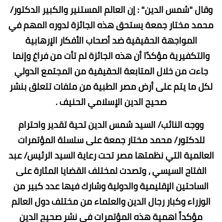
وقال "شمس الدين" : إن العالم المستنير والكبير الدكتور/
محمد مختار جمعة يستحق هذه الجائزة لدوره المهم في
المواجهة الحقيقية ضد أصحاب الأفكار الإرهابية
والتكفيرية مؤكدًا أن هذه الجائزة لم تأت من فراغ وإنما
جاءت من خلال المتابعة الحقيقية من المجتمع الدولي
لكل ما يتم على أرض مصر الطبية من ملفات تتعلق بنشر
صحيح الدين الإسلامي الحنيف .
ووجه النائب/ السيد شمس الدين تحية تقدير واحترام
للدكتور/ محمد مختار جمعة على سلسلة المؤتمرات
العالمية التي نظمتها مصر تحت رعاية السيد الرئيس/ عبد
الفتاح السيسي ، وتصدت لمختلف القضايا المثارة على
الساحتين الإقليمية والدولية وشارك فيها عدد كبير من
الوزراء وكبار رجال الدين والعلماء من مختلف دول العالم
مؤكداً اهمية هذه المؤتمرات في نشر صحيح الدين