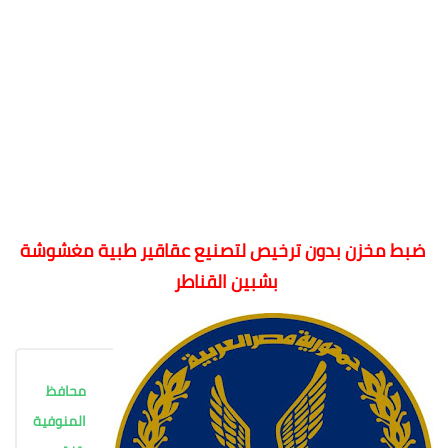
ضبط مخزن بدون ترخيص لتصنيع عقاقير طبية مغشوشة
بشبين القناطر
محافظ
المنوفية