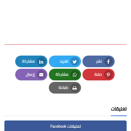
نشر
تغريد
مشاركة
LinkedIn
Twitter
Facebook
حفظ
مشاركة
إرسال
Email
Whatsapp
Pinterest
طباعة
Print
تعليقات
تعليقات Facebook