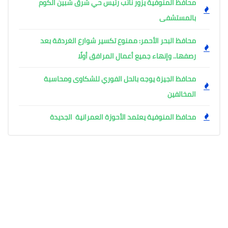
محافظ المنوفية يزور نائب رئيس حي شرق شبين الكوم
بالمستشفى
محافظ البحر الأحمر: ممنوع تكسير شوارع الغردقة بعد
رصفها.. وإنهاء جميع أعمال المرافق أولًا
محافظ الجيزة يوجه بالحل الفوري للشكاوى ومحاسبة
المخالفين
محافظ المنوفية يعتمد الأحوزة العمرانية الجديدة