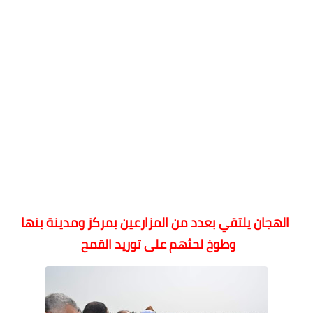
الهجان يلتقي بعدد من المزارعين بمركز ومدينة بنها
وطوخ لحثهم على توريد القمح