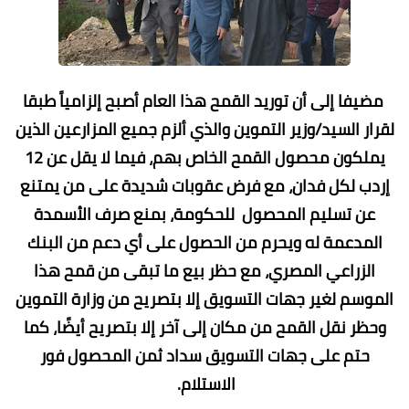
مضيفا إلى أن توريد القمح هذا العام أصبح إلزامياً طبقا
لقرار السيد/وزير التموين والذي ألزم جميع المزارعين الذين
يملكون محصول القمح الخاص بهم، فيما لا يقل عن 12
إردب لكل فدان، مع فرض عقوبات شديدة على من يمتنع
عن تسليم المحصول للحكومة، بمنع صرف الأسمدة
المدعمة له ويحرم من الحصول على أي دعم من البنك
الزراعي المصري، مع حظر بيع ما تبقى من قمح هذا
الموسم لغير جهات التسويق إلا بتصريح من وزارة التموين
وحظر نقل القمح من مكان إلى آخر إلا بتصريح أيضًا، كما
حتم على جهات التسويق سداد ثمن المحصول فور
الاستلام.