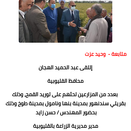
متابعة - وحيد عزت
إلتقى عبد الحميد الهجان
محافظ القليوبية
بعدد من المزارعين لحثهم على توريد القمح، وذلك
بقريتي سندنهور بمدينة بنها ونامول بمدينة طوخ وذلك
بحضور المهندس / حسن زايد
مدير مديرية الزراعة بالقليوبية