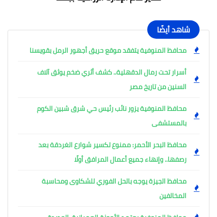
شاهد أيضًا
محافظ المنوفية يتفقد موقع حريق أجهور الرمل بقويسنا
أسرار تحت رمال الدقهلية.. كشف أثري ضخم يوثق آلاف
السنين من تاريخ مصر
محافظ المنوفية يزور نائب رئيس حي شرق شبين الكوم
بالمستشفى
محافظ البحر الأحمر: ممنوع تكسير شوارع الغردقة بعد
رصفها.. وإنهاء جميع أعمال المرافق أولًا
محافظ الجيزة يوجه بالحل الفوري للشكاوى ومحاسبة
المخالفين