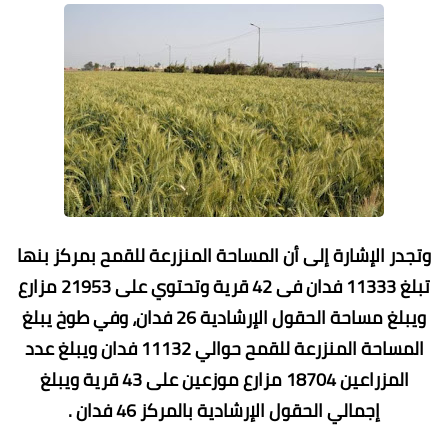
وتجدر الإشارة إلى أن المساحة المنزرعة للقمح بمركز بنها
تبلغ 11333 فدان فى 42 قرية وتحتوي على 21953 مزارع
ويبلغ مساحة الحقول الإرشادية 26 فدان، وفي طوخ يبلغ
المساحة المنزرعة للقمح حوالي 11132 فدان ويبلغ عدد
المزراعين 18704 مزارع موزعين على 43 قرية ويبلغ
إجمالي الحقول الإرشادية بالمركز 46 فدان .