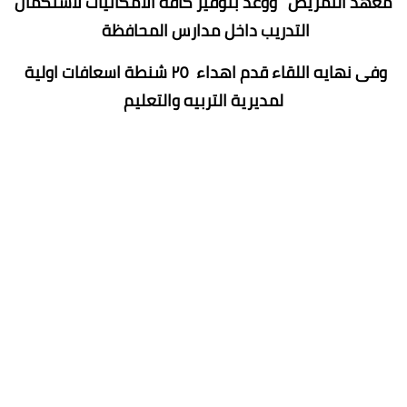
معهد التمريض ووعد بتوفير كافة الامكانيات لاستكمال
التدريب داخل مدارس المحافظة
وفى نهايه اللقاء قدم اهداء ٢٥ شنطة اسعافات اولية
لمديرية التربيه والتعليم