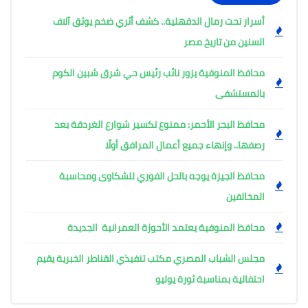
أسرار تحت رمال الدقهلية.. كشف أثري ضخم يوثق آلاف
السنين من تاريخ مصر
محافظ المنوفية يزور نائب رئيس حي شرق شبين الكوم
بالمستشفى
محافظ البحر الأحمر: ممنوع تكسير شوارع الغردقة بعد
رصفها.. وإنهاء جميع أعمال المرافق أولًا
محافظ الجيزة يوجه بالحل الفوري للشكاوى ومحاسبة
المخالفين
محافظ المنوفية يعتمد الأحوزة العمرانية الجديدة
مجلس الشباب المصري مكتب تنفيذي القناطر الخبرية يقيم
احتفالية بمناسبة ثورة يوليو