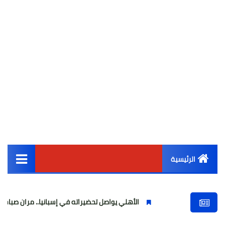
الرئيسية
القائمة الرئيسية
الأهلي يواصل تحضيراته في إسبانيا.. مران صباحي قوي استعدا
أخبار مصر