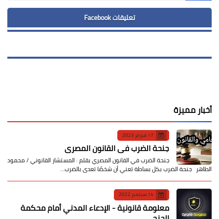
تعليقات Facebook
أخبار مميزة
17 فبراير 2023
جنحة الضرب في القانون المصري
جنحة الضرب في القانون المصري بقلم : المستشار القانوني / محمود
الطاهر جنحة الضرب بكل بساطة تعني أن شخصًا تعدى بالضرب…
14 سبتمبر 2022
معلومة قانونية - الإدعاء المدني أمام محكمة
الجنح