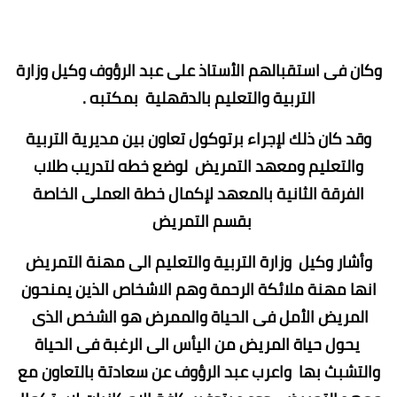
وكان فى استقبالهم الأستاذ على عبد الرؤوف وكيل وزارة
التربية والتعليم بالدقهلية بمكتبه .
وقد كان ذلك لإجراء برتوكول تعاون بين مديرية التربية
والتعليم ومعهد التمريض لوضع خطه لتدريب طلاب
الفرقة الثانية بالمعهد لإكمال خطة العملى الخاصة
بقسم التمريض
وأشار وكيل وزارة التربية والتعليم الى مهنة التمريض
انها مهنة ملائكة الرحمة وهم الاشخاص الذين يمنحون
المريض الأمل فى الحياة والممرض هو الشخص الذى
يحول حياة المريض من اليأس الى الرغبة فى الحياة
والتشبث بها واعرب عبد الرؤوف عن سعادتة بالتعاون مع