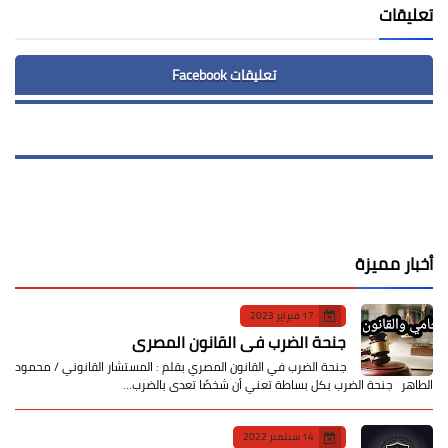
تعليقات
تعليقات Facebook
أخبار مميزة
17 فبراير 2023
جنحة الضرب في القانون المصري
جنحة الضرب في القانون المصري بقلم : المستشار القانوني / محمود
الطاهر جنحة الضرب بكل بساطة تعني أن شخصًا تعدى بالضرب…
14 سبتمبر 2022