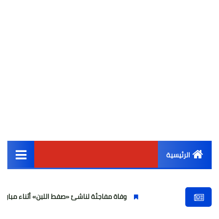
الرئيسية
القائمة الرئيسية
وفاة مفاجئة لناشئ «صفط اللبن» أثناء مباراة في الجيزة وت
أخبار مصر