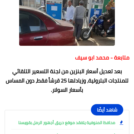
متابعة - محمد ابو سيف
بعد تعديل أسعار البنزين من لجنة التسعير التلقائي
للمنتجات البترولية، وزيادتها 25 قرشاً فقط، دون المساس
بأسعار السولار.
شاهد أيضًا
محافظ المنوفية يتفقد موقع حريق أجهور الرمل بقويسنا