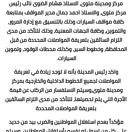
مركز ومدينة ملوى، الاستاذ هشام الضوى نائب رئيس
مركز ملوى، والاستاذ احمد جمال مدير المواقف بمتابعة
كافة مواقف السيارات وذلك بالتنسيق مع إدارة المرور،
والتموين، وكافة الجهات المعنية، وذلك للتأكد من مدى
التزام السائقين بتعريفة المواصلات المحددة من قبل
المحافظة، وخطوط السير، وكذلك محطات الوقود، وتموين
السيارات.
واكد رئيس المدينة بأنه لا توجد زيادة في تعريفة
المواصلات لجميع الخطوط الداخلية والخارجية بمركز
ومدينة ملوى،وسيتم الاستفسار من الركاب عن قيمة
الأجرة التي يتم تحصيلها، للتأكد من مدى التزام السائقين
بتعريفة المواصلات المحددة
مؤكداً بعدم استغلال المواطنين والضرب بيد من حديد
علي كل من تسول له نفسه بأستغلال المواطنين، وسيتم