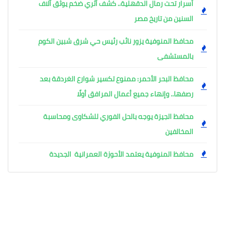
أسرار تحت رمال الدقهلية.. كشف أثري ضخم يوثق آلاف
السنين من تاريخ مصر
محافظ المنوفية يزور نائب رئيس حي شرق شبين الكوم
بالمستشفى
محافظ البحر الأحمر: ممنوع تكسير شوارع الغردقة بعد
رصفها.. وإنهاء جميع أعمال المرافق أولًا
محافظ الجيزة يوجه بالحل الفوري للشكاوى ومحاسبة
المخالفين
محافظ المنوفية يعتمد الأحوزة العمرانية الجديدة