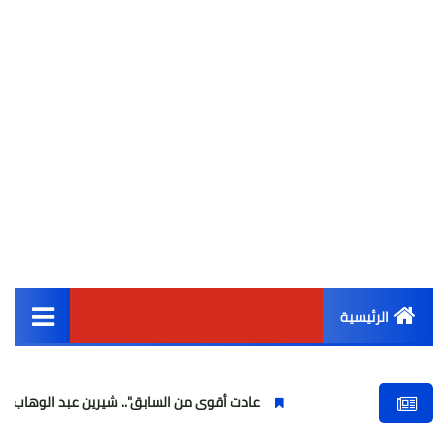
الرئيسية
القائمة الرئيسية
عادت أقوى من السابق".. شيرين عبد الوهاب تتألق في أولى 
أخبار مصر