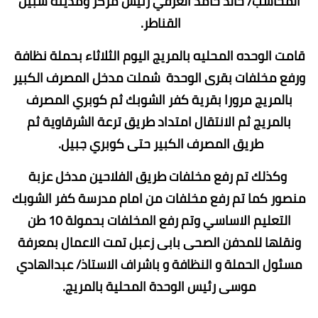
المحاسب/ خالد حامد العرفي رئيس مركز ومدينة شبين
القناطر.
قامت الوحده المحليه بالمريج اليوم الثلاثاء بحملة نظافة
ورفع مخلفات بقرى الوحدة شملت مدخل المصرف الكبير
بالمريج مرورا بقرية كفر الشوبك ثم كوبري المصرف
بالمريج ثم الانتقال امتداد طريق ترعة الشرقاوية ثم
طريق المصرف الكبير حتى كوبري جبيل.
وكذلك تم رفع مخلفات طريق الفلاحين مدخل عزبة
منصور كما تم رفع مخلفات من امام مدرسة كفر الشوبك
التعليم الاساسي وتم رفع المخلفات بحمولة 10 طن
ونقلها للمدفن الصحى بابى زعبل تمت الاعمال بمعرفة
مسئول الحملة و النظافة و باشراف الاستاذ/ عبدالهادي
موسى رئيس الوحدة المحلية بالمريج.