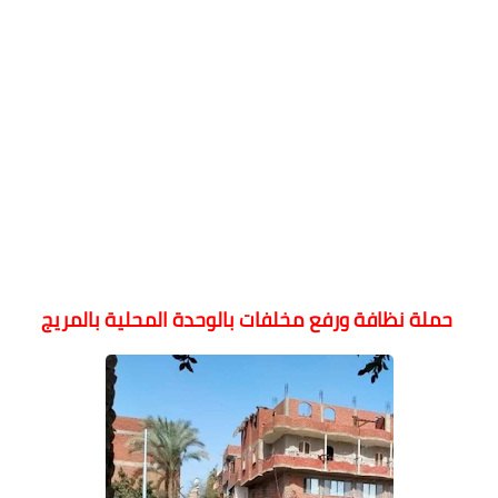
حملة نظافة ورفع مخلفات بالوحدة المحلية بالمريج