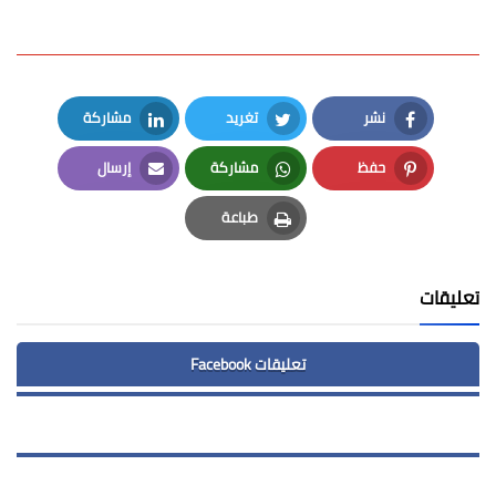
نشر
تغريد
مشاركة
LinkedIn
Twitter
Facebook
حفظ
مشاركة
إرسال
Email
Whatsapp
Pinterest
طباعة
Print
تعليقات
تعليقات Facebook