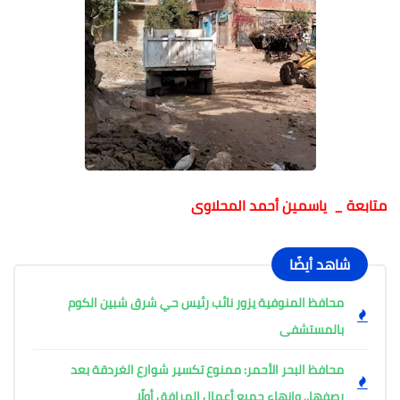
متابعة _ ياسمين أحمد المحلاوى
شاهد أيضًا
محافظ المنوفية يزور نائب رئيس حي شرق شبين الكوم
بالمستشفى
محافظ البحر الأحمر: ممنوع تكسير شوارع الغردقة بعد
رصفها.. وإنهاء جميع أعمال المرافق أولًا