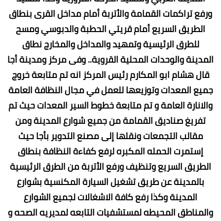
ورفع تراكمات القمامة والأتربة أمام مداخل القرى بنطاق
الطريق السريع أمام قريتي الحطبة والدبوسي ومسح
للطرق الرئيسية وتمهيد والمداخل والمخارج نطاق
المدينة والوحدات المحلية القروية.. وفى مركز ومدينة أجا
قال هشام ابو المكارم رئيس المركز انه تم متابعة خروج
جميع المعدات وتوزيعها للعمل في مجال النظافة العامة
والانارة العامة و تم متابعة خطوط السير المعدات حيث تم
تفريغ صناديق القمامة من جميع شوارع المدينة ومن
مقالب التجمعات ونقلها إلى مصنع التدوير بأجا حيث
إستمرت الحمله المكبره لرفع كفاءة النظافة بنطاق
الطريق السريع وتنظيف ورفع الأتربة من الطرق الرئيسية
بالمدينة عن طريق تشغيل السيارة المكنسية بشوارع
المدينة وكذا رفع كافة الاشغالات لجميع الشوارع
والمناطق المحيطه لمستشفيات التابعه لمديريه الصحه و