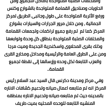
والمخلفات الصلبة المتواجدة بأماكن التجميع، ومن
الحاويات وصناديق القمامة المتواجدة بالشوارع وكنس
ورفع الأتربة المتواجدة على طول وجانبى الطريق لمركز
الجمالية ، ومن خلال مرور الجرارات والسيارات بشوارع
المركز كما تم تم رفع جميع تراكمات وتجمعات القمامة
والمخلفات الصلبة المتواجدة بنطاق كل وحدة وتوابعها
وذلك بقرى المحلاوى واسكندرية الجديدة وميت مرجا
ومن على الطرق العامة والرئيسية ومداخل ومخارج القرى
والعزب التابعة لكل وحده وإرسالها إلى نقطة تجميع
القمامة..
وفي مركز ومدينة دكرنس قال السيد عبد السلام رئيس
المركز انه تم متابعه اعمال صيانه وتدعيم كشافات الاناره
بالمدينه حيث تم متابعه صيانه وتدعيم الاناره بمنطقه
المنشيه التابعه للوحده المحليه بميت طريف