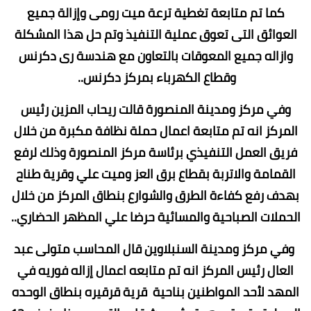
كما تم متابعة تغطية ترعة ميت رومى وإزالة جميع
العوائق التى تعوق عملية التنفيذ وتم حل هذا المشكلة
وازاله جميع المعوقات بالتعاون مع هندسة رى دكرنس
وقطاع الكهرباء بمركز دكرنس..
وفي مركز ومدينة المنصورة قالت ريحاب المزين رئيس
المركز انه تم متابعة اعمال حملة نظافة مكبرة من خلال
فريق العمل التنفيذي برئاسة مركز المنصورة وذلك لرفع
القمامة والاتربة بقطاع برق العز وميت علي وقرية طناح
بهدف رفع كفاءة الطرق والشوارع بنطاق المركز من خلال
الحملات الصباحية والمسائية حرضا علي المظهر الحضاري..
وفي مركز ومدينة السنبلاوين قال المحاسب متولى عبد
العال رئيس المركز انه تم متابعه اعمال إزاله فوريه في
المهد لأحد المواطنين بناحية قرية قرقيره بنطاق الوحده