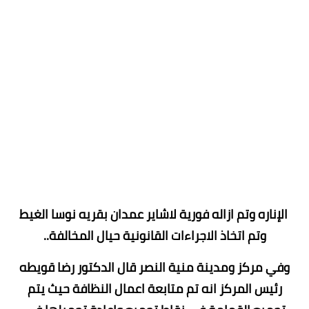
الإناره وتم ازاله فورية لاشاير عمدان بقريه نوسا الغيط
وتم اتخاذ الاجراءات القانونية حيال المخالفة..
وفي مركز ومدينة منية النصر قال الدكتور رضا قويطه
رئيس المركز انه تم متابعة اعمال النظافة حيث يتم