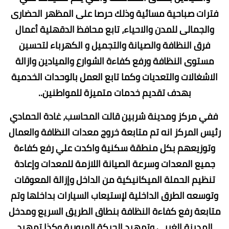
فترات صباحية مسائية وذلك حرصا على المظهر الحضارى
والجمالى للمدن والاحياء، تابع محافظ الدقهلية أعمال
فرق النظافة والصيانة والتجميل و الكهرباء لتحسين
مستوى النظافة ورفع كفاءة الشوارع والميادين وازالة
الاشغالات والتعديات وكما تابع العمل بالوحدات الخدمية
بهدف تقديم خدمات متميزة للمواطنين..
ففي مركز ومدينة شربين قالت المحاسب، غادة الحمادي
رئيس المركز انه تم متابعة خروج معدات النظافة والعمال
وتوزيعهم بكل منطقة سكنية واكدت علي رفع كفاءة
جميع المعدات وسرعة الصيانة اللازمة للمعدات وإعادة
تنظيم الحملة الميكانيكية من الداخل وإزالة المعوقات
وتوسعه الطرق الداخلية لإستيعاب السيارات بداخلها وتم
متابعة رفع كفاءة النظافة بنطاق الطريق السريع ومدخل
المدينة الغربي وتمهيد الحركة المرورية وكذا تمهيد