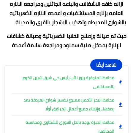
ازاله كافه الاشغالات والباعه الجائلين ومراجعه الاناره
العامه بإناره المستشفيات و اعمده الاناره الكهربائيه
بالشوارع المحيطه وتهذيب الاشجار بالقرى والمدينة
حيث تم صيانة وإصلاح الخلايا الكهربائية وصيانة كشافات
الإنارة بمدخل منية سمنود ومراجعة سلامة أعمدة
شاهد أيضًا
محافظ المنوفية يزور نائب رئيس حي شرق شبين الكوم
بالمستشفى
محافظ البحر الأحمر: ممنوع تكسير شوارع الغردقة بعد
رصفها.. وإنهاء جميع أعمال المرافق أولًا
محافظ الجيزة يوجه بالحل الفوري للشكاوى ومحاسبة
المخالفين