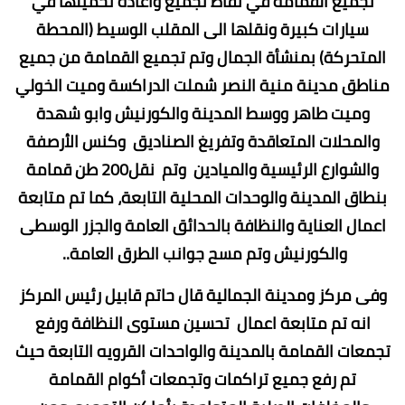
تجميع القمامة في نقاط تجميع واعادة تحميلها في
سيارات كبيرة ونقلها الى المقلب الوسيط (المحطة
المتحركة) بمنشأة الجمال وتم تجميع القمامة من جميع
مناطق مدينة منية النصر شملت الدراكسة وميت الخولي
وميت طاهر ووسط المدينة والكورنيش وابو شهدة
والمحلات المتعاقدة وتفريغ الصناديق وكنس الأرصفة
والشوارع الرئيسية والميادين وتم نقل200 طن قمامة
بنطاق المدينة والوحدات المحلية التابعة، كما تم متابعة
اعمال العناية والنظافة بالحدائق العامة والجزر الوسطى
والكورنيش وتم مسح جوانب الطرق العامة..
وفى مركز ومدينة الجمالية قال حاتم قابيل رئيس المركز
انه تم متابعة اعمال تحسين مستوى النظافة ورفع
تجمعات القمامة بالمدينة والواحدات القرويه التابعة حيث
تم رفع جميع تراكمات وتجمعات أكوام القمامة