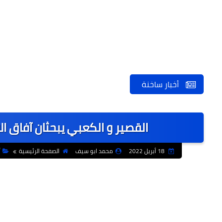
أخبار ساخنة
القصير و الكعبي يبحثان آفاق ال
18 أبريل 2022
محمد ابو سيف
الصفحة الرئيسية
أ