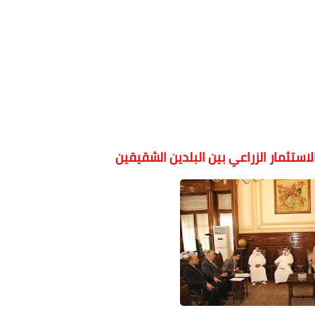
لاستثمار الزراعي بين البلدين الشقيقين