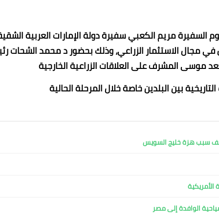
يوم السفيرة مريم الكعبي سفيرة دولة الإمارات العربية الشقي
ين في مجال الاستثمار الزراعي، وذلك بحضور د محمد الشحات رئ
 سعد موسى المشرف على العلاقات الزراعية الخارجية
لتاريخية بين البلدين خاصة خلال المرحلة الحالية
طاهر فتحي
Mohamed abo seif
Mohamed abo seif
Mohamed abo seif
Mohamed abo seif
22 أغسطس 2025
21 أغسطس 2025
21 أغسطس 2025
21 أغسطس 2025
21 أغسطس 2025
كشف سبب هزة خليج السويس
 الأمريكية
لسياحية الوافدة إلى مصر