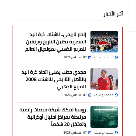
آخر الأخبار
إنجاز تاريخي.. ناشئات كرة اليد
المصرية يكتبن التاريخ ويرتقين
للمربع الذهبي بمونديال العالم
محمد ابو سيف
07 أغسطس 2026
مجدي حطب يهنئ اتحاد كرة اليد
بالتأهل التاريخي لناشئات 2008
للمربع الذهبي
محمد ابو سيف
07 أغسطس 2026
روسيا تفكك شبكة منصات رقمية
مرتبطة بمراكز احتيال أوكرانية
وتعتقل 20 شخصاً
محمد ابو سيف
07 أغسطس 2026