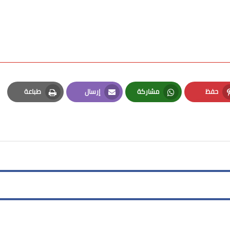
حفظ
مشاركة
إرسال
طباعة
Print
Email
Whatsapp
Pinterest