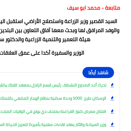
متابعة - محمد ابو سيف
السيد القصير وزير الزراعة واستصلاح الأراضي استقبل ال
والوفد المرافق لها وبحث معها آفاق التعاون بين البلد
هيئة التعمير والتنمية الزراعية والدكتور
الوزير والسفيرة أكدا على عمق العلاقات ا
شاهد أيضًا
تحرك أحد الصدوع النشطة.. رئيس قسم الزلازل بمعهد الفلك ي
الإسكان: طرح 5000 وحدة سكنية بنظام الإيجار المنتهي بالتملك
افتتاح معرض كنوز الفراعنة بمتحف دي يونج في الولايات المتحدة
وزير السياحة والآثار يعقد لقاءات مهنية بأميركا لتعزيز الحركة ا