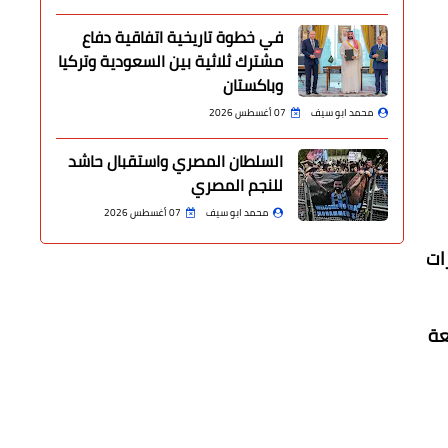
في خطوة تاريخية اتفاقية دفاع
مشترك ثلاثية بين السعودية وتركيا
وباكستان
محمد ابو سيف
07 أغسطس 2026
السلطان المصري واستقبال حاشد
للنجم المصري
محمد ابو سيف
07 أغسطس 2026
ات
عة