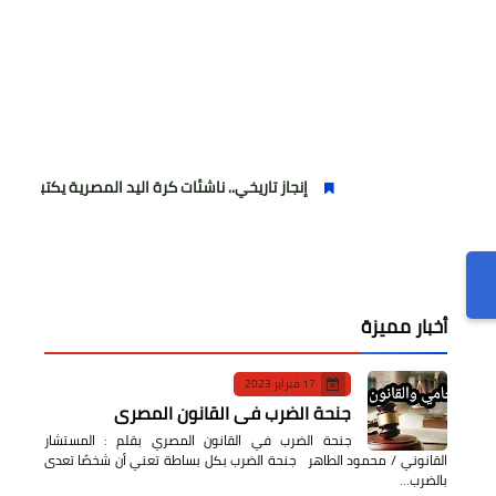
إنجاز تاريخي.. ناشئات كرة اليد المصرية يكتبن التاريخ ويرتقين ل
أخبار مميزة
17 فبراير 2023
جنحة الضرب في القانون المصري
جنحة الضرب في القانون المصري بقلم : المستشار
القانوني / محمود الطاهر جنحة الضرب بكل بساطة تعني أن شخصًا تعدى
بالضرب…