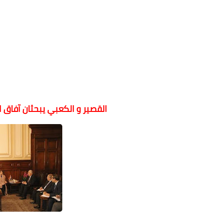
القصير و الكعبي يبحثان آفاق ا