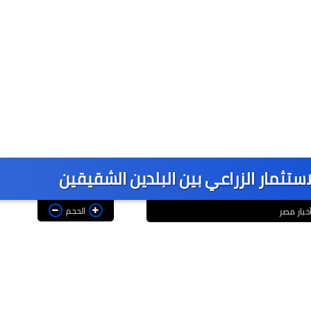
استثمار الزراعي بين البلدين الشقيقين
الحجم
خبار مصر