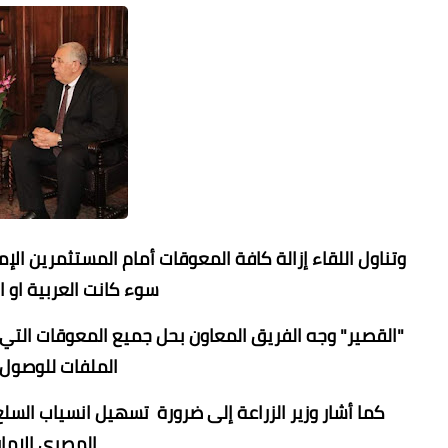
وتناول اللقاء إزالة كافة المعوقات أمام المستثمرين ال
سوء كانت العربية او 
"القصير" وجه الفريق المعاون بحل جميع المعوقات التي ت
الملفات للوصول
كما أشار وزير الزراعة إلى ضرورة تسهيل انسياب السل
المصري الإمار