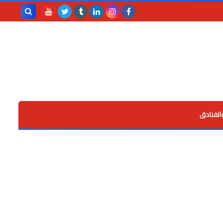
بحث هذه
المدونة
الإلكترونية
الفنادق