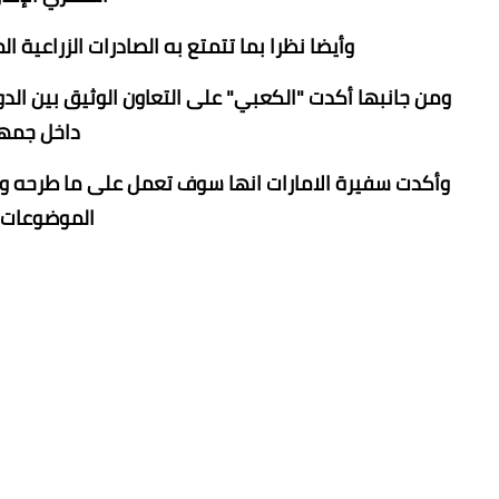
وأيضا نظرا بما تتمتع به الصادرات الزراعي
ومن جانبها أكدت "الكعبي" على التعاون الوثيق بين الدول
داخل جمهو
وأكدت سفيرة الامارات انها سوف تعمل على ما طرحه وزير
الموضوعات م