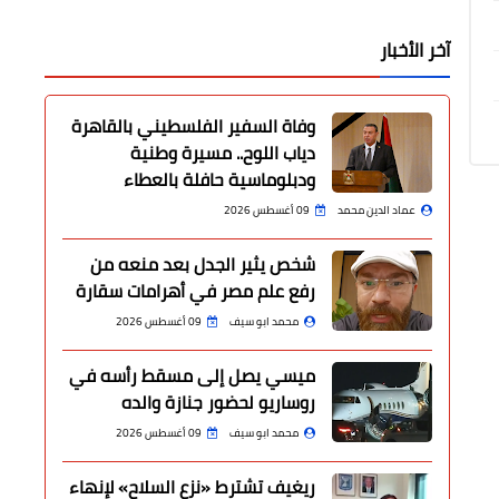
آخر الأخبار
وفاة السفير الفلسطيني بالقاهرة
دياب اللوح.. مسيرة وطنية
ودبلوماسية حافلة بالعطاء
عماد الدين محمد
09 أغسطس 2026
شخص يثير الجدل بعد منعه من
رفع علم مصر في أهرامات سقارة
محمد ابو سيف
09 أغسطس 2026
ميسي يصل إلى مسقط رأسه في
روساريو لحضور جنازة والده
محمد ابو سيف
09 أغسطس 2026
ريغيف تشترط «نزع السلاح» لإنهاء