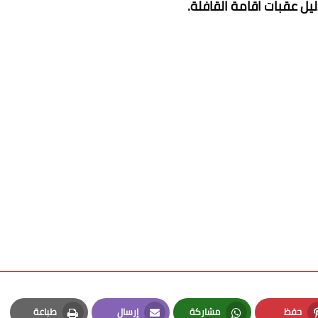
ل عقبات اقامة القافلة.
حفظ
مشاركة
إرسال
طباعة