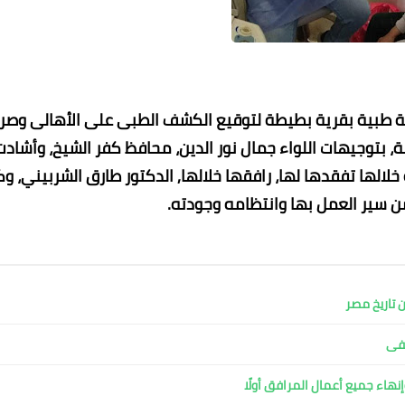
ة طبية بقرية بطيطة لتوقيع الكشف الطبى على الأهالى وص
مة، بتوجيهات اللواء جمال نور الدين، محافظ كفر الشيخ، وأشادت
خلالها تفقدها لها، رافقها خلالها, الدكتور طارق الشربيني، و
ن سير العمل بها وانتظامه وجودته.
عماد الدين محمد
عماد الدين محمد
عماد الدين محمد
عماد الدين محمد
عماد الدين محمد
08 فبراير 2023
08 فبراير 2023
08 فبراير 2023
08 فبراير 2023
08 فبراير 2023
 تاريخ مصر
شفى
نهاء جميع أعمال المرافق أولًا