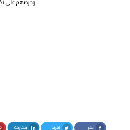
وحرصهم على تذلي
نشر
تغريد
مشاركة