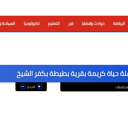
الرياضة
حوادث وقضايا
فن
التعليم
تكنولوجيا
السياحة و
الحجم
حافظات