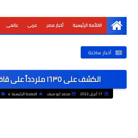
القائمة الرئيسية
أخبار مصر
عربى
عالمى
الرئيسية
أخبار ساخنة
الكشف على ١٦٣٥ متردداً على قافلة حياة كريمة بقرية بطيطة بكفر الشيخ
17 أبريل 2022
محمد ابو سيف
الصفحة الرئيسية
م