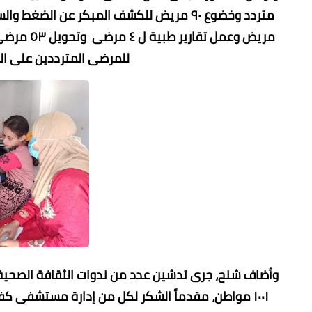
مريض وعمل
للمرضى المترددين على الق
وأضاف شنح، جرى تدشين عدد من ندوات الثقافة الصحية 
١٠٠١ مواطن، مقدماً الشكر لكل من إدارة مستشفى كف