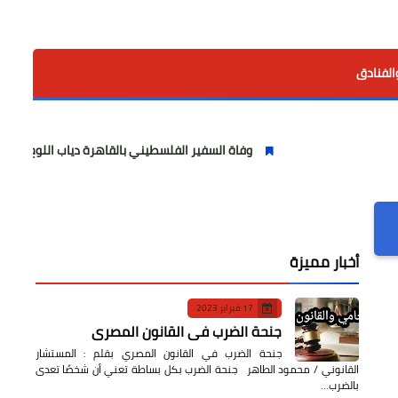
الفنادق
وفاة السفير الفلسطيني بالقاهرة دياب اللوح.. مسيرة وطنية ودبل
أخبار مميزة
17 فبراير 2023
جنحة الضرب في القانون المصري
جنحة الضرب في القانون المصري بقلم : المستشار
القانوني / محمود الطاهر جنحة الضرب بكل بساطة تعني أن شخصًا تعدى
بالضرب…