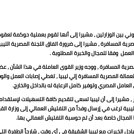
وني بين الوزارتين ، مشيرا إلى أنها تقوم بعملية حوكمة لعقود
ية المسافرة ، مشيرا إلى ضرورة اتفاق اللجنة المصرية الليبي
العمل وفقا للمجال والخبرة المطلوبة .
صرية المسافرة ، ووجه وزير القوى العاملة في هذا الشأن ، عض
عمالة المصرية المسافرة إلي ليبيا ، تغطي إصابات العمل والوف
العامل المصري وتوفير كامل الرعاية له بالداخل والخارج.
، مشيرا إلى أن ليبيا تسعى لتقديم كافة التسهيلات لإستقدام
الليبية ترغب في إرسال وفداً من التفتيش العمالي إلى وزارة ال
 المجال خاصة بعد أن تم حوسبة التفتيش العمالي بها.
دل الخبرات مع ليبيا الشقيقة في أى وقت ، شارحاً الطفرة الت