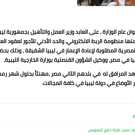
عام الوزارة ، على العابد وزير العمل والتأهيل بجمهورية ليبيا
ها منظومة الربط الالكتروني، والحد الأدني للأجور لعقود الع
لمصرية المطلوبة لإعادة الإعمار في ليبيا الشقيقة ، وذلك بحض
 في مصر، ووكيل الشؤون القنصلية بوزارة الخارجية الليبية.
فد المرافق له في بلدهم الثاني مصر ،مهنئاً بحلول شهر رم
عماد الدين محمد
ر الأوضاع في دولة ليبيا في كافة المجالات.
15 أغسطس 2021
15 أغسطس 2021
15 أغسطس 2021
15 أغسطس 2021
15 أغسطس 2021
ة
كشف سبب هزة خليج السويس