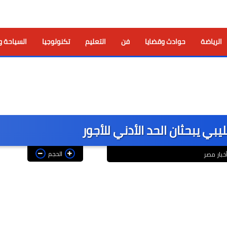
الرياضة
حوادث وقضايا
فن
التعليم
تكنولوجيا
السياحة و
يبي يبحثان الحد الأدني للأجور
الحجم
خبار مصر