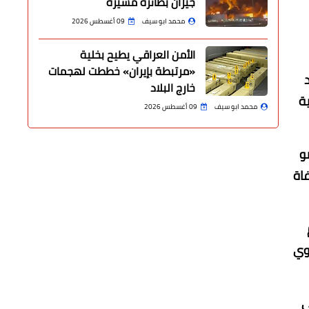
جيزان بطائرة مسيّرة
محمد ابو سيف
09 أغسطس 2026
الأمن العراقي يطيح بخلية
«مرتبطة بإيران» خططت لهجمات
خارج البلاد
ة
محمد ابو سيف
09 أغسطس 2026
و
اة
قوي
ي