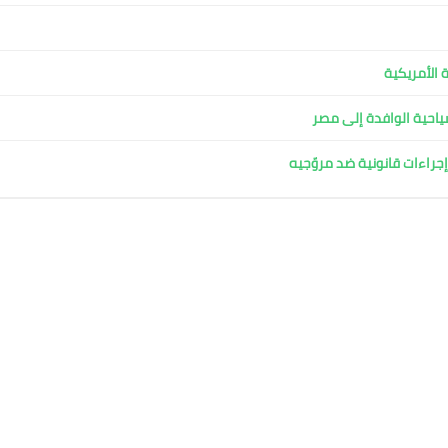
 الأمريكية
لسياحية الوافدة إلى مصر
جراءات قانونية ضد مروّجيه