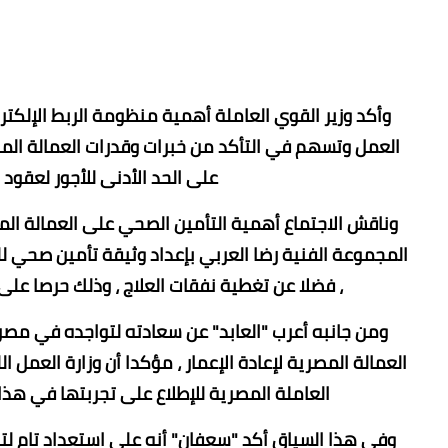
وأكد وزير القوي العاملة أهمية منظومة الربط الإلكتر
العمل وتسهم في التأكد من خبرات وقدرات العمالة المصر
على الحد الأدنى للأجور لعقود 
وناقش الاجتماع أهمية التأمين الصحي على العمالة الم
المجموعة الفنية رضا العربي بإعداد وثيقة تأمين صحي لل
، فضلا عن تغطية نفقات العلاج ، وذلك حرصا على 
ومن جانبه أعرب "العابد" عن سعادته لتواجده في مصر 
العمالة المصرية لإعادة الإعمار ، مؤكدا أن وزارة العمل 
العاملة المصرية للإطلاع على تجربتها في هذا
وفي هذا السياق أكد "سعفان" أنه على استعداد تام لتبا