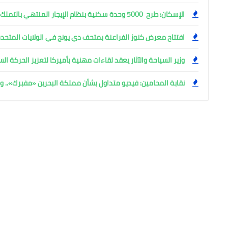
الإسكان: طرح 5000 وحدة سكنية بنظام الإيجار المنتهي بالتملك
افتتاح معرض كنوز الفراعنة بمتحف دي يونج في الولايات المتحدة
وزير السياحة والآثار يعقد لقاءات مهنية بأميركا لتعزيز الحركة ا
نقابة المحامين: فيديو متداول بشأن مملكة البحرين «مفبرك».. وإ