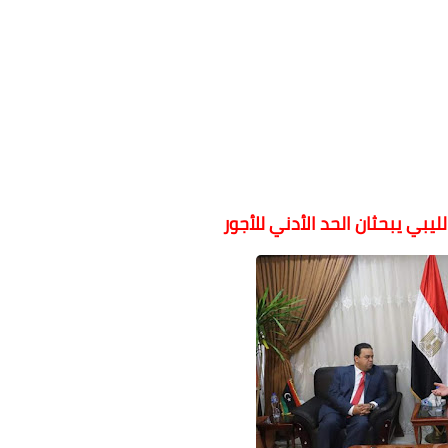
ليبي يبحثان الحد الأدني للأجور