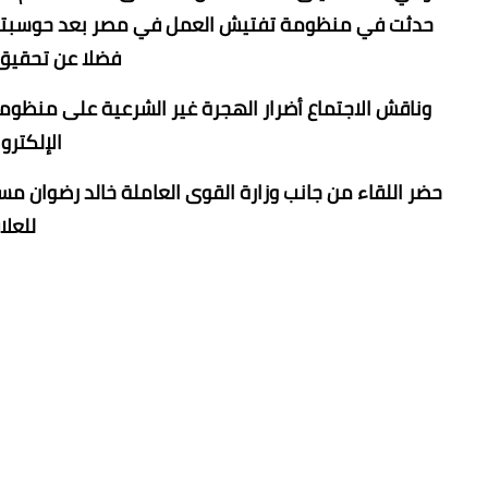
حدثت في منظومة تفتيش العمل في مصر بعد حوسبتها ،
فضلا عن تحقيق 
وناقش الاجتماع أضرار الهجرة غير الشرعية على منظومة
الإلكترو
حضر اللقاء من جانب وزارة القوى العاملة خالد رضوان مست
للعلا