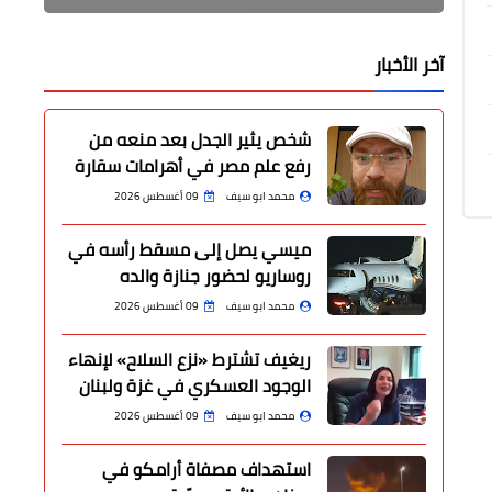
آخر الأخبار
شخص يثير الجدل بعد منعه من
رفع علم مصر في أهرامات سقارة
محمد ابو سيف
09 أغسطس 2026
ميسي يصل إلى مسقط رأسه في
روساريو لحضور جنازة والده
محمد ابو سيف
09 أغسطس 2026
ريغيف تشترط «نزع السلاح» لإنهاء
الوجود العسكري في غزة ولبنان
محمد ابو سيف
09 أغسطس 2026
استهداف مصفاة أرامكو في