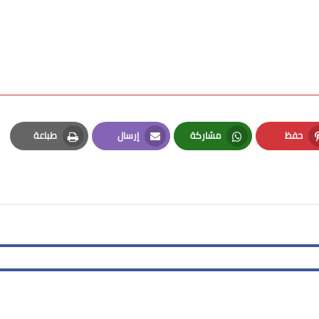
حفظ
مشاركة
إرسال
طباعة
Print
Email
Whatsapp
Pinterest