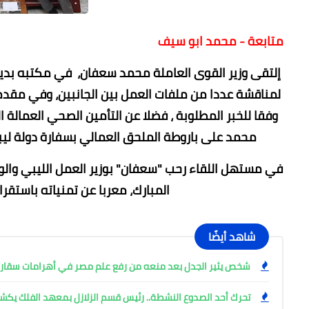
متابعة - محمد ابو سيف
إلتقى وزير القوى العاملة محمد سعفان، في مكتبه بديوان 
لمناقشة عددا من ملفات العمل بين الجانبين، وفي مقدمت
وفقا للخبر المطلوبة ، فضلا عن التأمين الصحي العمالة ا
محمد على باروطة الملحق العمالي بسفارة دولة ليبيا
في مستهل اللقاء رحب "سعفان" بوزير العمل الليبي والو
المبارك، معربا عن تمنياته باستقرا
شاهد أيضًا
شخص يثير الجدل بعد منعه من رفع علم مصر في أهرامات سقار
تحرك أحد الصدوع النشطة.. رئيس قسم الزلازل بمعهد الفلك ي