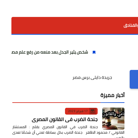
الفنادق
شخص يثير الجدل بعد منعه من رفع علم مصر في أهرامات سقارة
جريدة دايلى برس مصر
أخبار مميزة
17 فبراير 2023
جنحة الضرب في القانون المصري
جنحة الضرب في القانون المصري بقلم : المستشار
القانوني / محمود الطاهر جنحة الضرب بكل بساطة تعني أن شخصًا تعدى
بالضرب…