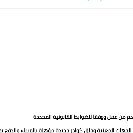
ة الجهات المعنية وخلق كوادر جديدة مؤهلة بالميناء والدفع به