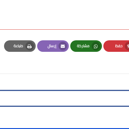
حفظ
مشاركة
إرسال
طباعة
Print
Email
Whatsapp
Pinterest