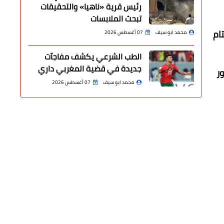
رئيس قرية «ناهيا» والتحقيقات
تبحث الملابسات
ام
محمد ابو سيف
07 أغسطس 2026
الطب الشرعي يكشف مفاجآت
جديدة في قضية المغربي داري
ور
محمد ابو سيف
07 أغسطس 2026