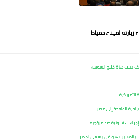
اء زيارته لميناء دمياط
كشف سبب هزة خليج السويس
عماد الدين محمد
30 أكتوبر 2021
30 أكتوبر 2021
30 أكتوبر 2021
30 أكتوبر 2021
30 أكتوبر 2021
 الأمريكية
لسياحية الوافدة إلى مصر
جراءات قانونية ضد مروّجيه
اف بالمسيرات» ونفي رسمي لمصر