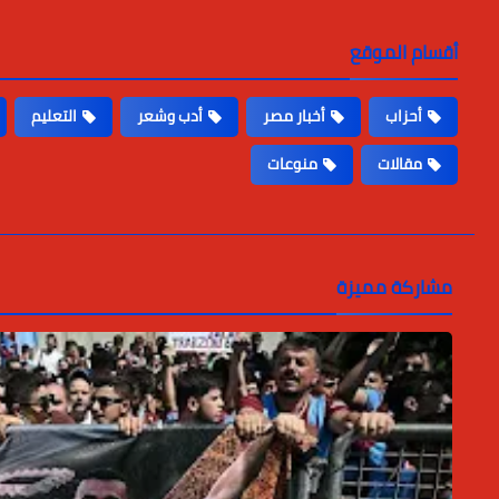
أقسام الموقع
أحزاب
أخبار مصر
أدب وشعر
التعليم
مقالات
منوعات
مشاركة مميزة