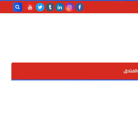
بحث هذه
المدونة
الإلكترونية
الفنادق