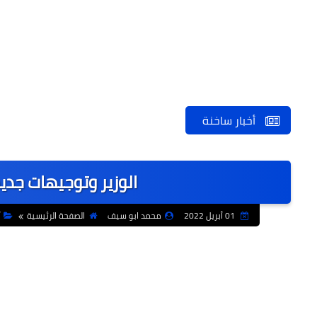
أخبار ساخنة
الوزير وتوجيهات جديدة
01 أبريل 2022
محمد ابو سيف
الصفحة الرئيسية
أ