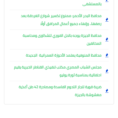
بالمستشفى
محافظ البحر الأحمر: ممنوع تكسير شوارع الغردقة بعد
رصفها.. وإنهاء جميع أعمال المرافق أولًا
محافظ الجيزة يوجه بالحل الفوري للشكاوى ومحاسبة
المخالفين
محافظ المنوفية يعتمد الأحوزة العمرانية الجديدة
مجلس الشباب المصري مكتب تنفيذي القناطر الخبرية يقيم
احتفالية بمناسبة ثورة يوليو
ضربة قوية لتجار اللحوم الفاسدة ومصادرة 42 طن أغذية
مغشوشة بالجيزة