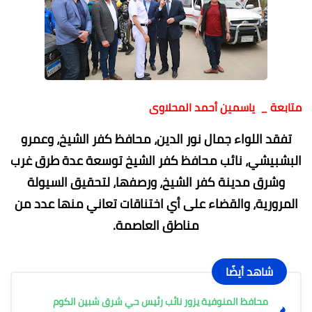
متابعة _ ياسمين أحمد المحلاوى
تفقد اللواء جمال نور الدين، محافظ كفر الشيخ، وعمرو
البشبيشي، نائب محافظ كفر الشيخ توسعة عدة طرق غرب
وشرق مدينة كفر الشيخ، ورصفها، لتحقيق السيولة
المرورية، والقضاء على أي اختناقات تعاني منها عدد من
مناطق العاصمة.
شاهد أيضًا
محافظ المنوفية يزور نائب رئيس حي شرق شبين الكوم