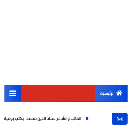
الرئيسية
القائمة الرئيسية
الكاتب والشاعر عماد الدين محمد | يكتب يوميات شاعر وقصيدة : ما
أخبار مصر