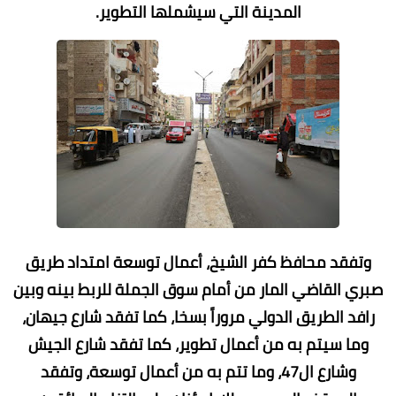
المدينة التي سيشملها التطوير.
وتفقد محافظ كفر الشيخ، أعمال توسعة امتداد طريق
صبري القاضي المار من أمام سوق الجملة للربط بينه وبين
رافد الطريق الدولي مروراً بسخا، كما تفقد شارع جيهان،
وما سيتم به من أعمال تطوير، كما تفقد شارع الجيش
وشارع ال47، وما تتم به من أعمال توسعة، وتفقد