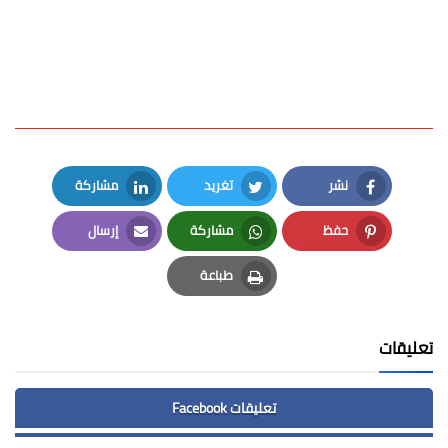
نشر
تغريد
مشاركة
LinkedIn
Twitter
Facebook
حفظ
مشاركة
إرسال
Email
Whatsapp
Pinterest
طباعة
Print
تعليقات
تعليقات Facebook