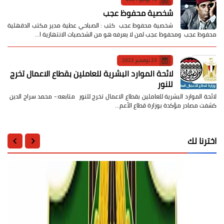
شخصية محفوظ عجب
شخصية محفوظ عجب كتب : الصباحي عطية مدير مكتب الدقهلية
محفوظ عجب ومحفوظ عجب لمن لا يعرفه هو من الشخصيات الانتهازية ا…
23 نوفمبر 2022
لائحة الموارد البشرية للعاملين بقطاع الاعمال تخرج
للنور
لائحة الموارد البشرية للعاملين بقطاع الاعمال تخرج للنور متابعه:- محمد سراج الدين
كشفت مصادر مؤكدة بوزارة قطاع الأعم…
اخترنا لك