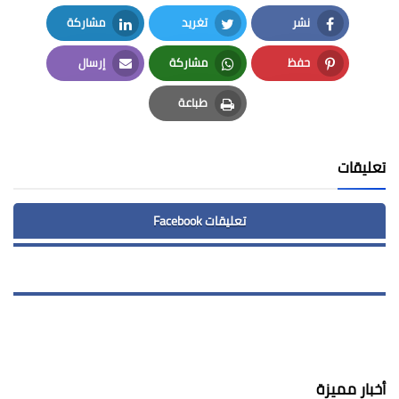
نشر
تغريد
مشاركة
LinkedIn
Twitter
Facebook
حفظ
مشاركة
إرسال
Email
Whatsapp
Pinterest
طباعة
Print
تعليقات
تعليقات Facebook
أخبار مميزة