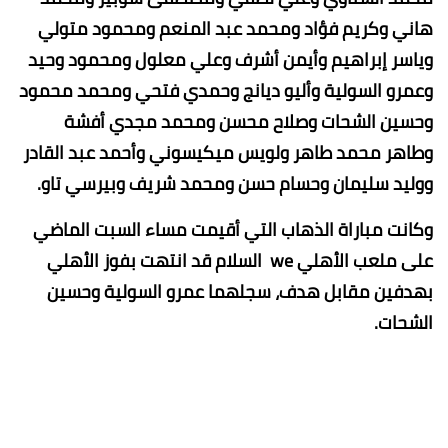
هاني وكريم فؤاد ومحمد عبد المنعم ومحمود متولي
وياسر إبراهيم وأيمن أشرف وعلي معلول ومحمود وحيد
وعمرو السولية وأليو ديانج وحمدي فتحي ومحمد محمود
وحسين الشحات وصلاح محسن ومحمد مجدي ‏أفشة
وطاهر محمد طاهر ‏ولويس ميكيسوني وأحمد عبد القادر
‏ووليد سليمان وحسام حسن ومحمد شريف وبيرسي تاو.
وكانت مباراة الذهاب التي أقيمت مساء السبت الماضي
على ملعب الأهلي we السلام قد انتهت بفوز الأهلي
بهدفين مقابل هدف، سجلهما عمرو السولية وحسين
الشحات.‎