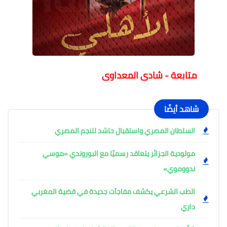
متابعة - شادى المعداوى
شاهد أيضًا
السلطان المصري واستقبال حاشد للنجم المصري
مولودية الجزائر يتعاقد رسميًا مع البوروندي «موسي
ندووموي»
الطب الشرعي يكشف مفاجآت جديدة في قضية المغربي
داري