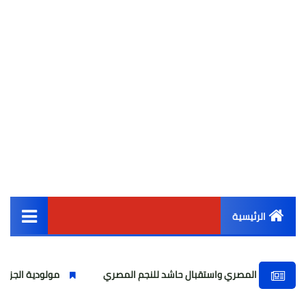
الرئيسية
القائمة الرئيسية
المصري واستقبال حاشد للنجم المصري
مولودية الجزائر يتعاقد رس
أخبار مصر