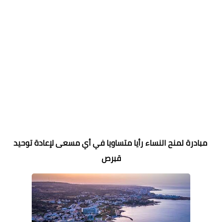
مبادرة لمنح النساء رأيا متساويا في أي مسعى لإعادة توحيد
قبرص