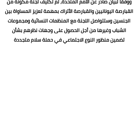
ووفقا لبيان صادر عن الأمم المتحدة، تم تكليف لجنة مكونة من
القبارصة اليونانيين والقبارصة الأتراك بمهمة تعزيز المساواة بين
الجنسين وستتواصل اللجنة مع المنظمات النسائية ومجموعات
الشباب وغيرها من أجل الحصول على وجهات نظرهم بشأن
تضمين منظور النوع الاجتماعي في حملة سلام متجددة