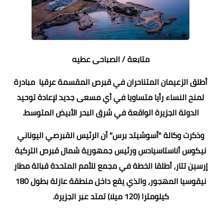
متابعة / الصباحى عطيه
أطلق الزعيمان المتناحران في قبرص المقسمة عرقيا مبادرة
لمنح النساء رأيا متساويا في أي مسعى جديد لإعادة توحيد
الدولة الجزيرة الواقعة في شرق البحر الأبيض المتوسط.
وذكرت وكالة "أسوشيتد برس" أن الرئيس القبرصي اليوناني
نيكوس أناستاسيادس ورئيس جمهورية شمال قبرص التركية
إرسين تتار، أطلقا الخطة في مجمع للأمم المتحدة قبالة مطار
نيقوسيا المهجور، والذي يقع داخل منطقة عازلة بطول 180
كيلومترا (120 ميلا) تمتد عبر الجزيرة.