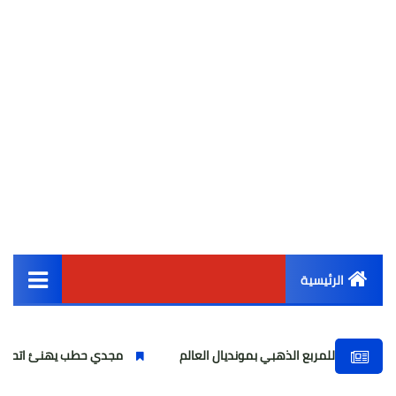
الرئيسية
القائمة الرئيسية
للمربع الذهبي بمونديال العالم
مجدي حطب يهنئ اتحاد كرة اليد بالتأهل التاريخي لن
أخبار مصر