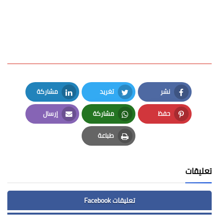
نشر
تغريد
مشاركة
LinkedIn
Twitter
Facebook
حفظ
مشاركة
إرسال
Email
Whatsapp
Pinterest
طباعة
Print
تعليقات
تعليقات Facebook