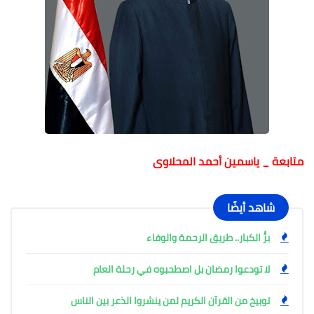
متابعة _ ياسمين أحمد المحلاوى
شاهد أيضًا
برُّ الكبار.. طريق الرحمة والوفاء
لا تودعوا رمضان بل اصطحبوه في رحلة العام
توبيخ من القرآن الكريم لمن ينشروا الذعر بين الناس