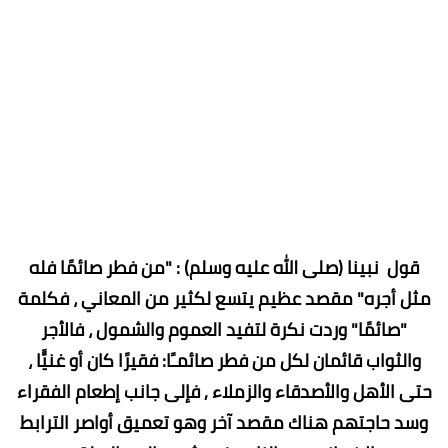
قول نبينا (صلى الله عليه وسلم) : "من فطر صائمًا فله
مثل أجره" مقصد عظيم يتسع لكثير من المعاني ، فكلمة
"صائمًا" وردت نكرة لتفيد العموم والشمول ، فالأجر
والثواب قائمان لكل من فطر صائمـًا: فقيرًا كان أو غنيًّا ،
حتى الأهل والأصدقاء والزملاء , فإلى جانب إطعام الفقراء
وسد حاجتهم هناك مقصد آخر وهو تعميق أواصر الترابط