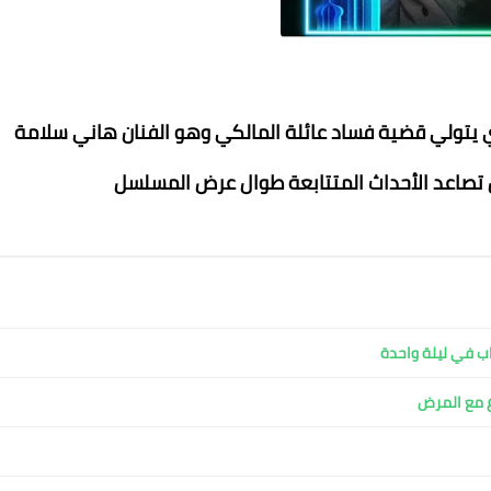
ي يتولي قضية فساد عائلة المالكي وهو الفنان هاني سلامة
 تصاعد الأحداث المتتابعة طوال عرض المسلسل
محمد ابو سيف
15 يناير 2023
15 يناير 2023
15 يناير 2023
15 يناير 2023
15 يناير 2023
ب في ليلة واحدة
ع مع المرض