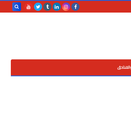
بحث هذه
المدونة
الإلكترونية
الفنادق