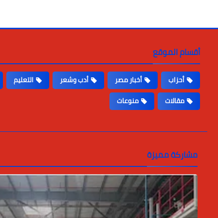
أقسام الموقع
أحزاب
أخبار مصر
أدب وشعر
التعليم
مقالات
منوعات
مشاركة مميزة