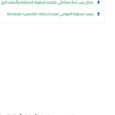
كمال يس.. نجمٌ استثنائي ظلمته البطولة المطلقة وأنصفه تاريخ ا
بسبب مجنونة العوضي استدعاء قناة «الشمس» للمساءلة