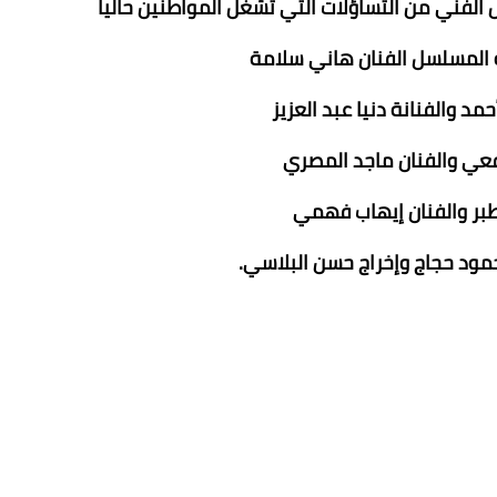
الفني من التساؤلات التي تشغل المواطنين حاليا
المسلسل الفنان هاني سلامة
مد والفنانة دنيا عبد العزيز
فعي والفنان ماجد المصري
طبر والفنان إيهاب فهمي
ود حجاج وإخراج حسن البلاسي.