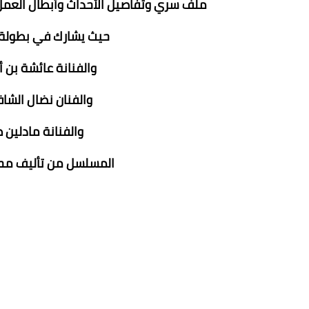
ملف سري وتفاصيل الأحداث وأبطال العمل 
حيث يشارك في بطولة 
والفنانة عائشة بن أح
والفنان نضال الشا
والفنانة مادلين 
المسلسل من تأليف محم