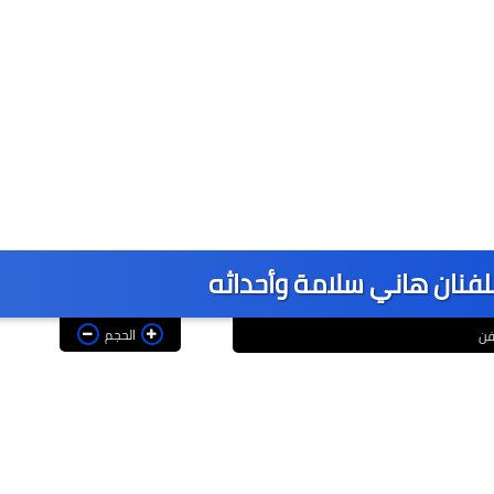
نان هاني سلامة وأحداثه
الحجم
ن