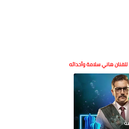
فنان هاني سلامة وأحداثه