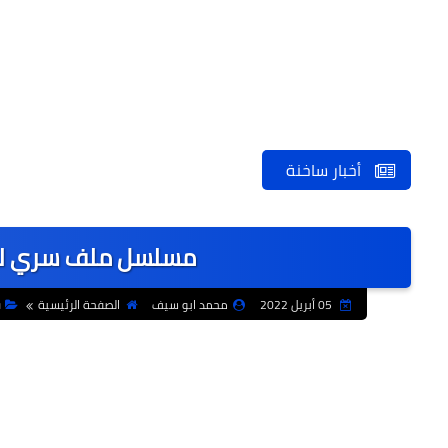
أخبار ساخنة
مسلسل ملف سري للف
05 أبريل 2022
محمد ابو سيف
الصفحة الرئيسية
ف