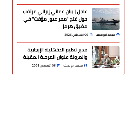
عاجل | بيان عماني إيراني مرتقب
حول فتح "ممر عبور مؤقت" في
مضيق هرمز
محمد ابو سيف
06 أغسطس 2026
مدير تعليم الدقهلية: الإيجابية
والمرونة عنوان المرحلة المقبلة
محمد ابو سيف
06 أغسطس 2026