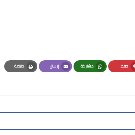
حفظ
مشاركة
إرسال
طباعة
Print
Email
Whatsapp
Pinterest