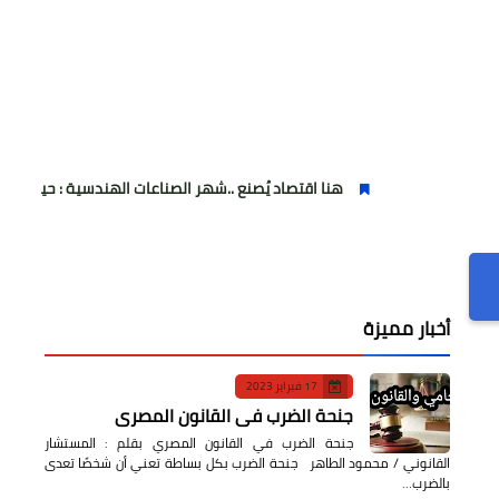
هنا اقتصاد يُصنع ..شهر الصناعات الهندسية : حيث تتحول الفكرة إلى آلة
أخبار مميزة
17 فبراير 2023
جنحة الضرب في القانون المصري
جنحة الضرب في القانون المصري بقلم : المستشار
القانوني / محمود الطاهر جنحة الضرب بكل بساطة تعني أن شخصًا تعدى
بالضرب…