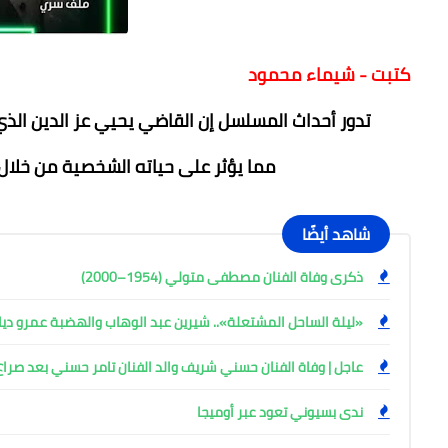
كتبت - شيماء محمود
تدور أحداث المسلسل إن القاضي يحيي عز الدين الذ
مما يؤثر على حياته الشخصية من خلال
شاهد أيضًا
ذكرى وفاة الفنان مصطفى متولي (1954–2000)
«ليلة الساحل المشتعلة».. شيرين عبد الوهاب والهضبة عمرو ديا
عاجل | وفاة الفنان حسني شريف والد الفنان تامر حسني بعد صرا
ندى بسيوني تعود عبر أوميجا