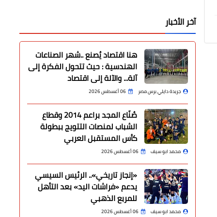
آخر الأخبار
هنا اقتصاد يُصنع ..شهر الصناعات
الهندسية : حيث تتحول الفكرة إلى
آلة... والآلة إلى اقتصاد
جريدة دايلي برس مصر
06 أغسطس 2026
صُنّاع المجد براعم 2014 وقطاع
الشباب لمنصات التتويج ببطولة
كأس المستقبل العربي
محمد ابو سيف
06 أغسطس 2026
«إنجاز تاريخي».. الرئيس السيسي
يدعم «فراشات اليد» بعد التأهل
للمربع الذهبي
محمد ابو سيف
06 أغسطس 2026