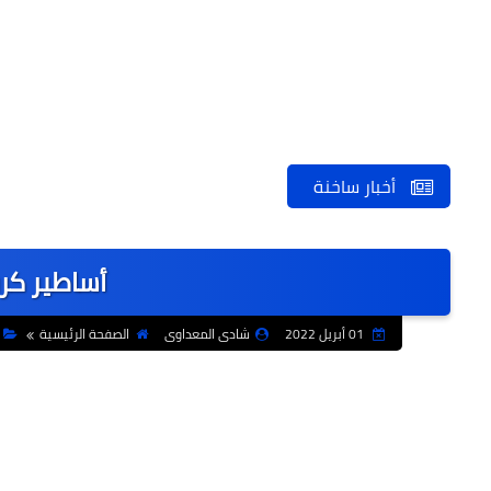
أخبار ساخنة
أساطير كرة
01 أبريل 2022
شادى المعداوى
الصفحة الرئيسية