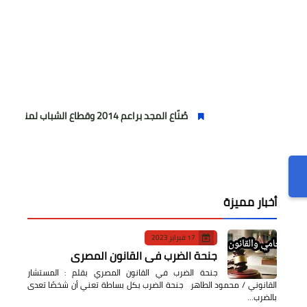
صُنّاع المجد براعم 2014 وقطاع الشباب لمنصات التتويج ببطولة كأس المستقبل العربي
أخبار مميزة
17 فبراير 2023
جنحة الضرب في القانون المصري
جنحة الضرب في القانون المصري بقلم : المستشار
القانوني / محمود الطاهر جنحة الضرب بكل بساطة تعني أن شخصًا تعدى
بالضرب…