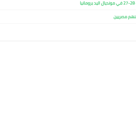
ا
ينهم مصريين