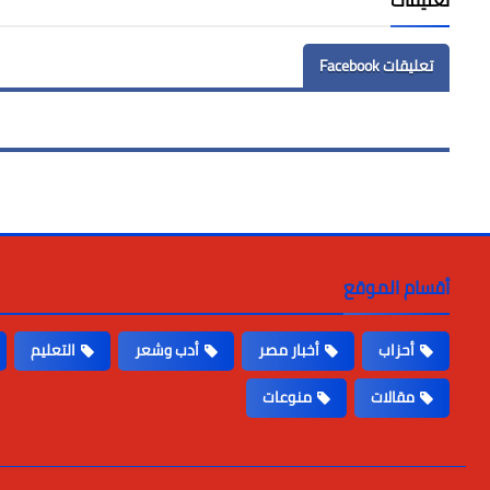
تعليقات
تعليقات Facebook
أقسام الموقع
أحزاب
أخبار مصر
أدب وشعر
التعليم
مقالات
منوعات