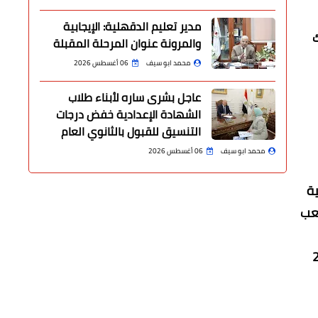
مدير تعليم الدقهلية: الإيجابية
 فى تلك
والمرونة عنوان المرحلة المقبلة
محمد ابو سيف
06 أغسطس 2026
عاجل بشرى ساره لأبناء طلاب
الشهادة الإعدادية خفض درجات
التنسيق للقبول بالثانوي العام
محمد ابو سيف
06 أغسطس 2026
ة
لعب
تويج بأمم إفريقيا 2000