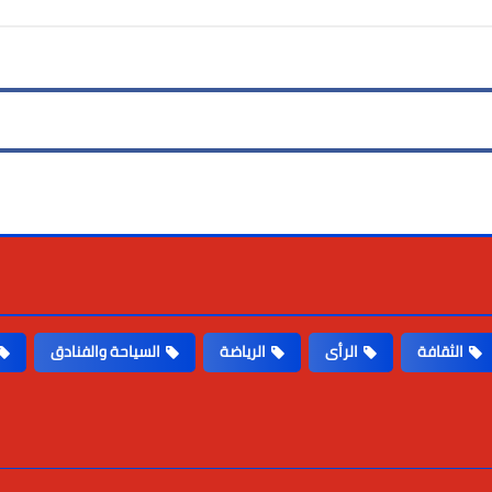
الثقافة
الرأى
الرياضة
السياحة والفنادق