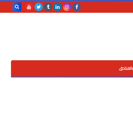
بحث هذه
المدونة
الإلكترونية
الفنادق