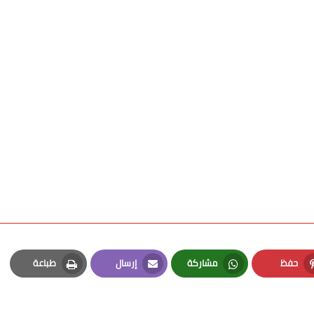
حفظ
مشاركة
إرسال
طباعة
Print
Email
Whatsapp
Pinterest